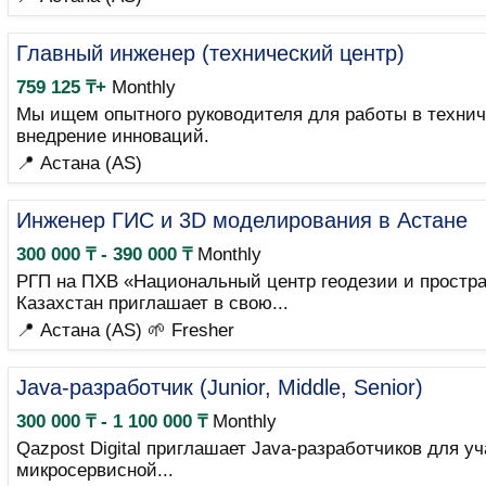
Главный инженер (технический центр)
759 125 ₸+
Monthly
Мы ищем опытного руководителя для работы в технич
внедрение инноваций.
📍 Астана (AS)
Инженер ГИС и 3D моделирования в Астане
300 000 ₸ - 390 000 ₸
Monthly
РГП на ПХВ «Национальный центр геодезии и простр
Казахстан приглашает в свою...
📍 Астана (AS)
🌱 Fresher
Java-разработчик (Junior, Middle, Senior)
300 000 ₸ - 1 100 000 ₸
Monthly
Qazpost Digital приглашает Java-разработчиков для 
микросервисной...