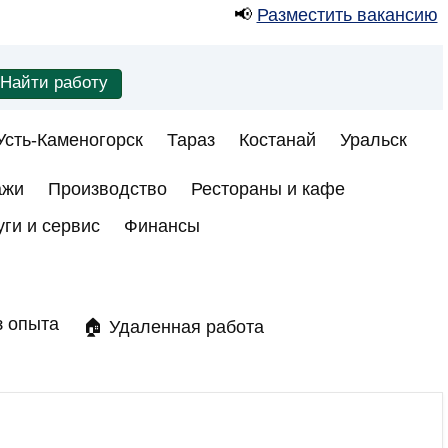
📢
Разместить вакансию
Усть-Каменогорск
Тараз
Костанай
Уральск
ажи
Производство
Рестораны и кафе
уги и сервис
Финансы
з опыта
🏠 Удаленная работа