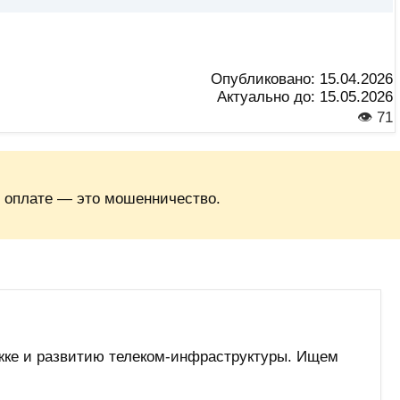
Опубликовано:
15.04.2026
Актуально до:
15.05.2026
👁 71
 оплате — это мошенничество.
жке и развитию телеком-инфраструктуры. Ищем