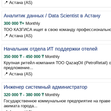
📍 Астана (AS)
Аналитик данных / Data Scientist в Астану
300 000 ₸+
Monthly
ТОО КАЗГИСА ищет в свою команду профессионального
📍 Астана (AS)
Начальник отдела ИТ поддержки отелей
350 000 ₸ - 450 000 ₸
Monthly
Крупная ритейл-компания ТОО QazaqOil (PetroRetail)
предложение...
📍 Астана (AS)
Инженер системный администратор
320 000 ₸ - 380 000 ₸
Monthly
Государственное коммунальное предприятие на праве
акимата города...