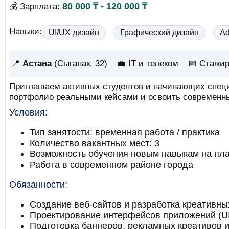
80 000 ₸ - 120 000 ₸
💰 Зарплата:
Навыки:
UI/UX дизайн
Графический дизайн
Ad
📍
Астана
(Сыганак, 32)
💼 IT и телеком
📅
Стажир
Приглашаем активных студентов и начинающих специа
портфолио реальными кейсами и освоить современн
Условия:
Тип занятости: временная работа / практика
Количество вакантных мест: 3
Возможность обучения новым навыкам на пла
Работа в современном районе города
Обязанности:
Создание веб-сайтов и разработка креативны
Проектирование интерфейсов приложений (U
Подготовка баннеров, рекламных креативов 