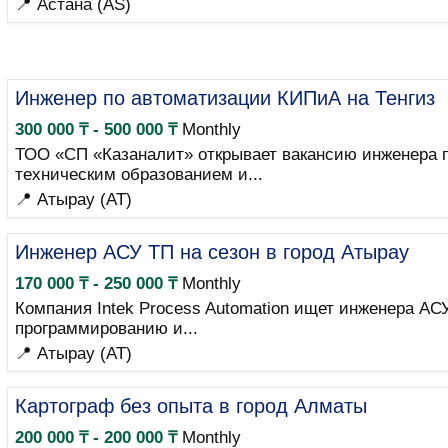
📍 Астана (AS)
Инженер по автоматизации КИПиА на Тенгиз
300 000 ₸ - 500 000 ₸
Monthly
ТОО «СП «Казаналит» открывает вакансию инженера п
техническим образованием и...
📍 Атырау (AT)
Инженер АСУ ТП на сезон в город Атырау
170 000 ₸ - 250 000 ₸
Monthly
Компания Intek Process Automation ищет инженера АС
программированию и...
📍 Атырау (AT)
Картограф без опыта в город Алматы
200 000 ₸ - 200 000 ₸
Monthly