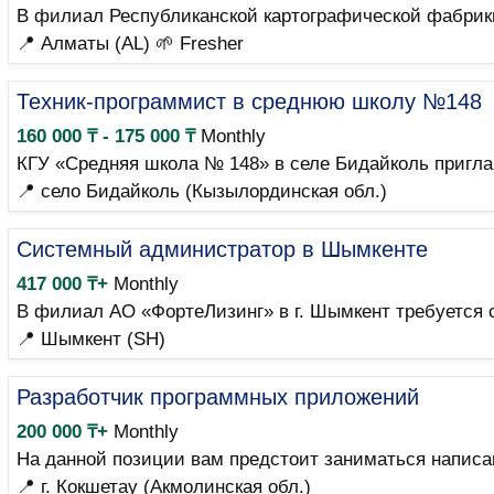
В филиал Республиканской картографической фабрики
📍 Алматы (AL)
🌱 Fresher
Техник-программист в среднюю школу №148
160 000 ₸ - 175 000 ₸
Monthly
КГУ «Средняя школа № 148» в селе Бидайколь приглаш
📍 село Бидайколь (Кызылординская обл.)
Системный администратор в Шымкенте
417 000 ₸+
Monthly
В филиал АО «ФортеЛизинг» в г. Шымкент требуется 
📍 Шымкент (SH)
Разработчик программных приложений
200 000 ₸+
Monthly
На данной позиции вам предстоит заниматься написа
📍 г. Кокшетау (Акмолинская обл.)