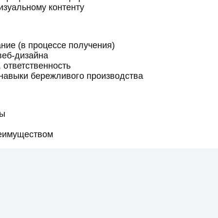
изуальному контенту
ние (в процессе получения)
веб-дизайна
, ответственность
 навыки бережливого производства
ты
реимуществом