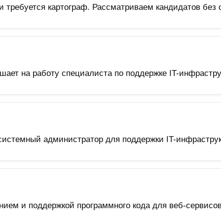
 требуется картограф. Рассматриваем кандидатов без о
ает на работу специалиста по поддержке IT-инфрастру
системный администратор для поддержки IT-инфраструк
нием и поддержкой программного кода для веб-сервисов