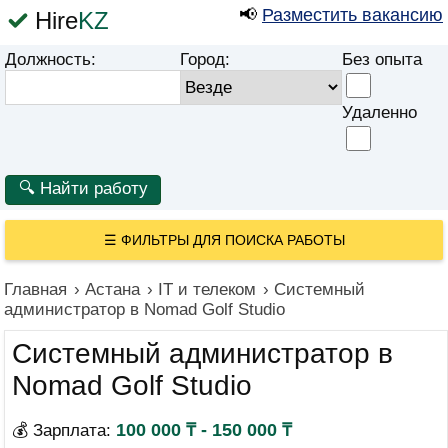
📢
Разместить вакансию
Hire
KZ
Должность:
Город:
Без опыта
Удаленно
☰
ФИЛЬТРЫ ДЛЯ ПОИСКА РАБОТЫ
Главная
›
Астана
›
IT и телеком
›
Системный
администратор в Nomad Golf Studio
Системный администратор в
Nomad Golf Studio
100 000 ₸ - 150 000 ₸
💰 Зарплата: