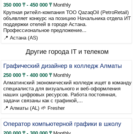
350 000 ₸ - 450 000 ₸
Monthly
Крупная ритейл-компания ТОО QazaqOil (PetroRetail)
объявляет конкурс на позицию Начальника отдела ИТ
поддержки отелей в городе Астана.
Профессиональное предложение...
📍 Астана (AS)
Другие города IT и телеком
Графический дизайнер в колледж Алматы
250 000 ₸ - 400 000 ₸
Monthly
Алматинский экономический колледж ищет в команду
специалиста для визуального и веб-оформления
наших цифровых ресурсов. Работа постоянная,
задачи связаны как с графикой,...
📍 Алматы (AL)
🌱 Fresher
Оператор компьютерной графики в школу
200 000 ₸ - 300 000 ₸
Monthly