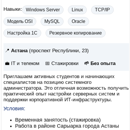
Навыки:
Windows Server
Linux
TCP/IP
Модель OSI
MySQL
Oracle
Настройка 1С
Резервное копирование
📍
Астана
(проспект Республики, 23)
💼 IT и телеком
📅
Стажировки
🌱 Без опыта
Приглашаем активных студентов и начинающих
специалистов на позицию системного
администратора. Это отличная возможность получить
практический опыт настройки серверных систем и
поддержки корпоративной ИТ-инфраструктуры.
Условия:
Временная занятость (стажировка)
Работа в районе Сарыарка города Астаны