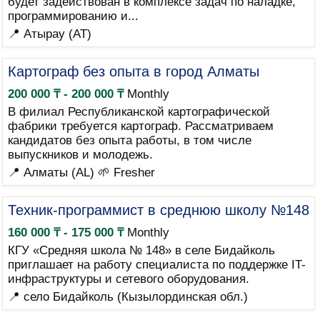
будет задействован в комплексе задач по наладке,
программированию и...
📍 Атырау (AT)
Картограф без опыта в город Алматы
200 000 ₸ - 200 000 ₸
Monthly
В филиал Республиканской картографической
фабрики требуется картограф. Рассматриваем
кандидатов без опыта работы, в том числе
выпускников и молодежь.
📍 Алматы (AL)
🌱 Fresher
Техник-программист в среднюю школу №148
160 000 ₸ - 175 000 ₸
Monthly
КГУ «Средняя школа № 148» в селе Бидайколь
приглашает на работу специалиста по поддержке IT-
инфраструктуры и сетевого оборудования.
📍 село Бидайколь (Кызылординская обл.)