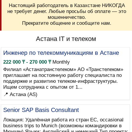
Настоящий работодатель в Казахстане НИКОГДА
не требует денег. Любые просьбы об оплате — это
мошенничество.
Прекратите общение и сообщите нам.
Астана IT и телеком
Инженер по телекоммуникациям в Астане
222 000 ₸ - 270 000 ₸
Monthly
Филиал «Астанатранстелеком» АО «Транстелеком»
приглашает на постоянную работу специалиста по
поддержке и развитию телеком-инфраструктуры.
Ищем сотрудника с опытом от 1...
📍 Астана (AS)
Senior SAP Basis Consultant
Локация: Удалённая работа из стран ЕС, occasional
business trips to Munich (возможны командировки в
Мюнхен) Языки: Английский и немецкий Тип проекта: