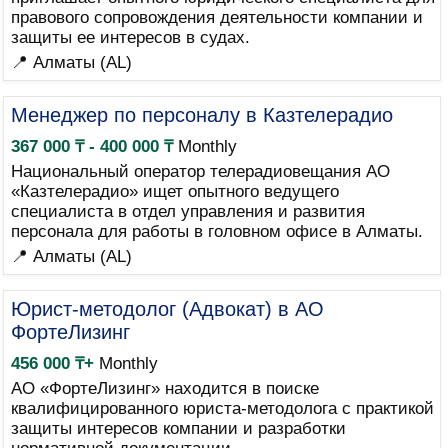
правового сопровождения деятельности компании и
защиты ее интересов в судах.
📍 Алматы (AL)
Менеджер по персоналу в Казтелерадио
367 000 ₸ - 400 000 ₸
Monthly
Национальный оператор телерадиовещания АО
«Казтелерадио» ищет опытного ведущего
специалиста в отдел управления и развития
персонала для работы в головном офисе в Алматы.
📍 Алматы (AL)
Юрист-методолог (Адвокат) в АО
ФортеЛизинг
456 000 ₸+
Monthly
АО «ФортеЛизинг» находится в поиске
квалифицированного юриста-методолога с практикой
защиты интересов компании и разработки