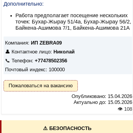
Дополнительно:
Работа предполагает посещение нескольких
точек: Бухар-Жырау 51/4а, Бухар-Жырау 56/2,
Байкена-Ашимова 7/1, Байкена-Ашимова 21А
Компания:
ИП ZEBRA09
👤 Контактное лицо:
Николай
📞 Телефон:
+77478502356
Почтовый индекс: 100000
Пожаловаться на вакансию
Опубликовано:
15.04.2026
Актуально до:
15.05.2026
👁 108
⚠️ БЕЗОПАСНОСТЬ