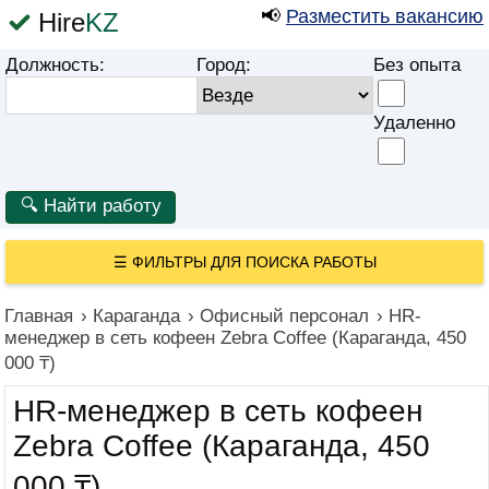
📢
Разместить вакансию
Hire
KZ
Должность:
Город:
Без опыта
Удаленно
☰
ФИЛЬТРЫ ДЛЯ ПОИСКА РАБОТЫ
Главная
›
Караганда
›
Офисный персонал
›
HR-
менеджер в сеть кофеен Zebra Coffee (Караганда, 450
000 ₸)
HR-менеджер в сеть кофеен
Zebra Coffee (Караганда, 450
000 ₸)