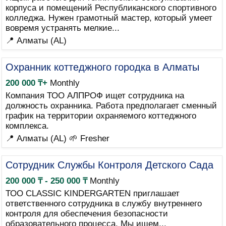
корпуса и помещений Республиканского спортивного
колледжа. Нужен грамотный мастер, который умеет
вовремя устранять мелкие...
📍 Алматы (AL)
Охранник коттеджного городка в Алматы
200 000 ₸+
Monthly
Компания ТОО АЛПРОФ ищет сотрудника на
должность охранника. Работа предполагает сменный
график на территории охраняемого коттеджного
комплекса.
📍 Алматы (AL)
🌱 Fresher
Сотрудник Службы Контроля Детского Сада
200 000 ₸ - 250 000 ₸
Monthly
ТОО CLASSIC KINDERGARTEN приглашает
ответственного сотрудника в службу внутреннего
контроля для обеспечения безопасности
образовательного процесса. Мы ищем...