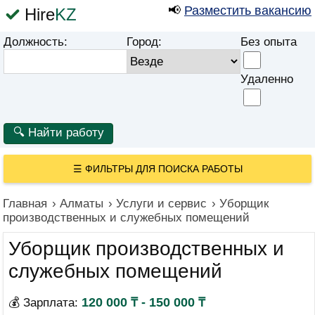
📢
Разместить вакансию
Hire
KZ
Должность:
Город:
Без опыта
Удаленно
☰
ФИЛЬТРЫ ДЛЯ ПОИСКА РАБОТЫ
Главная
›
Алматы
›
Услуги и сервис
›
Уборщик
производственных и служебных помещений
Уборщик производственных и
служебных помещений
120 000 ₸ - 150 000 ₸
💰 Зарплата: