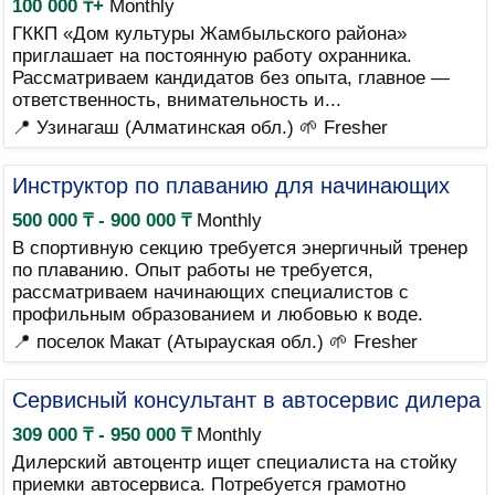
100 000 ₸+
Monthly
ГККП «Дом культуры Жамбыльского района»
приглашает на постоянную работу охранника.
Рассматриваем кандидатов без опыта, главное —
ответственность, внимательность и...
📍 Узинагаш (Алматинская обл.)
🌱 Fresher
Инструктор по плаванию для начинающих
500 000 ₸ - 900 000 ₸
Monthly
В спортивную секцию требуется энергичный тренер
по плаванию. Опыт работы не требуется,
рассматриваем начинающих специалистов с
профильным образованием и любовью к воде.
📍 поселок Макат (Атырауская обл.)
🌱 Fresher
Сервисный консультант в автосервис дилера
309 000 ₸ - 950 000 ₸
Monthly
Дилерский автоцентр ищет специалиста на стойку
приемки автосервиса. Потребуется грамотно