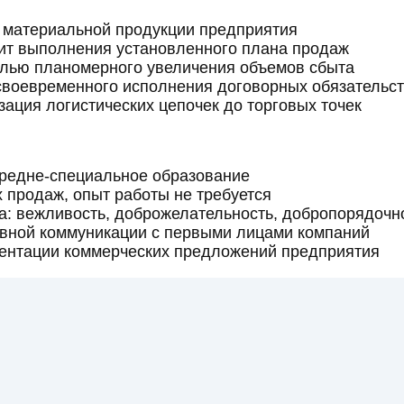
 материальной продукции предприятия
ит выполнения установленного плана продаж
елью планомерного увеличения объемов сбыта
 своевременного исполнения договорных обязательс
зация логистических цепочек до торговых точек
средне-специальное образование
х продаж, опыт работы не требуется
: вежливость, доброжелательность, добропорядочн
вной коммуникации с первыми лицами компаний
зентации коммерческих предложений предприятия