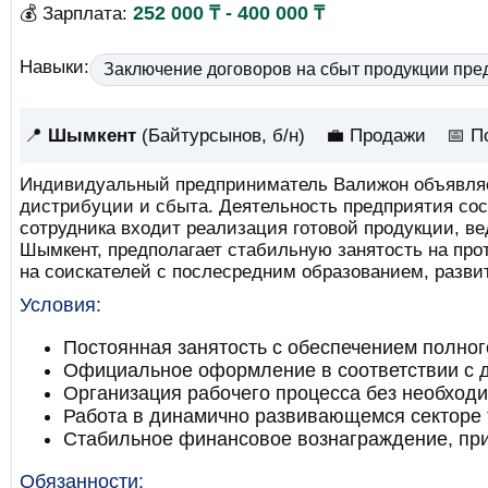
252 000 ₸ - 400 000 ₸
💰 Зарплата:
Навыки:
Заключение договоров на сбыт продукции пре
📍
Шымкент
(Байтурсынов, б/н)
💼 Продажи
📅
П
Индивидуальный предприниматель Валижон объявляет
дистрибуции и сбыта. Деятельность предприятия соср
сотрудника входит реализация готовой продукции, ве
Шымкент, предполагает стабильную занятость на про
на соискателей с послесредним образованием, разв
Условия:
Постоянная занятость с обеспечением полног
Официальное оформление в соответствии с 
Организация рабочего процесса без необход
Работа в динамично развивающемся секторе т
Стабильное финансовое вознаграждение, при
Обязанности: