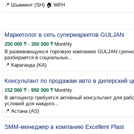
📍 Шымкент (SH)
🏠 WFH
Маркетолог в сеть супермаркетов GULJAN
250 000 ₸ - 350 000 ₸
Monthly
В развивающуюся торговую компанию GULJAN срочно 
разбирается в социальных...
📍 Караганда (KA)
Консультант по продажам авто в дилерский ц
152 000 ₸ - 950 000 ₸
Monthly
В автоцентр требуется активный консультант для раб
условий для каждого...
📍 Астана (AS)
SMM-менеджер в компанию Excellent Plast