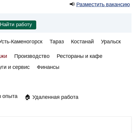
📢
Разместить вакансию
Усть-Каменогорск
Тараз
Костанай
Уральск
ажи
Производство
Рестораны и кафе
уги и сервис
Финансы
з опыта
🏠 Удаленная работа