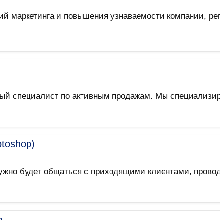
ий маркетинга и повышения узнаваемости компании, рег
ный специалист по активным продажам. Мы специализи
toshop)
ужно будет общаться с приходящими клиентами, проводи
в