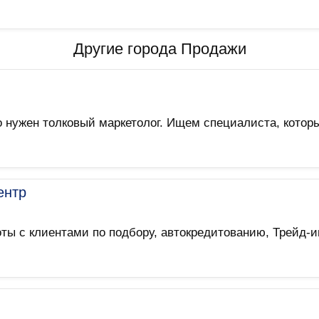
Другие города Продажи
нужен толковый маркетолог. Ищем специалиста, которы
ентр
оты с клиентами по подбору, автокредитованию, Трейд-