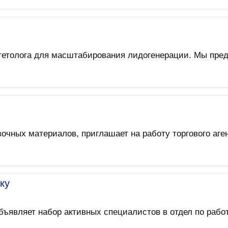
гетолога для масштабирования лидогенерации. Мы пред
чных материалов, приглашает на работу торгового аге
ку
ъявляет набор активных специалистов в отдел по рабо