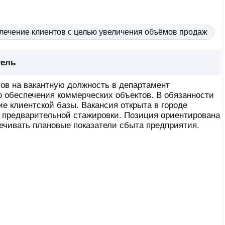
лечение клиентов с целью увеличения объёмов продаж
тель
в на вакантную должность в департамент
о обеспечения коммерческих объектов. В обязанности
е клиентской базы. Вакансия открыта в городе
я предварительной стажировки. Позиция ориентирована
ечивать плановые показатели сбыта предприятия.