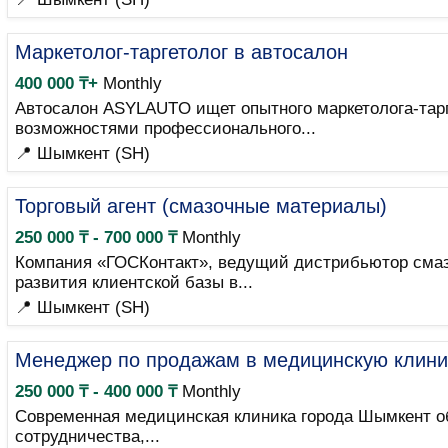
Маркетолог-таргетолог в автосалон
400 000 ₸+
Monthly
Автосалон ASYLAUTO ищет опытного маркетолога-тар
возможностями профессионального...
📍 Шымкент (SH)
Торговый агент (смазочные материалы)
250 000 ₸ - 700 000 ₸
Monthly
Компания «ГОСКонтакт», ведущий дистрибьютор смазо
развития клиентской базы в...
📍 Шымкент (SH)
Менеджер по продажам в медицинскую клини
250 000 ₸ - 400 000 ₸
Monthly
Современная медицинская клиника города Шымкент об
сотрудничества,...