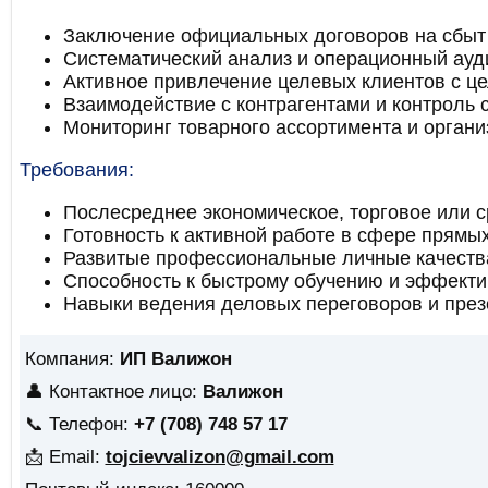
Заключение официальных договоров на сбыт
Систематический анализ и операционный ауд
Активное привлечение целевых клиентов с ц
Взаимодействие с контрагентами и контроль
Мониторинг товарного ассортимента и органи
Требования:
Послесреднее экономическое, торговое или 
Готовность к активной работе в сфере прямы
Развитые профессиональные личные качества
Способность к быстрому обучению и эффекти
Навыки ведения деловых переговоров и пре
Компания:
ИП Валижон
👤 Контактное лицо:
Валижон
📞 Телефон:
+7 (708) 748 57 17
📩 Email:
tojcievvalizon@gmail.com