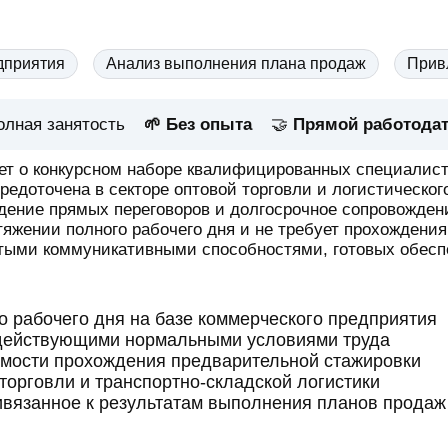
дприятия
Анализ выполнения плана продаж
Прив
олная занятость
🌱 Без опыта
🤝
Прямой работода
 о конкурсном наборе квалифицированных специалисто
едоточена в секторе оптовой торговли и логистическог
дение прямых переговоров и долгосрочное сопровождени
тяжении полного рабочего дня и не требует прохождени
итыми коммуникативными способностями, готовых обесп
о рабочего дня на базе коммерческого предприятия
действующими нормальными условиями труда
имости прохождения предварительной стажировки
орговли и транспортно-складской логистики
вязанное к результатам выполнения планов продаж