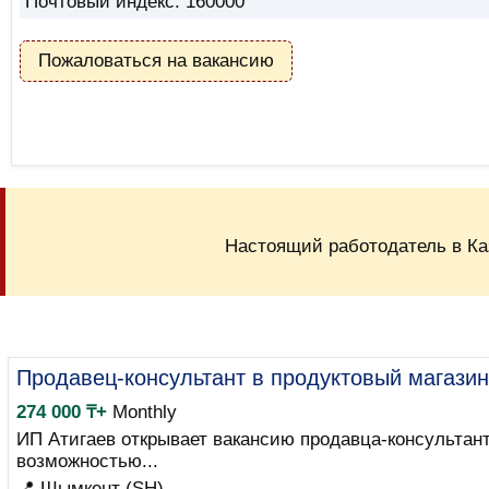
Почтовый индекс: 160000
Пожаловаться на вакансию
Настоящий работодатель в Ка
Продавец-консультант в продуктовый магазин
274 000 ₸+
Monthly
ИП Атигаев открывает вакансию продавца-консультант
возможностью...
📍 Шымкент (SH)