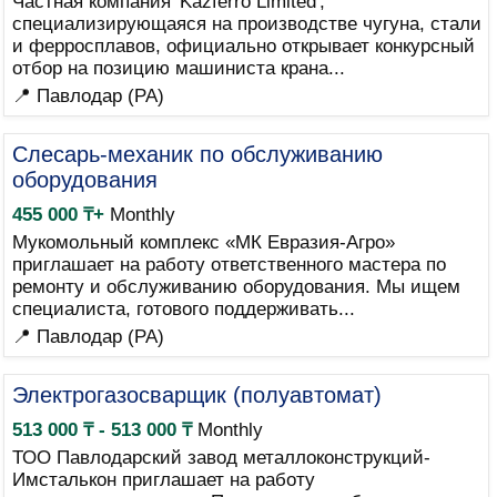
Частная компания 'Kazferro Limited',
специализирующаяся на производстве чугуна, стали
и ферросплавов, официально открывает конкурсный
отбор на позицию машиниста крана...
📍 Павлодар (PA)
Слесарь-механик по обслуживанию
оборудования
455 000 ₸+
Monthly
Мукомольный комплекс «МК Евразия-Агро»
приглашает на работу ответственного мастера по
ремонту и обслуживанию оборудования. Мы ищем
специалиста, готового поддерживать...
📍 Павлодар (PA)
Электрогазосварщик (полуавтомат)
513 000 ₸ - 513 000 ₸
Monthly
ТОО Павлодарский завод металлоконструкций-
Имсталькон приглашает на работу