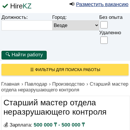
📢
Разместить вакансию
Hire
KZ
Должность:
Город:
Без опыта
Удаленно
☰
ФИЛЬТРЫ ДЛЯ ПОИСКА РАБОТЫ
Главная
›
Павлодар
›
Производство
›
Старший мастер
отдела неразрушающего контроля
Старший мастер отдела
неразрушающего контроля
500 000 ₸ - 500 000 ₸
💰 Зарплата: