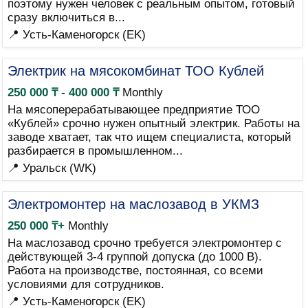
поэтому нужен человек с реальным опытом, готовый
сразу включиться в...
📍 Усть-Каменогорск (EK)
Электрик на мясокомбинат ТОО Кублей
250 000 ₸ - 400 000 ₸
Monthly
На мясоперерабатывающее предприятие ТОО
«Кублей» срочно нужен опытный электрик. Работы на
заводе хватает, так что ищем специалиста, который
разбирается в промышленном...
📍 Уральск (WK)
Электромонтер на маслозавод в УКМЗ
250 000 ₸+
Monthly
На маслозавод срочно требуется электромонтер с
действующей 3-4 группой допуска (до 1000 В).
Работа на производстве, постоянная, со всеми
условиями для сотрудников.
📍 Усть-Каменогорск (EK)