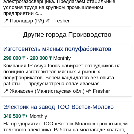
электрогазосварщика. Предлагаем стабильные
условия труда на крупном промышленном
предприятии с...
📍 Павлодар (PA)
🌱 Fresher
Другие города Производство
Изготовитель мясных полуфабрикатов
290 000 ₸ - 290 000 ₸
Monthly
Компания IP Asiya foods набирает сотрудников на
позицию изготовителя мясных и рыбных
полуфабрикатов. Берём кандидатов без опыта
работы — предусмотрена оплачиваемая...
📍 Жанаозен (Мангистауская обл.)
🌱 Fresher
Электрик на завод ТОО Восток-Молоко
340 500 ₸+
Monthly
На предприятие ТОО «Восток-Молоко» срочно ищем
толкового электрика. Работы на молзаводе хватает,