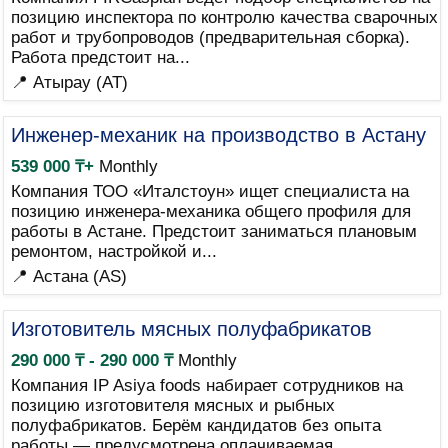
позицию инспектора по контролю качества сварочных
работ и трубопроводов (предварительная сборка).
Работа предстоит на...
📍 Атырау (AT)
Инженер-механик на производство в Астану
539 000 ₸+
Monthly
Компания ТОО «Италстоун» ищет специалиста на
позицию инженера-механика общего профиля для
работы в Астане. Предстоит заниматься плановым
ремонтом, настройкой и...
📍 Астана (AS)
Изготовитель мясных полуфабрикатов
290 000 ₸ - 290 000 ₸
Monthly
Компания IP Asiya foods набирает сотрудников на
позицию изготовителя мясных и рыбных
полуфабрикатов. Берём кандидатов без опыта
работы — предусмотрена оплачиваемая...