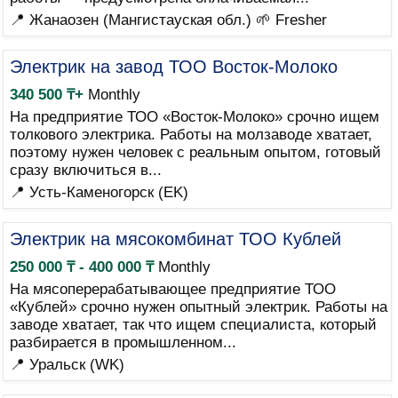
📍 Жанаозен (Мангистауская обл.)
🌱 Fresher
Электрик на завод ТОО Восток-Молоко
340 500 ₸+
Monthly
На предприятие ТОО «Восток-Молоко» срочно ищем
толкового электрика. Работы на молзаводе хватает,
поэтому нужен человек с реальным опытом, готовый
сразу включиться в...
📍 Усть-Каменогорск (EK)
Электрик на мясокомбинат ТОО Кублей
250 000 ₸ - 400 000 ₸
Monthly
На мясоперерабатывающее предприятие ТОО
«Кублей» срочно нужен опытный электрик. Работы на
заводе хватает, так что ищем специалиста, который
разбирается в промышленном...
📍 Уральск (WK)