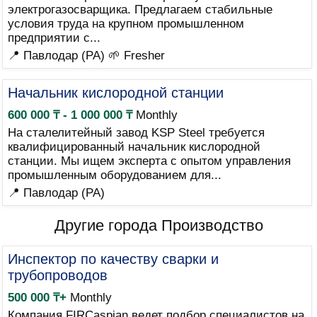
электрогазосварщика. Предлагаем стабильные
условия труда на крупном промышленном
предприятии с...
📍 Павлодар (PA)
🌱 Fresher
Начальник кислородной станции
600 000 ₸ - 1 000 000 ₸
Monthly
На сталелитейный завод KSP Steel требуется
квалифицированный начальник кислородной
станции. Мы ищем эксперта с опытом управления
промышленным оборудованием для...
📍 Павлодар (PA)
Другие города Производство
Инспектор по качеству сварки и
трубопроводов
500 000 ₸+
Monthly
Компания FIRCaspian ведет подбор специалистов на