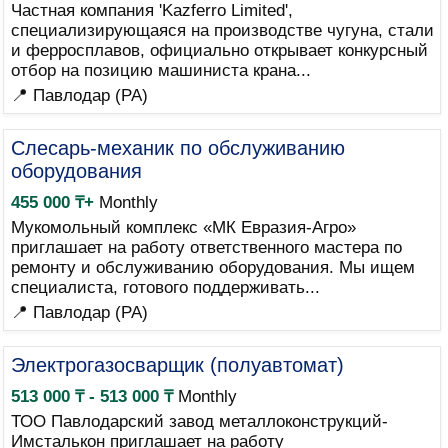
Частная компания 'Kazferro Limited',
специализирующаяся на производстве чугуна, стали
и ферросплавов, официально открывает конкурсный
отбор на позицию машиниста крана...
📍 Павлодар (PA)
Слесарь-механик по обслуживанию
оборудования
455 000 ₸+
Monthly
Мукомольный комплекс «МК Евразия-Агро»
приглашает на работу ответственного мастера по
ремонту и обслуживанию оборудования. Мы ищем
специалиста, готового поддерживать...
📍 Павлодар (PA)
Электрогазосварщик (полуавтомат)
513 000 ₸ - 513 000 ₸
Monthly
ТОО Павлодарский завод металлоконструкций-
Имсталькон приглашает на работу