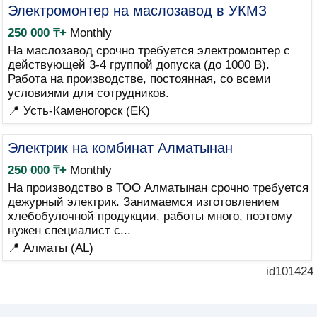
Электромонтер на маслозавод в УКМЗ
250 000 ₸+
Monthly
На маслозавод срочно требуется электромонтер с
действующей 3-4 группой допуска (до 1000 В).
Работа на производстве, постоянная, со всеми
условиями для сотрудников.
📍 Усть-Каменогорск (EK)
Электрик на комбинат Алматынан
250 000 ₸+
Monthly
На производство в ТОО Алматынан срочно требуется
дежурный электрик. Занимаемся изготовлением
хлебобулочной продукции, работы много, поэтому
нужен специалист с...
📍 Алматы (AL)
id101424