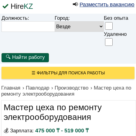
📢
Разместить вакансию
Hire
KZ
Должность:
Город:
Без опыта
Удаленно
☰
ФИЛЬТРЫ ДЛЯ ПОИСКА РАБОТЫ
Главная
›
Павлодар
›
Производство
›
Мастер цеха по
ремонту электрооборудования
Мастер цеха по ремонту
электрооборудования
475 000 ₸ - 519 000 ₸
💰 Зарплата: