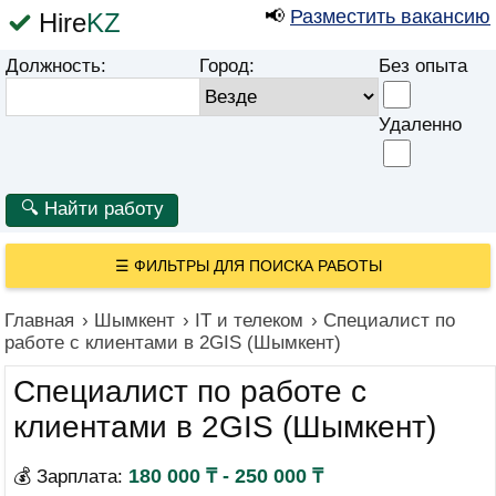
📢
Разместить вакансию
Hire
KZ
Должность:
Город:
Без опыта
Удаленно
☰
ФИЛЬТРЫ ДЛЯ ПОИСКА РАБОТЫ
Главная
›
Шымкент
›
IT и телеком
›
Специалист по
работе с клиентами в 2GIS (Шымкент)
Специалист по работе с
клиентами в 2GIS (Шымкент)
180 000 ₸ - 250 000 ₸
💰 Зарплата: