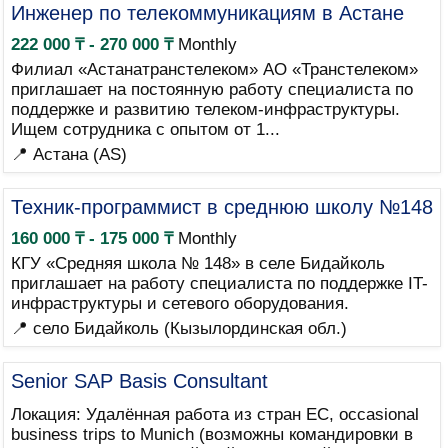
Инженер по телекоммуникациям в Астане
222 000 ₸ - 270 000 ₸
Monthly
Филиал «Астанатранстелеком» АО «Транстелеком»
приглашает на постоянную работу специалиста по
поддержке и развитию телеком-инфраструктуры.
Ищем сотрудника с опытом от 1...
📍 Астана (AS)
Техник-программист в среднюю школу №148
160 000 ₸ - 175 000 ₸
Monthly
КГУ «Средняя школа № 148» в селе Бидайколь
приглашает на работу специалиста по поддержке IT-
инфраструктуры и сетевого оборудования.
📍 село Бидайколь (Кызылординская обл.)
Senior SAP Basis Consultant
Локация: Удалённая работа из стран ЕС, occasional
business trips to Munich (возможны командировки в