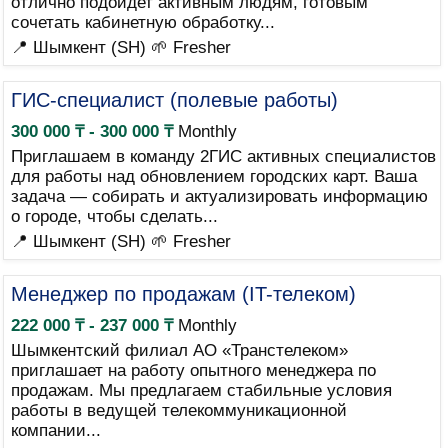
отлично подойдет активным людям, готовым
сочетать кабинетную обработку...
📍 Шымкент (SH)
🌱 Fresher
ГИС-специалист (полевые работы)
300 000 ₸ - 300 000 ₸
Monthly
Приглашаем в команду 2ГИС активных специалистов
для работы над обновлением городских карт. Ваша
задача — собирать и актуализировать информацию
о городе, чтобы сделать...
📍 Шымкент (SH)
🌱 Fresher
Менеджер по продажам (IT-телеком)
222 000 ₸ - 237 000 ₸
Monthly
Шымкентский филиал АО «Транстелеком»
приглашает на работу опытного менеджера по
продажам. Мы предлагаем стабильные условия
работы в ведущей телекоммуникационной
компании...