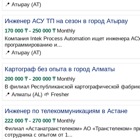
📍 Атырау (AT)
Инженер АСУ ТП на сезон в город Атырау
170 000 ₸ - 250 000 ₸
Monthly
Компания Intek Process Automation ищет инженера АС
программированию и...
📍 Атырау (AT)
Картограф без опыта в город Алматы
200 000 ₸ - 200 000 ₸
Monthly
В филиал Республиканской картографической фабрики
📍 Алматы (AL)
🌱 Fresher
Инженер по телекоммуникациям в Астане
222 000 ₸ - 270 000 ₸
Monthly
Филиал «Астанатранстелеком» АО «Транстелеком» пр
сотрудника с опытом от 1...