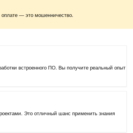
 оплате — это мошенничество.
работки встроенного ПО. Вы получите реальный опыт
роектами. Это отличный шанс применить знания