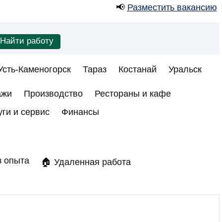
📢
Разместить вакансию
Усть-Каменогорск
Тараз
Костанай
Уральск
ажи
Производство
Рестораны и кафе
уги и сервис
Финансы
з опыта
🏠 Удаленная работа