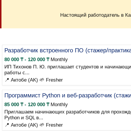
Настоящий работодатель в Ка
Разработчик встроенного ПО (стажер/практик
80 000 ₸ - 120 000 ₸
Monthly
ИП Тихонов П. Ю. приглашает студентов и начинающи
работы с...
📍 Актобе (AK)
🌱 Fresher
Программист Python и веб-разработчик (стаж
85 000 ₸ - 120 000 ₸
Monthly
Приглашаем начинающих разработчиков для прохожде
Python и SQL в...
📍 Актобе (AK)
🌱 Fresher