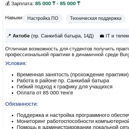
85 000 ₸ - 85 000 ₸
💰 Зарплата:
Навыки:
Настройка ПО
Техническая поддержка
📍
Актобе
(пр. Санкибай батыра, 14Д)
💼 IT и теле
Отличная возможность для студентов получить прак
профессиональной практики в динамичной среде Burg
Условия:
Временная занятость (прохождение практики)
Работа в районе пр. Санкибай батыра
Гибкий подход к графику для учащихся
Оплата от 85 000 тенге
Обязанности:
Поддержка и настройка программного обеспе
Мониторинг работоспособности компьютерной
Помощь в администрировании локальной сет