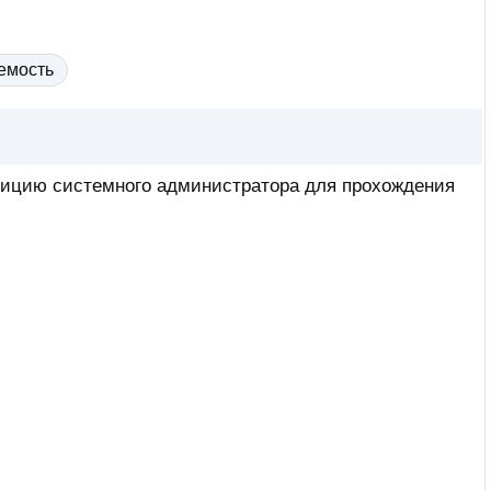
емость
озицию системного администратора для прохождения