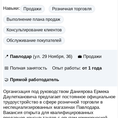
Навыки:
Продажи
Розничная торговля
Выполнение плана продаж
Консультирование клиентов
Обслуживание покупателей
📍
Павлодар
(ул. 29 Ноября, 36)
💼 Продажи
📅
Полная занятость
Опыт работы:
от 1 года
🤝
Прямой работодатель
Организация под руководством Даниярова Ермека
Даулеткановича предлагает постоянное официальное
трудоустройство в сфере розничной торговли в
неспециализированных магазинах Павлодара.
Вакансия открыта для квалифицированных
продавцов-консультантов с опытом коммерческой