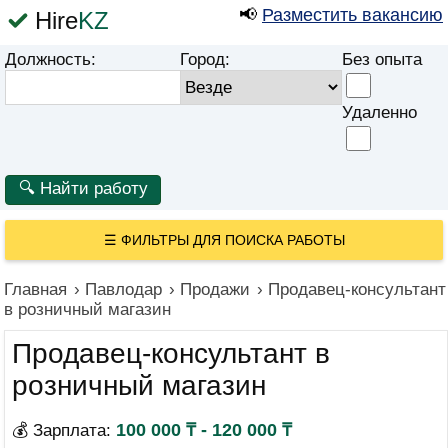
📢
Разместить вакансию
Hire
KZ
Должность:
Город:
Без опыта
Удаленно
☰
ФИЛЬТРЫ ДЛЯ ПОИСКА РАБОТЫ
Главная
›
Павлодар
›
Продажи
›
Продавец-консультант
в розничный магазин
Продавец-консультант в
розничный магазин
100 000 ₸ - 120 000 ₸
💰 Зарплата: