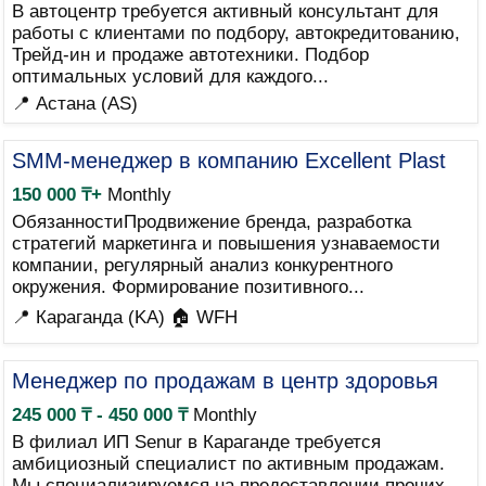
В автоцентр требуется активный консультант для
работы с клиентами по подбору, автокредитованию,
Трейд-ин и продаже автотехники. Подбор
оптимальных условий для каждого...
📍 Астана (AS)
SMM-менеджер в компанию Excellent Plast
150 000 ₸+
Monthly
ОбязанностиПродвижение бренда, разработка
стратегий маркетинга и повышения узнаваемости
компании, регулярный анализ конкурентного
окружения. Формирование позитивного...
📍 Караганда (KA)
🏠 WFH
Менеджер по продажам в центр здоровья
245 000 ₸ - 450 000 ₸
Monthly
В филиал ИП Senur в Караганде требуется
амбициозный специалист по активным продажам.
Мы специализируемся на предоставлении прочих