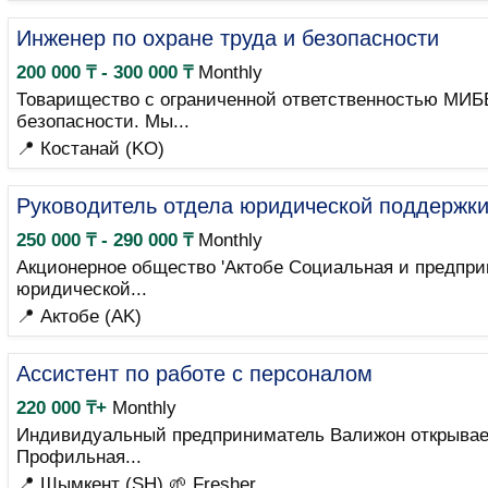
Инженер по охране труда и безопасности
200 000 ₸ - 300 000 ₸
Monthly
Товарищество с ограниченной ответственностью МИБЕ
безопасности. Мы...
📍 Костанай (KO)
Руководитель отдела юридической поддержк
250 000 ₸ - 290 000 ₸
Monthly
Акционерное общество 'Актобе Социальная и предпри
юридической...
📍 Актобе (AK)
Ассистент по работе с персоналом
220 000 ₸+
Monthly
Индивидуальный предприниматель Валижон открывает 
Профильная...
📍 Шымкент (SH)
🌱 Fresher