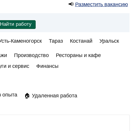
📢
Разместить вакансию
Усть-Каменогорск
Тараз
Костанай
Уральск
ажи
Производство
Рестораны и кафе
уги и сервис
Финансы
з опыта
🏠 Удаленная работа