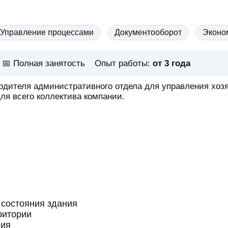
Управление процессами
Документооборот
Эконо
📅
Полная занятость
Опыт работы:
от 3 года
одителя административного отдела для управления хоз
ля всего коллектива компании.
состояния здания
ритории
ния