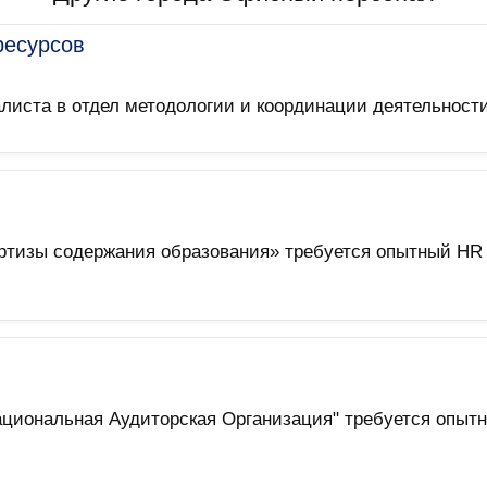
ресурсов
листа в отдел методологии и координации деятельност
ертизы содержания образования» требуется опытный HR
ациональная Аудиторская Организация" требуется опытн