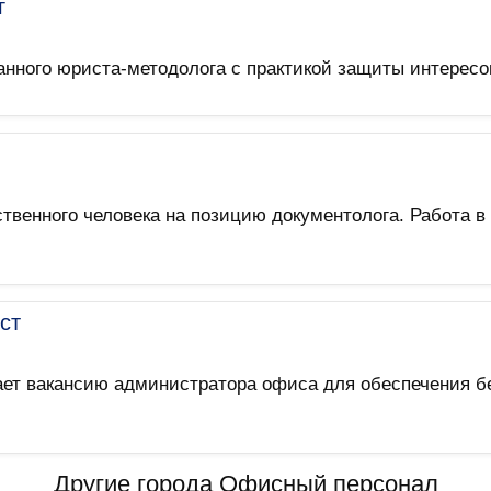
г
нного юриста-методолога с практикой защиты интересо
енного человека на позицию документолога. Работа в 
ст
вает вакансию администратора офиса для обеспечения 
Другие города Офисный персонал