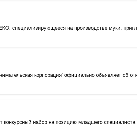
КО, специализирующееся на производстве муки, пригла
и
нимательская корпорация' официально объявляет об отк
конкурсный набор на позицию младшего специалиста в 