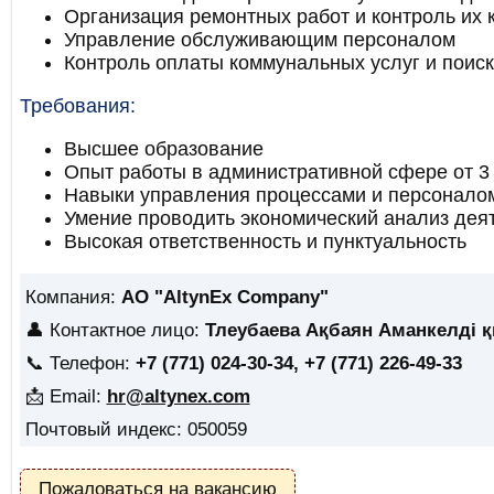
Организация ремонтных работ и контроль их 
Управление обслуживающим персоналом
Контроль оплаты коммунальных услуг и поис
Требования:
Высшее образование
Опыт работы в административной сфере от 3
Навыки управления процессами и персонало
Умение проводить экономический анализ дея
Высокая ответственность и пунктуальность
Компания:
АО "AltynEx Company"
👤 Контактное лицо:
Тлеубаева Ақбаян Аманкелді 
📞 Телефон:
+7 (771) 024-30-34, +7 (771) 226-49-33
📩 Email:
hr@altynex.com
Почтовый индекс: 050059
Пожаловаться на вакансию