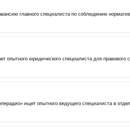
кансию главного специалиста по соблюдению нормативн
т опытного юридического специалиста для правового 
ерадио» ищет опытного ведущего специалиста в отдел 