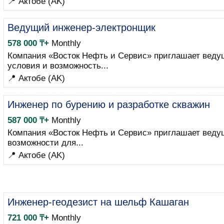
📍 Актобе (AK)
Ведущий инженер-электронщик
578 000 ₸+
Monthly
Компания «Восток Нефть и Сервис» приглашает веду
условия и возможность...
📍 Актобе (AK)
Инженер по бурению и разработке скважин
587 000 ₸+
Monthly
Компания «Восток Нефть и Сервис» приглашает ведущ
возможности для...
📍 Актобе (AK)
Инженер-геодезист на шельф Кашаган
721 000 ₸+
Monthly