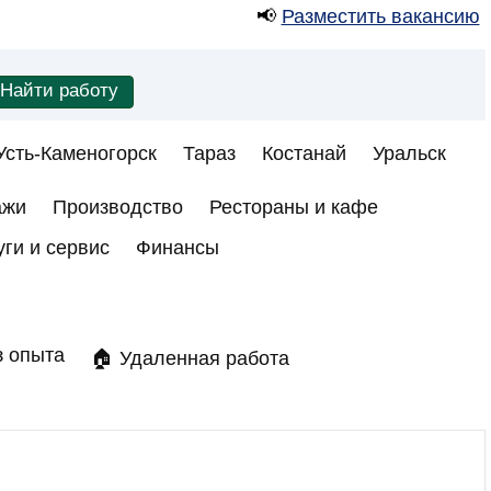
📢
Разместить вакансию
Усть-Каменогорск
Тараз
Костанай
Уральск
ажи
Производство
Рестораны и кафе
уги и сервис
Финансы
з опыта
🏠 Удаленная работа