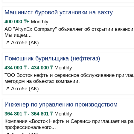
Машинист буровой установки на вахту
400 000 ₸+
Monthly
АО "AltynEx Company" объявляет об открытии ваканс
Мы ищем...
📍 Актобе (AK)
Помощник бурильщика (нефтегаз)
434 000 ₸ - 434 000 ₸
Monthly
ТОО Восток нефть и сервисное обслуживание пригла
методом на объектах компании.
📍 Актобе (AK)
Инженер по управлению производством
364 801 ₸ - 364 801 ₸
Monthly
Компания «Восток Нефть и Сервис» приглашает на ра
профессионального...