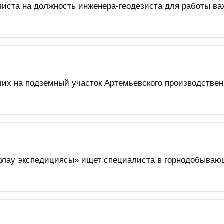
ста на должность инженера-геодезиста для работы ва
чих на подземный участок Артемьевского производствен
лау экспедициясы» ищет специалиста в горнодобывающ