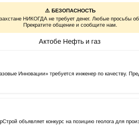
⚠️ БЕЗОПАСНОСТЬ
захстане НИКОГДА не требует денег. Любые просьбы об
Прекратите общение и сообщите нам.
Актобе Нефть и газ
зовые Инновации» требуется инженер по качеству. Пред
трой объявляет конкурс на позицию геолога для прои