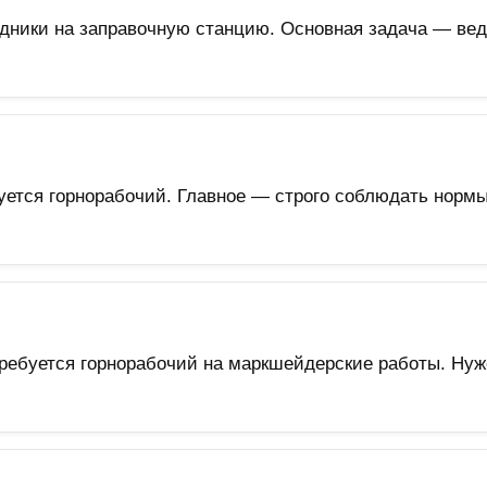
дники на заправочную станцию. Основная задача — вед
ется горнорабочий. Главное — строго соблюдать нормы
ебуется горнорабочий на маркшейдерские работы. Нуж