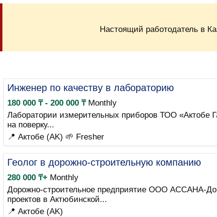
Настоящий работодатель в Ка
Инженер по качеству в лабораторию
180 000 ₸ - 200 000 ₸
Monthly
Лаборатории измерительных приборов ТОО «Актобе Га
на поверку...
📍 Актобе (AK)
🌱 Fresher
Геолог в дорожно-строительную компанию
280 000 ₸+
Monthly
Дорожно-строительное предприятие ООО АССАНА-ДорС
проектов в Актюбинской...
📍 Актобе (AK)