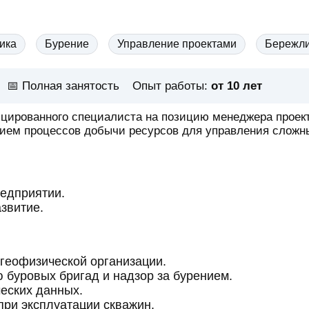
ика
Бурение
Управление проектами
Бережли
📅
Полная занятость
Опыт работы:
от 10 лет
цированного специалиста на позицию менеджера проект
ием процессов добычи ресурсов для управления сложн
редприятии.
звитие.
геофизической организации.
 буровых бригад и надзор за бурением.
еских данных.
при эксплуатации скважин.