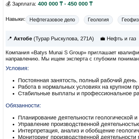
400 000 ₸ - 450 000 ₸
💰 Зарплата:
Навыки:
Нефтегазовое дело
Геология
Геофиз
📍
Актобе
(Турар Рыскулова, 271А)
💼 Нефть и газ
Компания «Batys Munai S Group» приглашает квалифи
направлению. Мы ищем эксперта с глубоким пониман
Условия:
Постоянная занятость, полный рабочий день.
Работа в нормальных условиях на крупном п
Стабильные выплаты и профессиональное ра
Обязанности:
Планирование деятельности геологической и 
Управление производственной деятельностью
Интерпретация, анализ и обобщение геологич
Мониторинг производственной деятельности 