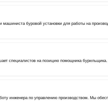
ии машиниста буровой установки для работы на произв
шает специалистов на позицию помощника бурильщика.
боту инженера по управлению производством. Мы обес