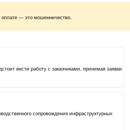
 оплате — это мошенничество.
стоит вести работу с заказчиками, принимая заявки
зводственного сопровождения инфраструктурных