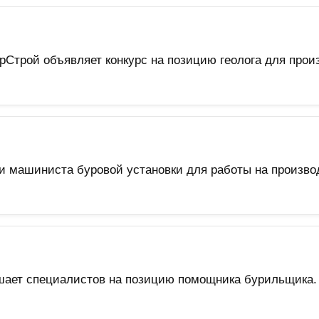
трой объявляет конкурс на позицию геолога для прои
ии машиниста буровой установки для работы на произв
шает специалистов на позицию помощника бурильщика.