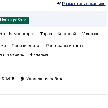
📢
Разместить вакансию
Усть-Каменогорск
Тараз
Костанай
Уральск
ажи
Производство
Рестораны и кафе
уги и сервис
Финансы
з опыта
🏠 Удаленная работа