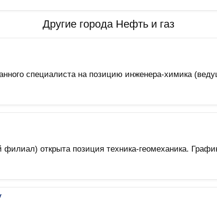
Другие города Нефть и газ
ванного специалиста на позицию инженера-химика (веду
филиал) открыта позиция техника-геомеханика. График
у