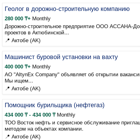
Геолог в дорожно-строительную компанию
280 000 ₸+
Monthly
Дорожно-строительное предприятие ООО АССАНА-ДорС
проектов в Актюбинской...
📍 Актобе (AK)
Машинист буровой установки на вахту
400 000 ₸+
Monthly
АО "AltynEx Company" объявляет об открытии ваканс
Мы ищем...
📍 Актобе (AK)
Помощник бурильщика (нефтегаз)
434 000 ₸ - 434 000 ₸
Monthly
ТОО Восток нефть и сервисное обслуживание пригла
методом на объектах компании.
📍 Актобе (AK)