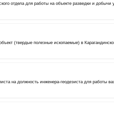
кого отдела для работы на объекте разведки и добычи 
бъект (твердые полезные ископаемые) в Карагандинско
ста на должность инженера-геодезиста для работы ва