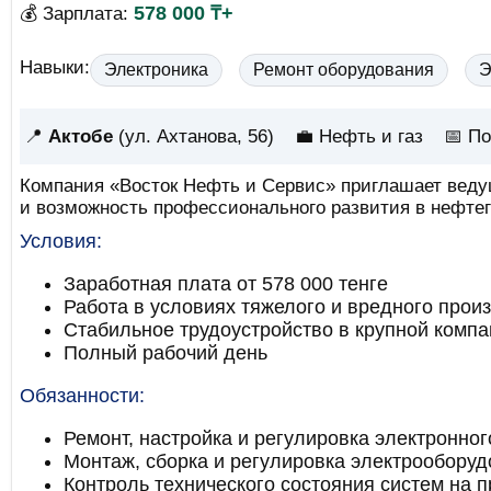
578 000 ₸+
💰 Зарплата:
Навыки:
Электроника
Ремонт оборудования
Э
📍
Актобе
(ул. Ахтанова, 56)
💼 Нефть и газ
📅
По
Компания «Восток Нефть и Сервис» приглашает веду
и возможность профессионального развития в нефтег
Условия:
Заработная плата от 578 000 тенге
Работа в условиях тяжелого и вредного прои
Стабильное трудоустройство в крупной компа
Полный рабочий день
Обязанности:
Ремонт, настройка и регулировка электронно
Монтаж, сборка и регулировка электрооборудо
Контроль технического состояния систем на 