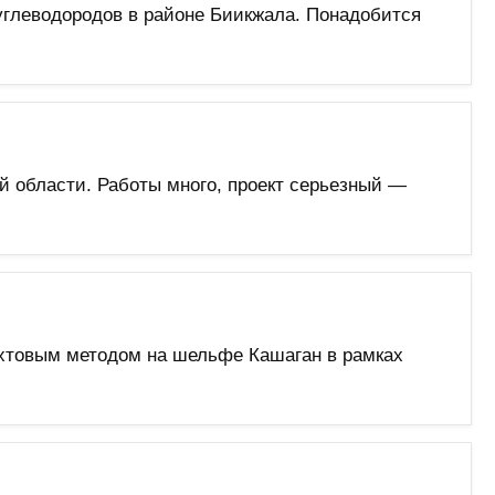
углеводородов в районе Биикжала. Понадобится
й области. Работы много, проект серьезный —
хтовым методом на шельфе Кашаган в рамках