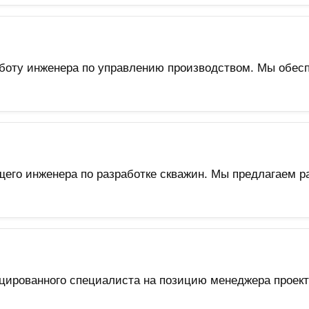
боту инженера по управлению производством. Мы обес
его инженера по разработке скважин. Мы предлагаем р
цированного специалиста на позицию менеджера проект