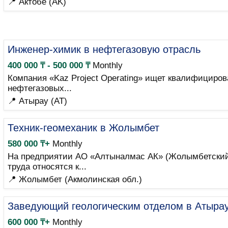
📍 Актобе (AK)
Инженер-химик в нефтегазовую отрасль
400 000 ₸ - 500 000 ₸
Monthly
Компания «Kaz Project Operating» ищет квалифициро
нефтегазовых...
📍 Атырау (AT)
Техник-геомеханик в Жолымбет
580 000 ₸+
Monthly
На предприятии АО «Алтыналмас АК» (Жолымбетский 
труда относятся к...
📍 Жолымбет (Акмолинская обл.)
Заведующий геологическим отделом в Атыра
600 000 ₸+
Monthly