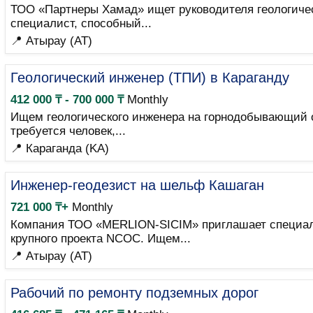
ТОО «Партнеры Хамад» ищет руководителя геологичес
специалист, способный...
📍 Атырау (AT)
Геологический инженер (ТПИ) в Караганду
412 000 ₸ - 700 000 ₸
Monthly
Ищем геологического инженера на горнодобывающий о
требуется человек,...
📍 Караганда (KA)
Инженер-геодезист на шельф Кашаган
721 000 ₸+
Monthly
Компания ТОО «MERLION-SICIM» приглашает специали
крупного проекта NCOC. Ищем...
📍 Атырау (AT)
Рабочий по ремонту подземных дорог