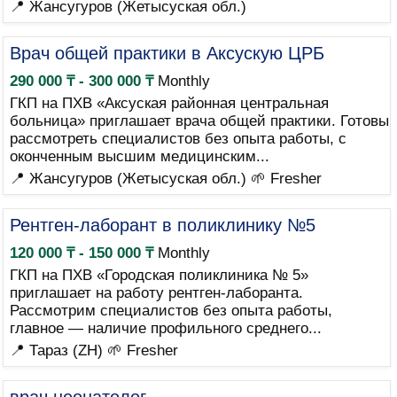
📍 Жансугуров (Жетысуская обл.)
Врач общей практики в Аксускую ЦРБ
290 000 ₸ - 300 000 ₸
Monthly
ГКП на ПХВ «Аксуская районная центральная
больница» приглашает врача общей практики. Готовы
рассмотреть специалистов без опыта работы, с
оконченным высшим медицинским...
📍 Жансугуров (Жетысуская обл.)
🌱 Fresher
Рентген-лаборант в поликлинику №5
120 000 ₸ - 150 000 ₸
Monthly
ГКП на ПХВ «Городская поликлиника № 5»
приглашает на работу рентген-лаборанта.
Рассмотрим специалистов без опыта работы,
главное — наличие профильного среднего...
📍 Тараз (ZH)
🌱 Fresher