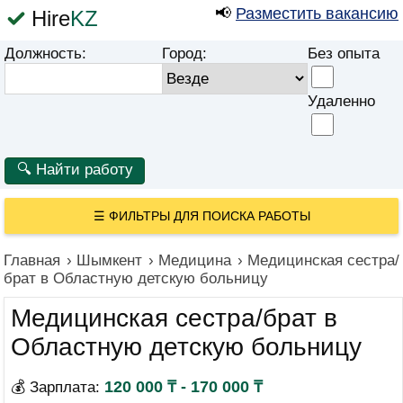
📢
Разместить вакансию
Hire
KZ
Должность:
Город:
Без опыта
Удаленно
☰
ФИЛЬТРЫ ДЛЯ ПОИСКА РАБОТЫ
Главная
›
Шымкент
›
Медицина
›
Медицинская сестра/
брат в Областную детскую больницу
Медицинская сестра/брат в
Областную детскую больницу
120 000 ₸ - 170 000 ₸
💰 Зарплата: