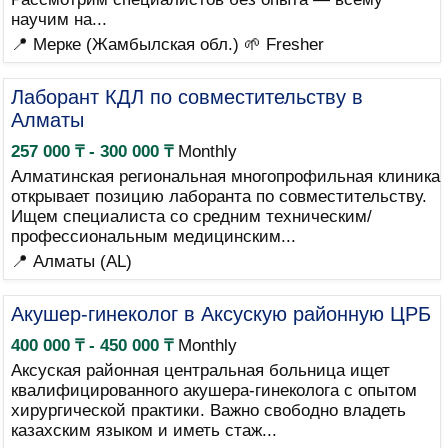
научим на...
📍 Мерке (Жамбылская обл.)
🌱 Fresher
Лаборант КДЛ по совместительству в
Алматы
257 000 ₸ - 300 000 ₸
Monthly
Алматинская региональная многопрофильная клиника
открывает позицию лаборанта по совместительству.
Ищем специалиста со средним техническим/
профессиональным медицинским...
📍 Алматы (AL)
Акушер-гинеколог в Аксускую районную ЦРБ
400 000 ₸ - 450 000 ₸
Monthly
Аксуская районная центральная больница ищет
квалифицированного акушера-гинеколога с опытом
хирургической практики. Важно свободно владеть
казахским языком и иметь стаж...