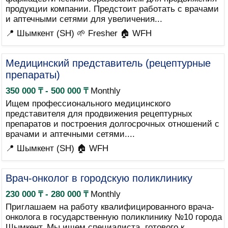
продукции компании. Предстоит работать с врачами
и аптечными сетями для увеличения...
📍 Шымкент (SH)
🌱 Fresher
🏠 WFH
Медицинский представитель (рецептурные
препараты)
350 000 ₸ - 500 000 ₸
Monthly
Ищем профессионального медицинского
представителя для продвижения рецептурных
препаратов и построения долгосрочных отношений с
врачами и аптечными сетями....
📍 Шымкент (SH)
🏠 WFH
Врач-онколог в городскую поликлинику
230 000 ₸ - 280 000 ₸
Monthly
Приглашаем на работу квалифицированного врача-
онколога в государственную поликлинику №10 города
Шымкент. Мы ищем специалиста, готового к