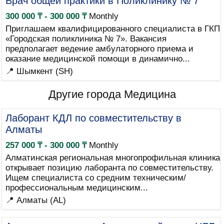
Врач общей практики в Поликлинику № 7
300 000 ₸ - 300 000 ₸
Monthly
Приглашаем квалифицированного специалиста в ГКП
«Городская поликлиника № 7». Вакансия
предполагает ведение амбулаторного приема и
оказание медицинской помощи в динамично...
📍 Шымкент (SH)
Другие города Медицина
Лаборант КДЛ по совместительству в
Алматы
257 000 ₸ - 300 000 ₸
Monthly
Алматинская региональная многопрофильная клиника
открывает позицию лаборанта по совместительству.
Ищем специалиста со средним техническим/
профессиональным медицинским...
📍 Алматы (AL)