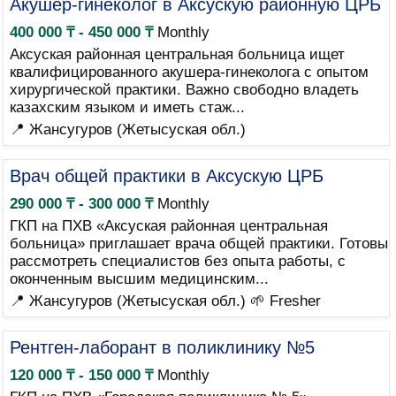
Акушер-гинеколог в Аксускую районную ЦРБ
400 000 ₸ - 450 000 ₸
Monthly
Аксуская районная центральная больница ищет
квалифицированного акушера-гинеколога с опытом
хирургической практики. Важно свободно владеть
казахским языком и иметь стаж...
📍 Жансугуров (Жетысуская обл.)
Врач общей практики в Аксускую ЦРБ
290 000 ₸ - 300 000 ₸
Monthly
ГКП на ПХВ «Аксуская районная центральная
больница» приглашает врача общей практики. Готовы
рассмотреть специалистов без опыта работы, с
оконченным высшим медицинским...
📍 Жансугуров (Жетысуская обл.)
🌱 Fresher
Рентген-лаборант в поликлинику №5
120 000 ₸ - 150 000 ₸
Monthly