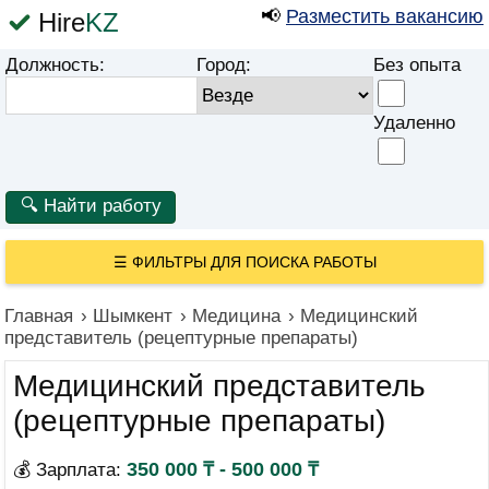
📢
Разместить вакансию
Hire
KZ
Должность:
Город:
Без опыта
Удаленно
☰
ФИЛЬТРЫ ДЛЯ ПОИСКА РАБОТЫ
Главная
›
Шымкент
›
Медицина
›
Медицинский
представитель (рецептурные препараты)
Медицинский представитель
(рецептурные препараты)
350 000 ₸ - 500 000 ₸
💰 Зарплата: