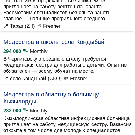
ГКП на ПХВ «Городская поликлиника № 5»
приглашает на работу рентген-лаборанта.
Рассмотрим специалистов без опыта работы,
главное — наличие профильного среднего...
📍 Тараз (ZH)
🌱 Fresher
Медсестра в школы села Кондыбай
294 000 ₸+
Monthly
В Черниговскую среднюю школу требуется
медицинская сестра для работы с детьми. Опыт не
обязателен — всему обучат на месте.
📍 село Кондыбай (СКО)
🌱 Fresher
Медсестра в областную больницу
Кызылорды
233 000 ₸+
Monthly
Кызылординская областная инфекционная больница
приглашает на работу медицинскую сестру. Вакансия
открыта в том числе для молодых специалистов.