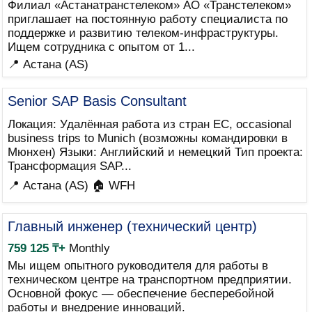
Филиал «Астанатранстелеком» АО «Транстелеком»
приглашает на постоянную работу специалиста по
поддержке и развитию телеком-инфраструктуры.
Ищем сотрудника с опытом от 1...
📍 Астана (AS)
Senior SAP Basis Consultant
Локация: Удалённая работа из стран ЕС, occasional
business trips to Munich (возможны командировки в
Мюнхен) Языки: Английский и немецкий Тип проекта:
Трансформация SAP...
📍 Астана (AS)
🏠 WFH
Главный инженер (технический центр)
759 125 ₸+
Monthly
Мы ищем опытного руководителя для работы в
техническом центре на транспортном предприятии.
Основной фокус — обеспечение бесперебойной
работы и внедрение инноваций.