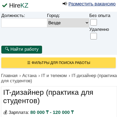
📢
Разместить вакансию
Hire
KZ
Должность:
Город:
Без опыта
Удаленно
☰
ФИЛЬТРЫ ДЛЯ ПОИСКА РАБОТЫ
Главная
›
Астана
›
IT и телеком
›
IT-дизайнер (практика
для студентов)
IT-дизайнер (практика для
студентов)
80 000 ₸ - 120 000 ₸
💰 Зарплата: