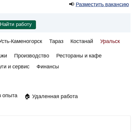
📢
Разместить вакансию
Усть-Каменогорск
Тараз
Костанай
Уральск
ажи
Производство
Рестораны и кафе
уги и сервис
Финансы
з опыта
🏠 Удаленная работа