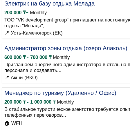
Электрик на базу отдыха Мелада
200 000 ₸+
Monthly
ТОО "VK development group" приглашает на постоянну
отдыха "Мелада",...
📍 Усть-Каменогорск (EK)
Администратор зоны отдыха (озеро Алаколь)
600 000 ₸ - 700 000 ₸
Monthly
Приглашаем энергичного администратора в отель на п
персонала и создавать...
📍 Акши (ВКО)
Менеджер по туризму (Удаленно / Офис)
200 000 ₸ - 1 000 000 ₸
Monthly
В стабильное туристическое агентство требуется опы
телефонных переговоров...
🏠 WFH