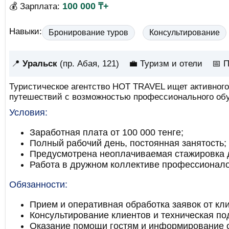
100 000 ₸+
💰 Зарплата:
Навыки:
Бронирование туров
Консультирование
📍
Уральск
(пр. Абая, 121)
💼 Туризм и отели
📅
П
Туристическое агентство HOT TRAVEL ищет активного
путешествий с возможностью профессионального обу
Условия:
Заработная плата от 100 000 тенге;
Полный рабочий день, постоянная занятость;
Предусмотрена неоплачиваемая стажировка д
Работа в дружном коллективе профессионало
Обязанности:
Прием и оперативная обработка заявок от кли
Консультирование клиентов и техническая по
Оказание помощи гостям и информирование о