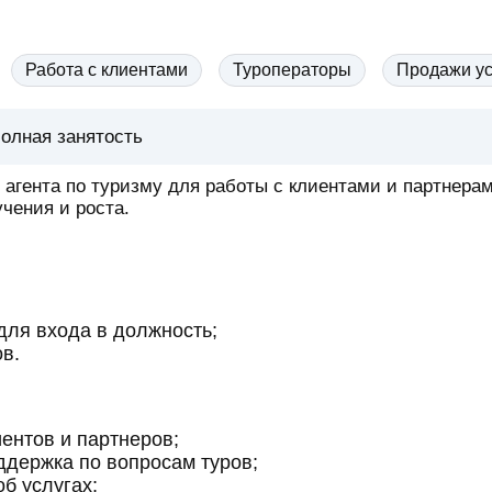
Работа с клиентами
Туроператоры
Продажи ус
олная занятость
 агента по туризму для работы с клиентами и партнера
чения и роста.
ля входа в должность;
в.
ентов и партнеров;
ддержка по вопросам туров;
б услугах;