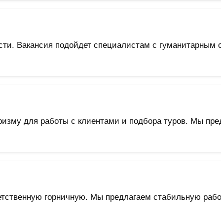
сти. Вакансия подойдет специалистам с гуманитарным 
ризму для работы с клиентами и подбора туров. Мы пр
тветственную горничную. Мы предлагаем стабильную раб