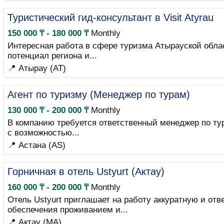
Туристический гид-консультант в Visit Atyrau
150 000 ₸ - 180 000 ₸
Monthly
Интересная работа в сфере туризма Атырауской обла
потенциал региона и...
📍 Атырау (AT)
Агент по туризму (Менеджер по турам)
130 000 ₸ - 200 000 ₸
Monthly
В компанию требуется ответственный менеджер по ту
с возможностью...
📍 Астана (AS)
Горничная в отель Ustyurt (Актау)
160 000 ₸ - 200 000 ₸
Monthly
Отель Ustyurt приглашает на работу аккуратную и о
обеспечения проживанием и...
📍 Актау (MA)