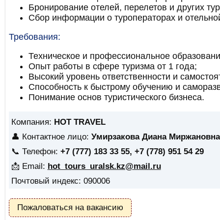
Бронирование отелей, перелетов и других тур
Сбор информации о туроператорах и отельной
Требования:
Техническое и профессиональное образовани
Опыт работы в сфере туризма от 1 года;
Высокий уровень ответственности и самостоя
Способность к быстрому обучению и самораз
Понимание основ туристического бизнеса.
Компания:
HOT TRAVEL
👤 Контактное лицо:
Умирзакова Диана Миржановна
📞 Телефон:
+7 (777) 183 33 55, +7 (778) 951 54 29
📩 Email:
hot_tours_uralsk.kz@mail.ru
Почтовый индекс: 090006
Пожаловаться на вакансию