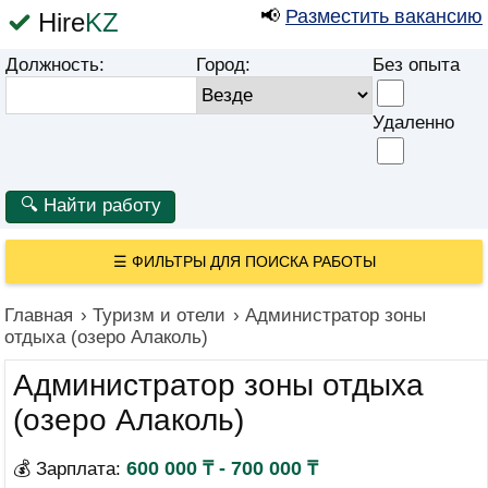
📢
Разместить вакансию
Hire
KZ
Должность:
Город:
Без опыта
Удаленно
☰
ФИЛЬТРЫ ДЛЯ ПОИСКА РАБОТЫ
Главная
›
Туризм и отели
›
Администратор зоны
отдыха (озеро Алаколь)
Администратор зоны отдыха
(озеро Алаколь)
600 000 ₸ - 700 000 ₸
💰 Зарплата: