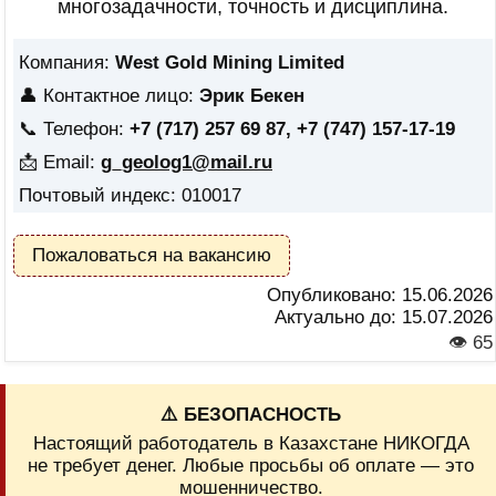
многозадачности, точность и дисциплина.
Компания:
West Gold Mining Limited
👤 Контактное лицо:
Эрик Бекен
📞 Телефон:
+7 (717) 257 69 87, +7 (747) 157-17-19
📩 Email:
g_geolog1@mail.ru
Почтовый индекс: 010017
Пожаловаться на вакансию
Опубликовано:
15.06.2026
Актуально до:
15.07.2026
👁 65
⚠️ БЕЗОПАСНОСТЬ
Настоящий работодатель в Казахстане НИКОГДА
не требует денег. Любые просьбы об оплате — это
мошенничество.