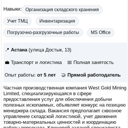
Навыки:
Организация складского хранения
Учет ТМЦ
Инвентаризация
Погрузочно-разгрузочные работы
MS Office
📍
Астана
(улица Достык, 13)
💼 Транспорт и логистика
📅
Полная занятость
Опыт работы:
от 5 лет
🤝
Прямой работодатель
Частная производственная компания West Gold Mining
Limited, специализирующаяся в сфере
предоставления услуг для обеспечения добычи
полезных ископаемых, объявляет конкурс на позицию
менеджера склада. Вакансия предполагает сквозное
управление складской логистикой, учет движения
товарно-материальных ценностей и координацию
работы персонала. Ключевой задачей специалиста