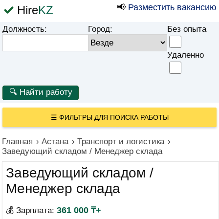
📢
Разместить вакансию
Hire
KZ
Должность:
Город:
Без опыта
Удаленно
☰
ФИЛЬТРЫ ДЛЯ ПОИСКА РАБОТЫ
Главная
›
Астана
›
Транспорт и логистика
›
Заведующий складом / Менеджер склада
Заведующий складом /
Менеджер склада
361 000 ₸+
💰 Зарплата: