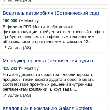
📍 Астана (AS)
Водитель автомобиля (Ботанический сад)
160 000 ₸+
Monthly
В филиал РГП 'Институт ботаники и
фитоинтродукции' требуется ответственный шофер.
Требуется человек с профильным техническим
образованием и практическим стажем от 12...
📍 Астана (AS)
Менеджер проекта (технический аудит)
415 243 ₸+
Monthly
На этой должности предстоит координировать
процессы технического аудита и обеспечивать
соответствие проектных решений внутренним
регламентам компании. В круг задач...
📍 Астана (AS)
Кладовщик в компанию Galanz Bottlers