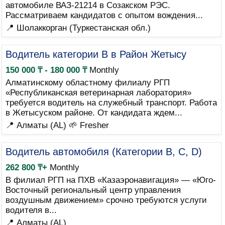
автомобиле ВАЗ-21214 в Созакском РЭС.
Рассматриваем кандидатов с опытом вождения...
📍 Шолаккорган (Туркестанская обл.)
Водитель категории B в Район Жетысу
150 000 ₸ - 180 000 ₸
Monthly
Алматинскому областному филиалу РГП
«Республиканская ветеринарная лаборатория»
требуется водитель на служебный транспорт. Работа
в Жетысуском районе. От кандидата ждем...
📍 Алматы (AL)
🌱 Fresher
Водитель автомобиля (Категории B, C, D)
262 800 ₸+
Monthly
В филиал РГП на ПХВ «Казаэронавигация» — «Юго-
Восточный региональный центр управления
воздушным движением» срочно требуются услуги
водителя в...
📍 Алматы (AL)