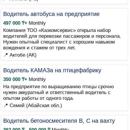
Водитель автобуса на предприятие
497 000 ₸+
Monthly
Компания ТОО «Казкомсервис» открыла набор
водителей для перевозки пассажиров и персонала.
Нужен опытный специалист с хорошим навыком
вождения и стажем от трех лет.
📍 Актобе (AK)
Водитель КАМАЗа на птицефабрику
350 000 ₸+
Monthly
На предприятие по выращиванию птицы срочно
нужен аккуратный и ответственный водитель с
опытом работы от одного года.
📍 Семей (Абайская обл.)
Водитель бетоносмесителя B, C на вахту
362 000 ₸ - 500 000 ₸
Monthly