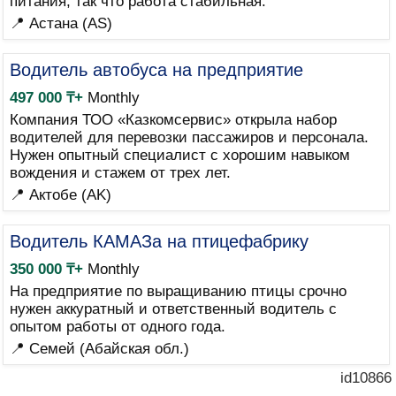
питания, так что работа стабильная.
📍 Астана (AS)
Водитель автобуса на предприятие
497 000 ₸+
Monthly
Компания ТОО «Казкомсервис» открыла набор
водителей для перевозки пассажиров и персонала.
Нужен опытный специалист с хорошим навыком
вождения и стажем от трех лет.
📍 Актобе (AK)
Водитель КАМАЗа на птицефабрику
350 000 ₸+
Monthly
На предприятие по выращиванию птицы срочно
нужен аккуратный и ответственный водитель с
опытом работы от одного года.
📍 Семей (Абайская обл.)
id10866