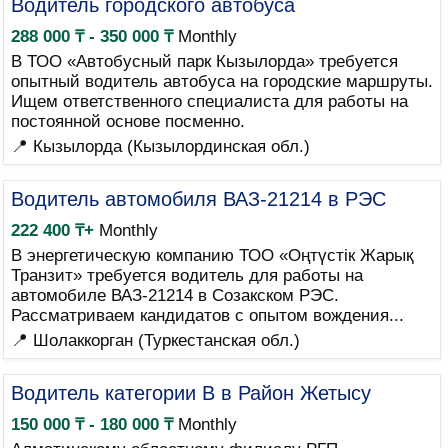
Водитель городского автобуса
288 000 ₸ - 350 000 ₸
Monthly
В ТОО «Автобусный парк Кызылорда» требуется
опытный водитель автобуса на городские маршруты.
Ищем ответственного специалиста для работы на
постоянной основе посменно.
📍 Кызылорда (Кызылординская обл.)
Водитель автомобиля ВАЗ-21214 в РЭС
222 400 ₸+
Monthly
В энергетическую компанию ТОО «Оңтүстік Жарық
Транзит» требуется водитель для работы на
автомобиле ВАЗ-21214 в Созакском РЭС.
Рассматриваем кандидатов с опытом вождения...
📍 Шолаккорган (Туркестанская обл.)
Водитель категории B в Район Жетысу
150 000 ₸ - 180 000 ₸
Monthly