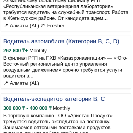
Алматинскому областному филиалу РГП
«Республиканская ветеринарная лаборатория»
требуется водитель на служебный транспорт. Работа
в Жетысуском районе. От кандидата ждем...
📍 Алматы (AL)
🌱 Fresher
Водитель автомобиля (Категории B, C, D)
262 800 ₸+
Monthly
В филиал РГП на ПХВ «Казаэронавигация» — «Юго-
Восточный региональный центр управления
воздушным движением» срочно требуются услуги
водителя в...
📍 Алматы (AL)
Водитель-экспедитор категории B, C
300 000 ₸ - 400 000 ₸
Monthly
В торговую компанию ТОО «Аристан Продукт»
требуется водитель-экспедитор на постоянку.
Занимаемся оптовыми поставками продуктов