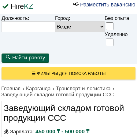
📢
Разместить вакансию
Hire
KZ
Должность:
Город:
Без опыта
Удаленно
☰
ФИЛЬТРЫ ДЛЯ ПОИСКА РАБОТЫ
Главная
›
Караганда
›
Транспорт и логистика
›
Заведующий складом готовой продукции ССС
Заведующий складом готовой
продукции ССС
450 000 ₸ - 500 000 ₸
💰 Зарплата: