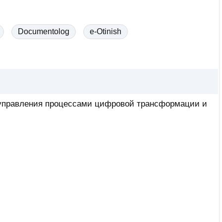
Documentolog
e-Otinish
я управления процессами цифровой трансформации и
в