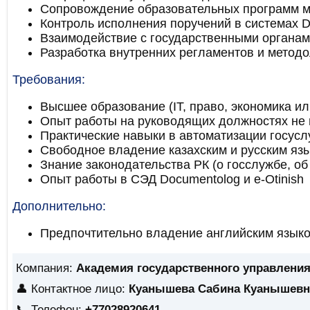
Сопровождение образовательных программ м
Контроль исполнения поручений в системах Do
Взаимодействие с государственными органам
Разработка внутренних регламентов и метод
Требования:
Высшее образование (IT, право, экономика и
Опыт работы на руководящих должностях не м
Практические навыки в автоматизации госусл
Свободное владение казахским и русским яз
Знание законодательства РК (о госслужбе, об
Опыт работы в СЭД Documentolog и e-Otinish
Дополнительно:
Предпочтительно владение английским язык
Компания:
Академия государственного управления
👤 Контактное лицо:
Куанышева Сабина Куанышевн
📞 Телефон:
+77028920641