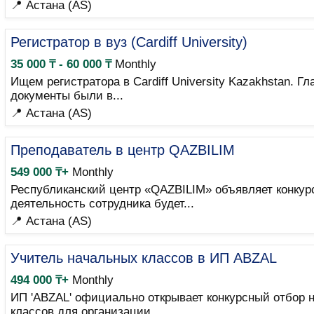
📍 Астана (AS)
Регистратор в вуз (Cardiff University)
35 000 ₸ - 60 000 ₸
Monthly
Ищем регистратора в Cardiff University Kazakhstan. 
документы были в...
📍 Астана (AS)
Преподаватель в центр QAZBILIM
549 000 ₸+
Monthly
Республиканский центр «QAZBILIM» объявляет конкур
деятельность сотрудника будет...
📍 Астана (AS)
Учитель начальных классов в ИП ABZAL
494 000 ₸+
Monthly
ИП 'ABZAL' официально открывает конкурсный отбор 
классов для организации...