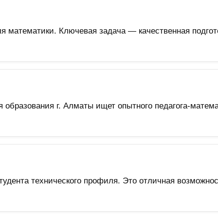
ля математики. Ключевая задача — качественная подгот
образования г. Алматы ищет опытного педагога-матема
тудента технического профиля. Это отличная возможнос