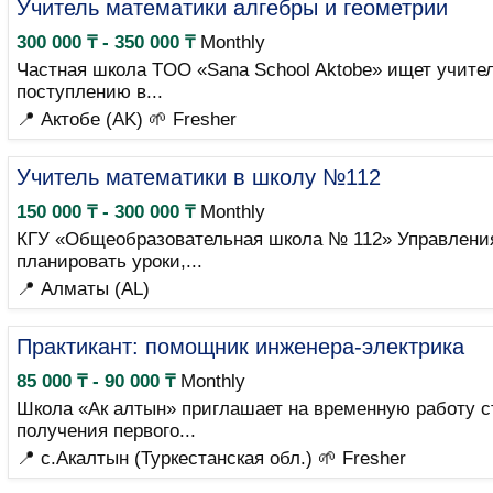
Учитель математики алгебры и геометрии
300 000 ₸ - 350 000 ₸
Monthly
Частная школа TOO «Sana School Aktobe» ищет учите
поступлению в...
📍 Актобе (AK)
🌱 Fresher
Учитель математики в школу №112
150 000 ₸ - 300 000 ₸
Monthly
КГУ «Общеобразовательная школа № 112» Управления 
планировать уроки,...
📍 Алматы (AL)
Практикант: помощник инженера-электрика
85 000 ₸ - 90 000 ₸
Monthly
Школа «Ак алтын» приглашает на временную работу с
получения первого...
📍 с.Акалтын (Туркестанская обл.)
🌱 Fresher