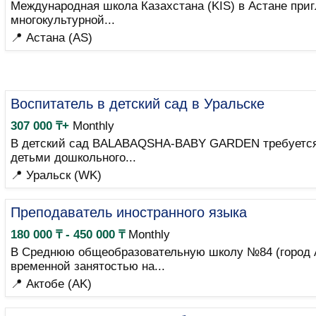
Международная школа Казахстана (KIS) в Астане приг
многокультурной...
📍 Астана (AS)
Воспитатель в детский сад в Уральске
307 000 ₸+
Monthly
В детский сад BALABAQSHA-BABY GARDEN требуется в
детьми дошкольного...
📍 Уральск (WK)
Преподаватель иностранного языка
180 000 ₸ - 450 000 ₸
Monthly
В Среднюю общеобразовательную школу №84 (город Ак
временной занятостью на...
📍 Актобе (AK)