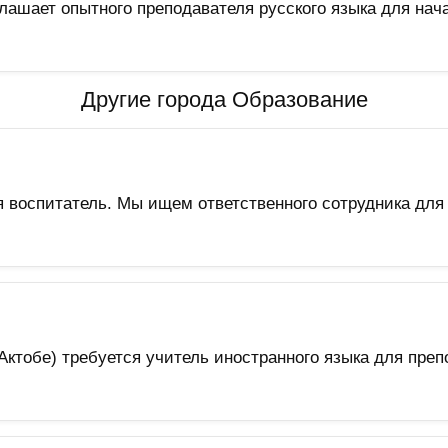
лашает опытного преподавателя русского языка для нач
Другие города Образование
оспитатель. Мы ищем ответственного сотрудника для п
тобе) требуется учитель иностранного языка для препо