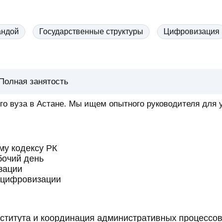
андой
Государственные структуры
Цифровизация
Полная занятость
ого вуза в Астане. Мы ищем опытного руководителя дл
у кодексу РК
бочий день
зации
 цифровизации
ститута и координация административных процессо