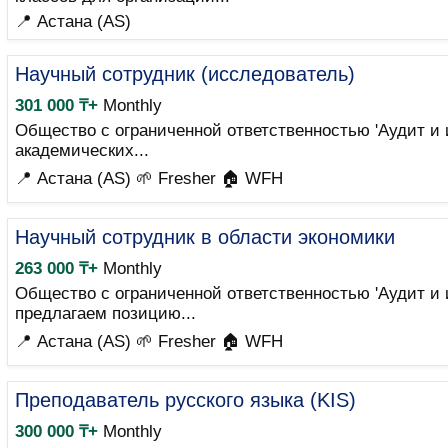
📍 Астана (AS)
Научный сотрудник (исследователь)
301 000 ₸+
Monthly
Общество с ограниченной ответственностью 'Аудит и 
академических...
📍 Астана (AS)
🌱 Fresher
🏠 WFH
Научный сотрудник в области экономики
263 000 ₸+
Monthly
Общество с ограниченной ответственностью 'Аудит и 
предлагаем позицию...
📍 Астана (AS)
🌱 Fresher
🏠 WFH
Преподаватель русского языка (KIS)
300 000 ₸+
Monthly