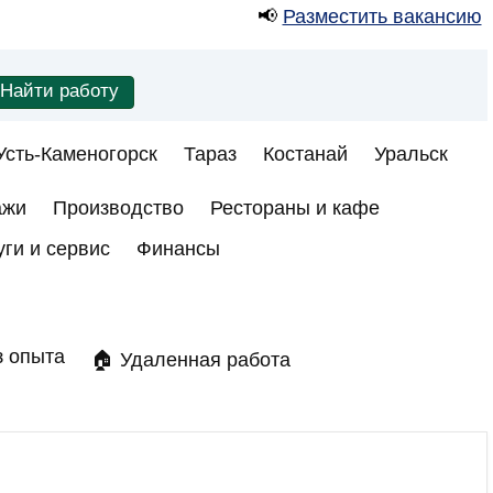
📢
Разместить вакансию
Усть-Каменогорск
Тараз
Костанай
Уральск
ажи
Производство
Рестораны и кафе
уги и сервис
Финансы
з опыта
🏠 Удаленная работа