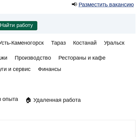
📢
Разместить вакансию
Усть-Каменогорск
Тараз
Костанай
Уральск
ажи
Производство
Рестораны и кафе
уги и сервис
Финансы
з опыта
🏠 Удаленная работа