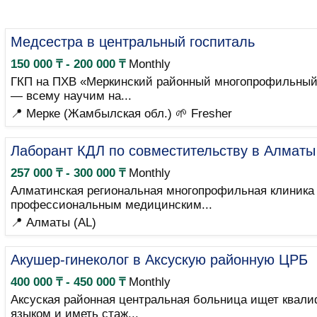
Медсестра в центральный госпиталь
150 000 ₸ - 200 000 ₸
Monthly
ГКП на ПХВ «Меркинский районный многопрофильный 
— всему научим на...
📍 Мерке (Жамбылская обл.)
🌱 Fresher
Лаборант КДЛ по совместительству в Алматы
257 000 ₸ - 300 000 ₸
Monthly
Алматинская региональная многопрофильная клиника 
профессиональным медицинским...
📍 Алматы (AL)
Акушер-гинеколог в Аксускую районную ЦРБ
400 000 ₸ - 450 000 ₸
Monthly
Аксуская районная центральная больница ищет квали
языком и иметь стаж...