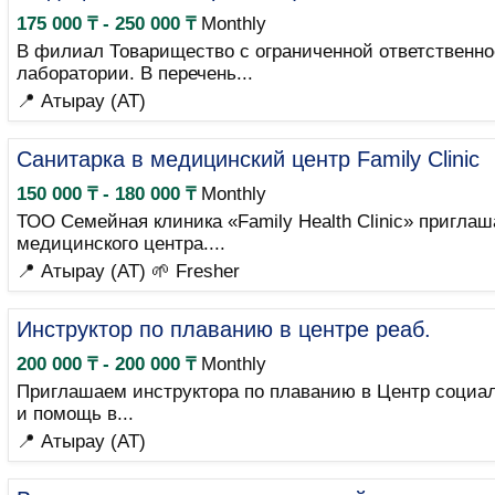
175 000 ₸ - 250 000 ₸
Monthly
В филиал Товарищество с ограниченной ответственно
лаборатории. В перечень...
📍 Атырау (AT)
Санитарка в медицинский центр Family Clinic
150 000 ₸ - 180 000 ₸
Monthly
ТОО Семейная клиника «Family Health Clinic» пригла
медицинского центра....
📍 Атырау (AT)
🌱 Fresher
Инструктор по плаванию в центре реаб.
200 000 ₸ - 200 000 ₸
Monthly
Приглашаем инструктора по плаванию в Центр социа
и помощь в...
📍 Атырау (AT)