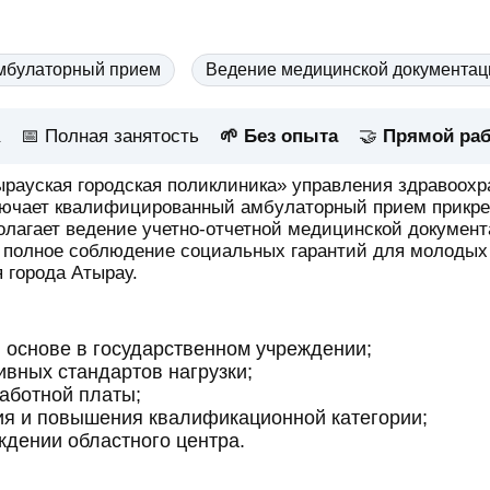
мбулаторный прием
Ведение медицинской документац
📅
Полная занятость
🌱 Без опыта
🤝
Прямой раб
рауская городская поликлиника» управления здравоохр
ключает квалифицированный амбулаторный прием прикре
лагает ведение учетно-отчетной медицинской документ
 полное соблюдение социальных гарантий для молодых 
 города Атырау.
 основе в государственном учреждении;
вных стандартов нагрузки;
аботной платы;
я и повышения квалификационной категории;
ждении областного центра.