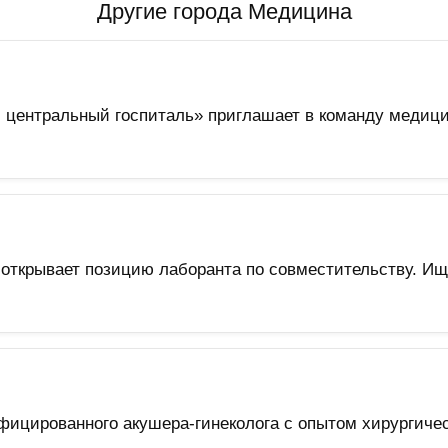
Другие города Медицина
центральный госпиталь» приглашает в команду медици
открывает позицию лаборанта по совместительству. И
фицированного акушера-гинеколога с опытом хирургичес