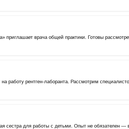
а» приглашает врача общей практики. Готовы рассмотре
 на работу рентген-лаборанта. Рассмотрим специалисто
я сестра для работы с детьми. Опыт не обязателен — в