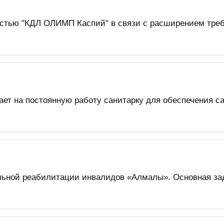
стью "КДЛ ОЛИМП Каспий" в связи с расширением треб
шает на постоянную работу санитарку для обеспечения 
льной реабилитации инвалидов «Алмалы». Основная зад