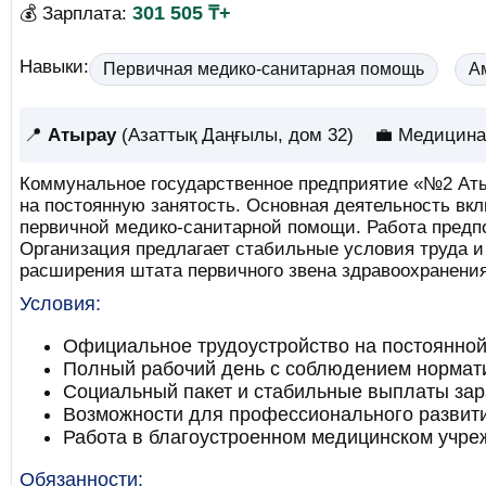
301 505 ₸+
💰 Зарплата:
Навыки:
Первичная медико-санитарная помощь
А
📍
Атырау
(Азаттық Даңғылы, дом 32)
💼 Медицина
Коммунальное государственное предприятие «№2 Аты
на постоянную занятость. Основная деятельность в
первичной медико-санитарной помощи. Работа предпо
Организация предлагает стабильные условия труда и
расширения штата первичного звена здравоохранения
Условия:
Официальное трудоустройство на постоянной
Полный рабочий день с соблюдением нормати
Социальный пакет и стабильные выплаты зар
Возможности для профессионального развити
Работа в благоустроенном медицинском учре
Обязанности: