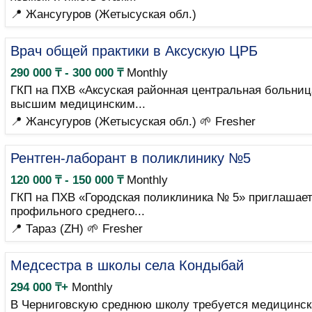
📍 Жансугуров (Жетысуская обл.)
Врач общей практики в Аксускую ЦРБ
290 000 ₸ - 300 000 ₸
Monthly
ГКП на ПХВ «Аксуская районная центральная больниц
высшим медицинским...
📍 Жансугуров (Жетысуская обл.)
🌱 Fresher
Рентген-лаборант в поликлинику №5
120 000 ₸ - 150 000 ₸
Monthly
ГКП на ПХВ «Городская поликлиника № 5» приглашает
профильного среднего...
📍 Тараз (ZH)
🌱 Fresher
Медсестра в школы села Кондыбай
294 000 ₸+
Monthly
В Черниговскую среднюю школу требуется медицинска