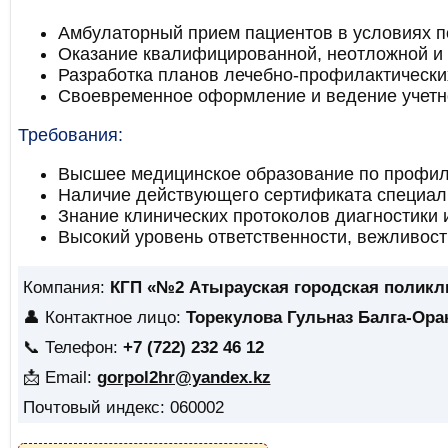
Амбулаторный прием пациентов в условиях п
Оказание квалифицированной, неотложной и
Разработка планов лечебно-профилактически
Своевременное оформление и ведение учетно
Требования:
Высшее медицинское образование по профил
Наличие действующего сертификата специал
Знание клинических протоколов диагностики 
Высокий уровень ответственности, вежливость
Компания:
КГП «№2 Атырауская городская поликл
👤 Контактное лицо:
Торекулова Гульназ Балга-Ор
📞 Телефон:
+7 (722) 232 46 12
📩 Email:
gorpol2hr@yandex.kz
Почтовый индекс: 060002