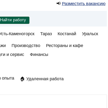
📢
Разместить вакансию
Усть-Каменогорск
Тараз
Костанай
Уральск
ажи
Производство
Рестораны и кафе
уги и сервис
Финансы
з опыта
🏠 Удаленная работа