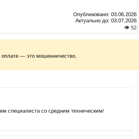
Опубликовано:
03.06.2026
Актуально до:
03.07.2026
👁 52
 оплате — это мошенничество.
щем специалиста со средним техническим/