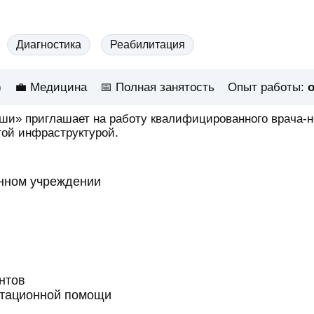
Диагностика
Реабилитация
)
💼 Медицина
📅
Полная занятость
Опыт работы:
о
и» приглашает на работу квалифицированного врача-н
той инфраструктурой.
енном учреждении
нтов
ьтационной помощи