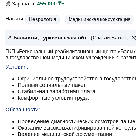
455 000 ₸+
💰 Зарплата:
Навыки:
Неврология
Медицинская консультация
📍
Балыкты, Туркестанская обл.
(Спатай Батыр, 13
ГКП «Региональный реабилитационный центр «Балыкш
в государственном медицинском учреждении с разви
Условия:
Официальное трудоустройство в государств
Полный социальный пакет
Стабильная заработная плата
Комфортные условия труда
Обязанности:
Проведение диагностических осмотров пацие
Оказание высококвалифицированной консул
Ведение медицинской документации