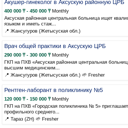
Акушер-гинеколог в Аксускую районную ЦРБ
400 000 ₸ - 450 000 ₸
Monthly
Аксуская районная центральная больница ищет квали
языком и иметь стаж...
📍 Жансугуров (Жетысуская обл.)
Врач общей практики в Аксускую ЦРБ
290 000 ₸ - 300 000 ₸
Monthly
ГКП на ПХВ «Аксуская районная центральная больниц
высшим медицинским...
📍 Жансугуров (Жетысуская обл.)
🌱 Fresher
Рентген-лаборант в поликлинику №5
120 000 ₸ - 150 000 ₸
Monthly
ГКП на ПХВ «Городская поликлиника № 5» приглашает
профильного среднего...
📍 Тараз (ZH)
🌱 Fresher