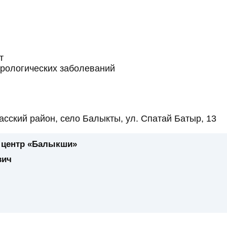
т
рологических заболеваний
асский район, село Балыкты, ул. Спатай Батыр, 13
 центр «Балыкши»
вич