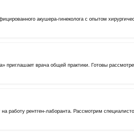
фицированного акушера-гинеколога с опытом хирургичес
а» приглашает врача общей практики. Готовы рассмотре
 на работу рентген-лаборанта. Рассмотрим специалисто