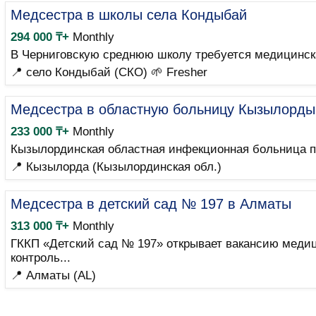
Медсестра в школы села Кондыбай
294 000 ₸+
Monthly
В Черниговскую среднюю школу требуется медицинска
📍 село Кондыбай (СКО)
🌱 Fresher
Медсестра в областную больницу Кызылорды
233 000 ₸+
Monthly
Кызылординская областная инфекционная больница пр
📍 Кызылорда (Кызылординская обл.)
Медсестра в детский сад № 197 в Алматы
313 000 ₸+
Monthly
ГККП «Детский сад № 197» открывает вакансию медиц
контроль...
📍 Алматы (AL)