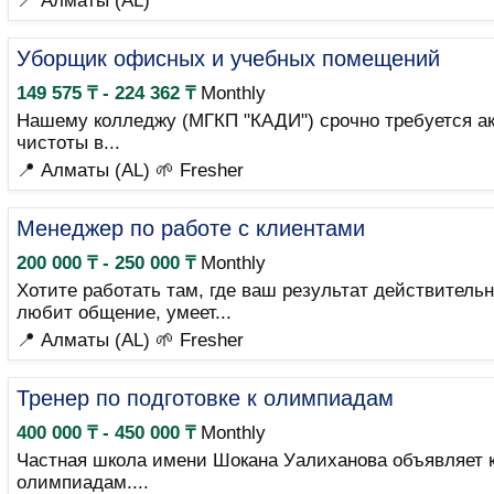
📍 Алматы (AL)
Уборщик офисных и учебных помещений
149 575 ₸ - 224 362 ₸
Monthly
Нашему колледжу (МГКП "КАДИ") срочно требуется акк
чистоты в...
📍 Алматы (AL)
🌱 Fresher
Менеджер по работе с клиентами
200 000 ₸ - 250 000 ₸
Monthly
Хотите работать там, где ваш результат действител
любит общение, умеет...
📍 Алматы (AL)
🌱 Fresher
Тренер по подготовке к олимпиадам
400 000 ₸ - 450 000 ₸
Monthly
Частная школа имени Шокана Уалиханова объявляет к
олимпиадам....