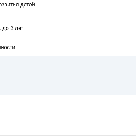
азвития детей
 до 2 лет
нности