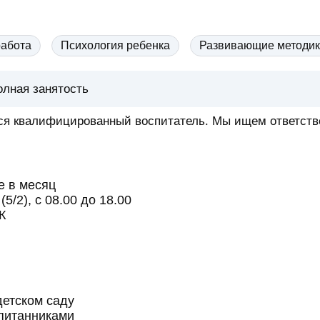
работа
Психология ребенка
Развивающие методик
олная занятость
ся квалифицированный воспитатель. Мы ищем ответствен
е в месяц
/2), с 08.00 до 18.00
К
детском саду
спитанниками