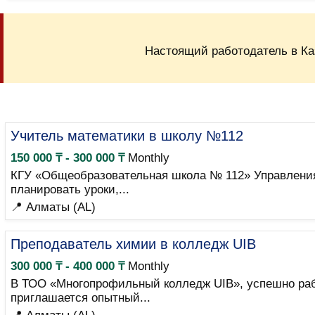
Настоящий работодатель в Ка
Учитель математики в школу №112
150 000 ₸ - 300 000 ₸
Monthly
КГУ «Общеобразовательная школа № 112» Управления 
планировать уроки,...
📍 Алматы (AL)
Преподаватель химии в колледж UIB
300 000 ₸ - 400 000 ₸
Monthly
В ТОО «Многопрофильный колледж UIB», успешно раб
приглашается опытный...