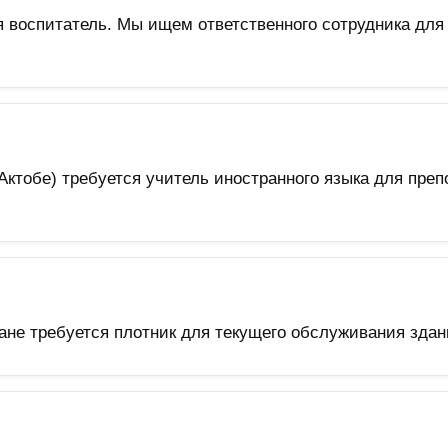
оспитатель. Мы ищем ответственного сотрудника для п
тобе) требуется учитель иностранного языка для препо
не требуется плотник для текущего обслуживания здан