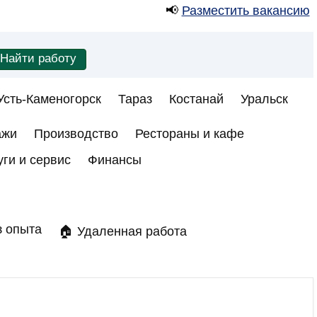
📢
Разместить вакансию
Усть-Каменогорск
Тараз
Костанай
Уральск
ажи
Производство
Рестораны и кафе
уги и сервис
Финансы
з опыта
🏠 Удаленная работа