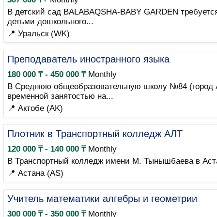
В детский сад BALABAQSHA-BABY GARDEN требуется в
детьми дошкольного...
📍 Уральск (WK)
Преподаватель иностранного языка
180 000 ₸ - 450 000 ₸
Monthly
В Среднюю общеобразовательную школу №84 (город Ак
временной занятостью на...
📍 Актобе (AK)
Плотник в Транспортный колледж АЛТ
120 000 ₸ - 140 000 ₸
Monthly
В Транспортный колледж имени М. Тынышбаева в Аста
📍 Астана (AS)
Учитель математики алгебры и геометрии
300 000 ₸ - 350 000 ₸
Monthly