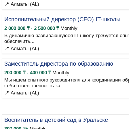
📍 Алматы (AL)
Исполнительный директор (CEO) IT-школы
2 000 000 ₸ - 2 500 000 ₸
Monthly
В динамично развивающуюся IT-школу требуется опы
обеспечить...
📍 Алматы (AL)
Заместитель директора по образованию
200 000 ₸ - 400 000 ₸
Monthly
Мы ищем опытного руководителя для координации обр
себя ответственность за...
📍 Алматы (AL)
Воспитатель в детский сад в Уральске
307 000 ₸+
Monthly