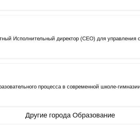
тный Исполнительный директор (CEO) для управления о
азовательного процесса в современной школе-гимназии
Другие города Образование