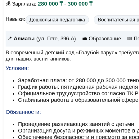
280 000 ₸ - 300 000 ₸
💰 Зарплата:
Навыки:
Дошкольная педагогика
Воспитательная 
📍
Алматы
(ул. Гете, 396-А)
💼 Образование
📅
П
В современный детский сад «Голубой парус» требует
для наших воспитанников.
Условия:
Заработная плата: от 280 000 до 300 000 тенг
График работы: пятидневная рабочая неделя (5
Официальное трудоустройство согласно ТК Р
Стабильная работа в образовательной сфере
Обязанности:
Проведение развивающих занятий с детьми
Организация досуга и режимных моментов в 
Обеспечение безопасности и присмотр за во