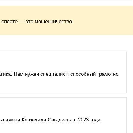
 оплате — это мошенничество.
тика. Нам нужен специалист, способный грамотно
 имени Кенжегали Сагадиева с 2023 года,