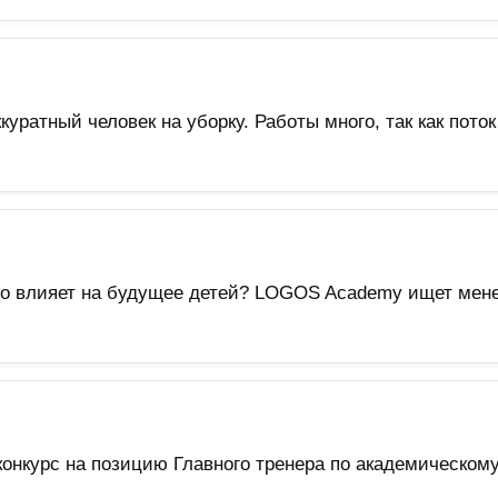
уратный человек на уборку. Работы много, так как пот
ьно влияет на будущее детей? LOGOS Academy ищет мене
онкурс на позицию Главного тренера по академическом