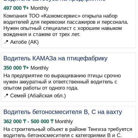
497 000 ₸+
Monthly
Компания ТОО «Казкомсервис» открыла набор
водителей для перевозки пассажиров и персонала.
Нужен опытный специалист с хорошим навыком
вождения и стажем от трех лет.
📍 Актобе (AK)
Водитель КАМАЗа на птицефабрику
350 000 ₸+
Monthly
На предприятие по выращиванию птицы срочно
нужен аккуратный и ответственный водитель с
опытом работы от одного года.
📍 Семей (Абайская обл.)
Водитель бетоносмесителя B, C на вахту
362 000 ₸ - 500 000 ₸
Monthly
На строительный объект в районе Тенгиза требуется
водитель бетоносмесителя с категориями B и C.