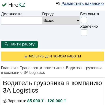
📢
Разместить вакансию
Hire
KZ
Должность:
Город:
Без опыта
Удаленно
☰
ФИЛЬТРЫ ДЛЯ ПОИСКА РАБОТЫ
Главная
›
Транспорт и логистика
›
Водитель грузовика
в компанию 3A Logistics
Водитель грузовика в компанию
3A Logistics
85 000 ₸ - 120 000 ₸
💰 Зарплата: