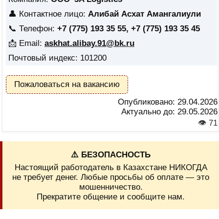
👤 Контактное лицо:
Алибай Асхат Амангалиули
📞 Телефон:
+7 (775) 193 35 55, +7 (775) 193 35 45
📩 Email:
askhat.alibay.91@bk.ru
Почтовый индекс: 101200
Пожаловаться на вакансию
Опубликовано:
29.04.2026
Актуально до:
29.05.2026
👁 71
⚠️ БЕЗОПАСНОСТЬ
Настоящий работодатель в Казахстане НИКОГДА
не требует денег. Любые просьбы об оплате — это
мошенничество.
Прекратите общение и сообщите нам.