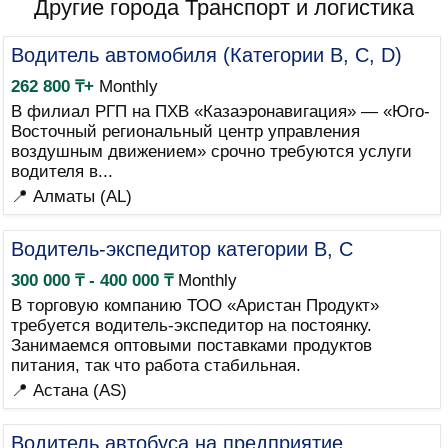
Другие города Транспорт и логистика
Водитель автомобиля (Категории B, C, D)
262 800 ₸+
Monthly
В филиал РГП на ПХВ «Казаэронавигация» — «Юго-
Восточный региональный центр управления
воздушным движением» срочно требуются услуги
водителя в...
📍 Алматы (AL)
Водитель-экспедитор категории B, C
300 000 ₸ - 400 000 ₸
Monthly
В торговую компанию ТОО «Аристан Продукт»
требуется водитель-экспедитор на постоянку.
Занимаемся оптовыми поставками продуктов
питания, так что работа стабильная.
📍 Астана (AS)
Водитель автобуса на предприятие