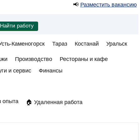
📢
Разместить вакансию
Усть-Каменогорск
Тараз
Костанай
Уральск
ажи
Производство
Рестораны и кафе
уги и сервис
Финансы
з опыта
🏠 Удаленная работа