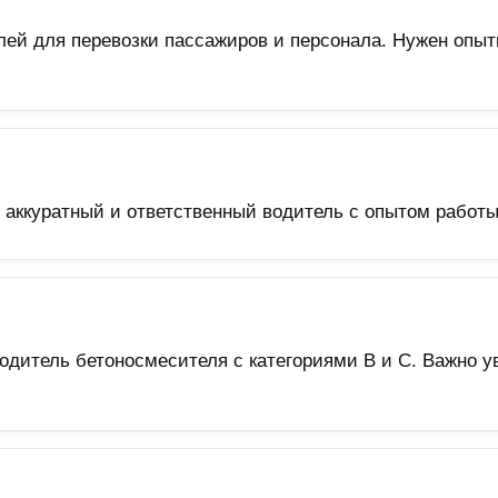
лей для перевозки пассажиров и персонала. Нужен опы
аккуратный и ответственный водитель с опытом работы 
водитель бетоносмесителя с категориями B и C. Важно у