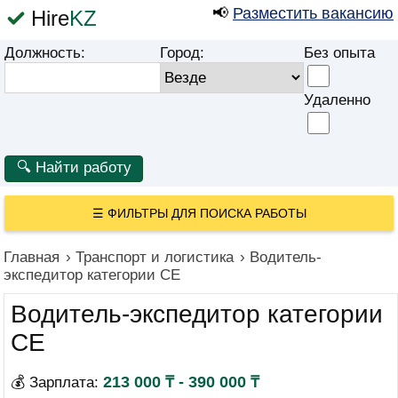
📢
Разместить вакансию
Hire
KZ
Должность:
Город:
Без опыта
Удаленно
☰
ФИЛЬТРЫ ДЛЯ ПОИСКА РАБОТЫ
Главная
›
Транспорт и логистика
›
Водитель-
экспедитор категории СЕ
Водитель-экспедитор категории
СЕ
213 000 ₸ - 390 000 ₸
💰 Зарплата: