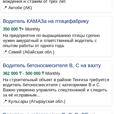
вождения и стажем от трех лет.
📍 Актобе (AK)
Водитель КАМАЗа на птицефабрику
350 000 ₸+
Monthly
На предприятие по выращиванию птицы срочно
нужен аккуратный и ответственный водитель с
опытом работы от одного года.
📍 Семей (Абайская обл.)
Водитель бетоносмесителя B, C на вахту
362 000 ₸ - 500 000 ₸
Monthly
На строительный объект в районе Тенгиза требуется
водитель бетоносмесителя с категориями B и C.
Важно уверенно управлять спецтехникой и следить
за её исправным...
📍 Кульсары (Атырауская обл.)