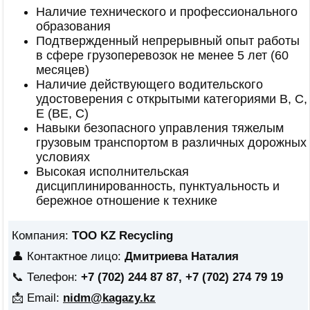
Наличие технического и профессионального
образования
Подтвержденный непрерывный опыт работы
в сфере грузоперевозок не менее 5 лет (60
месяцев)
Наличие действующего водительского
удостоверения с открытыми категориями B, C,
E (BE, C)
Навыки безопасного управления тяжелым
грузовым транспортом в различных дорожных
условиях
Высокая исполнительская
дисциплинированность, пунктуальность и
бережное отношение к технике
Компания:
ТОО KZ Recycling
👤 Контактное лицо:
Дмитриева Наталия
📞 Телефон:
+7 (702) 244 87 87, +7 (702) 274 79 19
📩 Email:
nidm@kagazy.kz