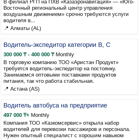
В филиал РГП на ПХВ «Казаэронавигация» — «Юго-
Восточный региональный центр управления
воздушным движением» срочно требуются услуги
водителя в...
📍 Алматы (AL)
Водитель-экспедитор категории B, C
300 000 ₸ - 400 000 ₸
Monthly
В торговую компанию ТОО «Аристан Продукт»
требуется водитель-экспедитор на постоянку.
Занимаемся оптовыми поставками продуктов
питания, так что работа стабильная.
📍 Астана (AS)
Водитель автобуса на предприятие
497 000 ₸+
Monthly
Компания ТОО «Казкомсервис» открыла набор
водителей для перевозки пассажиров и персонала.
Нужен опытный специалист с хорошим навыком