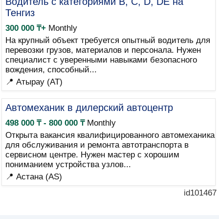
Водитель с категориями B, C, D, DE на
Тенгиз
300 000 ₸+
Monthly
На крупный объект требуется опытный водитель для
перевозки грузов, материалов и персонала. Нужен
специалист с уверенными навыками безопасного
вождения, способный...
📍 Атырау (AT)
Автомеханик в дилерский автоцентр
498 000 ₸ - 800 000 ₸
Monthly
Открыта вакансия квалифицированного автомеханика
для обслуживания и ремонта автотранспорта в
сервисном центре. Нужен мастер с хорошим
пониманием устройства узлов...
📍 Астана (AS)
id101467