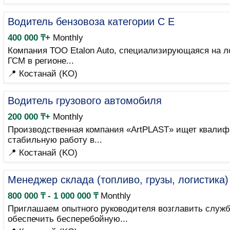
Водитель бензовоза категории C E
400 000 ₸+
Monthly
Компания ТОО Etalon Auto, специализирующаяся на л
ГСМ в регионе...
📍 Костанай (KO)
Водитель грузового автомобиля
200 000 ₸+
Monthly
Производственная компания «ArtPLAST» ищет квалифи
стабильную работу в...
📍 Костанай (KO)
Менеджер склада (топливо, грузы, логистика)
800 000 ₸ - 1 000 000 ₸
Monthly
Приглашаем опытного руководителя возглавить служ
обеспечить бесперебойную...