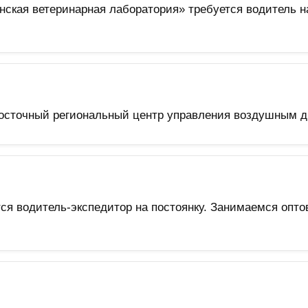
ская ветеринарная лаборатория» требуется водитель н
сточный региональный центр управления воздушным дви
я водитель-экспедитор на постоянку. Занимаемся оптов