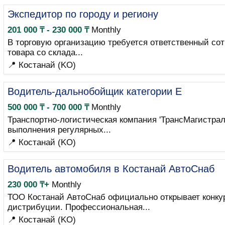
Экспедитор по городу и региону
201 000 ₸ - 230 000 ₸
Monthly
В торговую организацию требуется ответственный со
товара со склада...
📍 Костанай (KO)
Водитель-дальнобойщик категории E
500 000 ₸ - 700 000 ₸
Monthly
Транспортно-логистическая компания 'ТрансМагистрал
выполнения регулярных...
📍 Костанай (KO)
Водитель автомобиля в Костанай АвтоСнаб
230 000 ₸+
Monthly
ТОО Костанай АвтоСнаб официально открывает конкур
дистрибуции. Профессиональная...
📍 Костанай (KO)