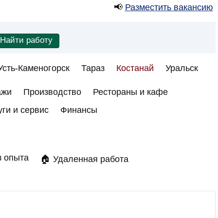
📢
Разместить вакансию
Усть-Каменогорск
Тараз
Костанай
Уральск
ажи
Производство
Рестораны и кафе
уги и сервис
Финансы
з опыта
🏠 Удаленная работа