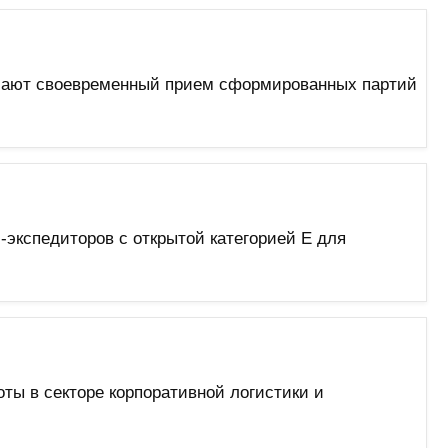
лючают своевременный прием сформированных партий
-экспедиторов с открытой категорией E для
ты в секторе корпоративной логистики и