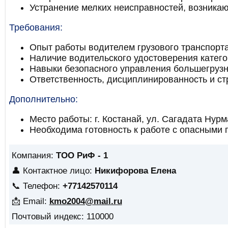
Устранение мелких неисправностей, возника
Требования:
Опыт работы водителем грузового транспорта
Наличие водительского удостоверения катег
Навыки безопасного управления большегруз
Ответственность, дисциплинированность и ст
Дополнительно:
Место работы: г. Костанай, ул. Сагадата Нурм
Необходима готовность к работе с опасными 
Компания:
ТОО РиФ - 1
👤 Контактное лицо:
Никифорова Елена
📞 Телефон:
+77142570114
📩 Email:
kmo2004@mail.ru
Почтовый индекс: 110000