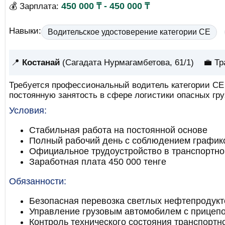
450 000 ₸ - 450 000 ₸
💰 Зарплата:
Навыки:
Водительское удостоверение категории CE
📍
Костанай
(Сагадата Нурмагамбетова, 61/1)
💼 Тр
Требуется профессиональный водитель категории CE
постоянную занятость в сфере логистики опасных гру
Условия:
Стабильная работа на постоянной основе
Полный рабочий день с соблюдением график
Официальное трудоустройство в транспортно
Заработная плата 450 000 тенге
Обязанности:
Безопасная перевозка светлых нефтепродукто
Управление грузовым автомобилем с прицеп
Контроль технического состояния транспортн