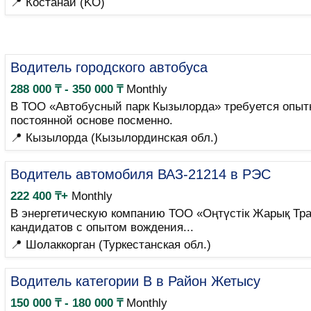
📍 Костанай (KO)
Водитель городского автобуса
288 000 ₸ - 350 000 ₸
Monthly
В ТОО «Автобусный парк Кызылорда» требуется опытн
постоянной основе посменно.
📍 Кызылорда (Кызылординская обл.)
Водитель автомобиля ВАЗ-21214 в РЭС
222 400 ₸+
Monthly
В энергетическую компанию ТОО «Оңтүстік Жарық Тра
кандидатов с опытом вождения...
📍 Шолаккорган (Туркестанская обл.)
Водитель категории B в Район Жетысу
150 000 ₸ - 180 000 ₸
Monthly