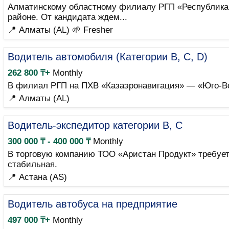
Алматинскому областному филиалу РГП «Республикан
районе. От кандидата ждем...
📍 Алматы (AL)
🌱 Fresher
Водитель автомобиля (Категории B, C, D)
262 800 ₸+
Monthly
В филиал РГП на ПХВ «Казаэронавигация» — «Юго-Во
📍 Алматы (AL)
Водитель-экспедитор категории B, C
300 000 ₸ - 400 000 ₸
Monthly
В торговую компанию ТОО «Аристан Продукт» требуетс
стабильная.
📍 Астана (AS)
Водитель автобуса на предприятие
497 000 ₸+
Monthly