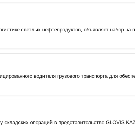
огистике светлых нефтепродуктов, объявляет набор на
цированного водителя грузового транспорта для обесп
бу складских операций в представительстве GLOVIS K