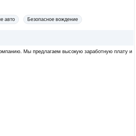
е авто
Безопасное вождение
компанию. Мы предлагаем высокую заработную плату и