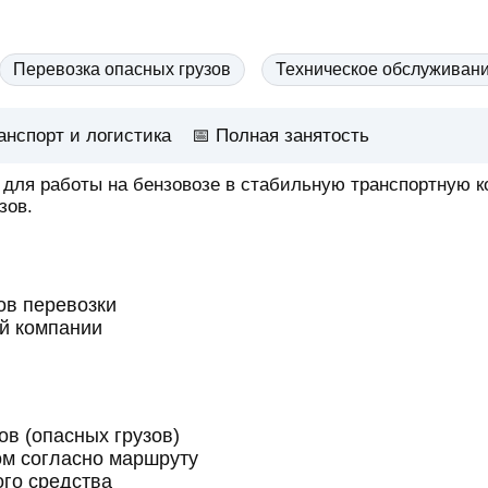
Перевозка опасных грузов
Техническое обслуживани
анспорт и логистика
📅
Полная занятость
 для работы на бензовозе в стабильную транспортную 
зов.
ов перевозки
й компании
в (опасных грузов)
ом согласно маршруту
ого средства