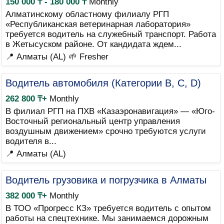
150 000 ₸ - 180 000 ₸
Monthly
Алматинскому областному филиалу РГП
«Республиканская ветеринарная лаборатория»
требуется водитель на служебный транспорт. Работа
в Жетысуском районе. От кандидата ждем...
📍 Алматы (AL)
🌱 Fresher
Водитель автомобиля (Категории B, C, D)
262 800 ₸+
Monthly
В филиал РГП на ПХВ «Казаэронавигация» — «Юго-
Восточный региональный центр управления
воздушным движением» срочно требуются услуги
водителя в...
📍 Алматы (AL)
Водитель грузовика и погрузчика в Алматы
382 000 ₸+
Monthly
В ТОО «Прогресс КЗ» требуется водитель с опытом
работы на спецтехнике. Мы занимаемся дорожным