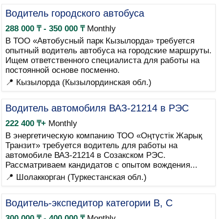
Водитель городского автобуса
288 000 ₸ - 350 000 ₸
Monthly
В ТОО «Автобусный парк Кызылорда» требуется
опытный водитель автобуса на городские маршруты.
Ищем ответственного специалиста для работы на
постоянной основе посменно.
📍 Кызылорда (Кызылординская обл.)
Водитель автомобиля ВАЗ-21214 в РЭС
222 400 ₸+
Monthly
В энергетическую компанию ТОО «Оңтүстік Жарық
Транзит» требуется водитель для работы на
автомобиле ВАЗ-21214 в Созакском РЭС.
Рассматриваем кандидатов с опытом вождения...
📍 Шолаккорган (Туркестанская обл.)
Водитель-экспедитор категории B, C
300 000 ₸ - 400 000 ₸
Monthly