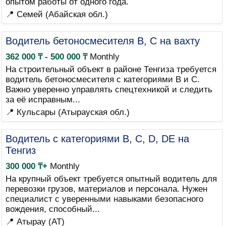
опытом работы от одного года.
📍 Семей (Абайская обл.)
Водитель бетоносмесителя B, C на вахту
362 000 ₸ - 500 000 ₸
Monthly
На строительный объект в районе Тенгиза требуется
водитель бетоносмесителя с категориями B и C.
Важно уверенно управлять спецтехникой и следить
за её исправным...
📍 Кульсары (Атырауская обл.)
Водитель с категориями B, C, D, DE на
Тенгиз
300 000 ₸+
Monthly
На крупный объект требуется опытный водитель для
перевозки грузов, материалов и персонала. Нужен
специалист с уверенными навыками безопасного
вождения, способный...
📍 Атырау (AT)