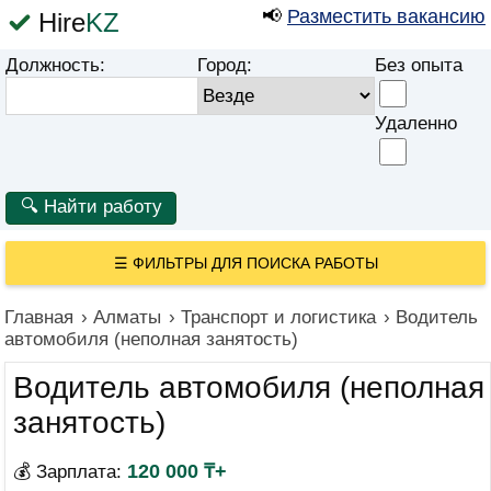
📢
Разместить вакансию
Hire
KZ
Должность:
Город:
Без опыта
Удаленно
☰
ФИЛЬТРЫ ДЛЯ ПОИСКА РАБОТЫ
Главная
›
Алматы
›
Транспорт и логистика
›
Водитель
автомобиля (неполная занятость)
Водитель автомобиля (неполная
занятость)
120 000 ₸+
💰 Зарплата: