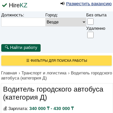
📢
Разместить вакансию
Hire
KZ
Должность:
Город:
Без опыта
Удаленно
☰
ФИЛЬТРЫ ДЛЯ ПОИСКА РАБОТЫ
Главная
›
Транспорт и логистика
›
Водитель городского
автобуса (категория Д)
Водитель городского автобуса
(категория Д)
340 000 ₸ - 430 000 ₸
💰 Зарплата: