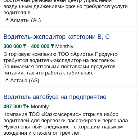
Восточный региональный центр управления
воздушным движением» срочно требуются услуги
водителя в...
📍 Алматы (AL)
Водитель-экспедитор категории B, C
300 000 ₸ - 400 000 ₸
Monthly
В торговую компанию ТОО «Аристан Продукт»
требуется водитель-экспедитор на постоянку.
Занимаемся оптовыми поставками продуктов
питания, так что работа стабильная.
📍 Астана (AS)
Водитель автобуса на предприятие
497 000 ₸+
Monthly
Компания ТОО «Казкомсервис» открыла набор
водителей для перевозки пассажиров и персонала.
Нужен опытный специалист с хорошим навыком
вождения и стажем от трех лет.