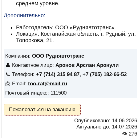
среднем уровне.
Дополнительно:
Работодатель: ООО «Руднявтотранс».
Локация: Костанайская область, г. Рудный, ул.
Топоркова, 21.
Компания:
ООО Руднявтотранс
👤 Контактное лицо:
Аронов Арслан Аронули
📞 Телефон:
+7 (714) 315 94 87, +7 (705) 182-66-52
📩 Email:
too-rat@mail.ru
Почтовый индекс: 111500
Пожаловаться на вакансию
Опубликовано:
14.06.2026
Актуально до:
14.07.2026
👁 276