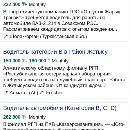
222 400 ₸+
Monthly
В энергетическую компанию ТОО «Оңтүстік Жарық
Транзит» требуется водитель для работы на
автомобиле ВАЗ-21214 в Созакском РЭС.
Рассматриваем кандидатов с опытом вождения...
📍 Шолаккорган (Туркестанская обл.)
Водитель категории B в Район Жетысу
150 000 ₸ - 180 000 ₸
Monthly
Алматинскому областному филиалу РГП
«Республиканская ветеринарная лаборатория»
требуется водитель на служебный транспорт. Работа
в Жетысуском районе. От кандидата ждем...
📍 Алматы (AL)
🌱 Fresher
Водитель автомобиля (Категории B, C, D)
262 800 ₸+
Monthly
В филиал РГП на ПХВ «Казаэронавигация» — «Юго-