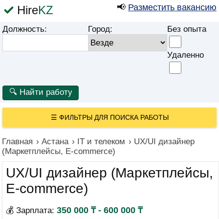
📢
Разместить вакансию
Hire
KZ
Должность:
Город:
Без опыта
Удаленно
☰
ФИЛЬТРЫ ДЛЯ ПОИСКА РАБОТЫ
Главная
›
Астана
›
IT и телеком
›
UX/UI дизайнер
(Маркетплейсы, E-commerce)
UX/UI дизайнер (Маркетплейсы,
E-commerce)
350 000 ₸ - 600 000 ₸
💰 Зарплата: