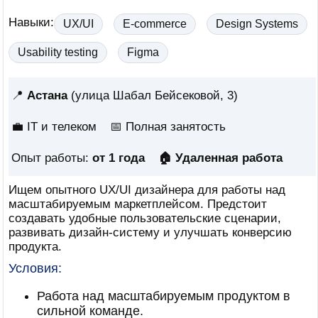
Навыки:
UX/UI
E-commerce
Design Systems
Usability testing
Figma
📍
Астана
(улица Шабал Бейсековой, 3)
💼 IT и телеком
📅
Полная занятость
Опыт работы:
от 1 года
🏠 Удаленная работа
Ищем опытного UX/UI дизайнера для работы над
масштабируемым маркетплейсом. Предстоит
создавать удобные пользовательские сценарии,
развивать дизайн-систему и улучшать конверсию
продукта.
Условия:
Работа над масштабируемым продуктом в
сильной команде.