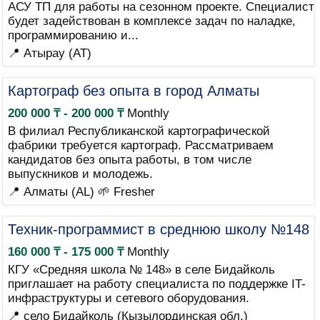
АСУ ТП для работы на сезонном проекте. Специалист
будет задействован в комплексе задач по наладке,
программированию и...
📍 Атырау (AT)
Картограф без опыта в город Алматы
200 000 ₸ - 200 000 ₸
Monthly
В филиал Республиканской картографической
фабрики требуется картограф. Рассматриваем
кандидатов без опыта работы, в том числе
выпускников и молодежь.
📍 Алматы (AL)
🌱 Fresher
Техник-программист в среднюю школу №148
160 000 ₸ - 175 000 ₸
Monthly
КГУ «Средняя школа № 148» в селе Бидайколь
приглашает на работу специалиста по поддержке IT-
инфраструктуры и сетевого оборудования.
📍 село Бидайколь (Кызылординская обл.)