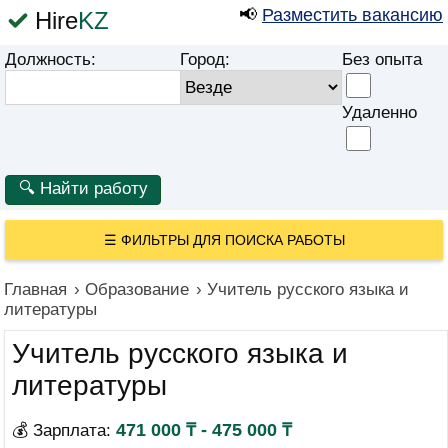
📢
Разместить вакансию
Hire
KZ
Должность:
Город:
Без опыта
Удаленно
☰
ФИЛЬТРЫ ДЛЯ ПОИСКА РАБОТЫ
Главная
›
Образование
›
Учитель русского языка и
литературы
Учитель русского языка и
литературы
471 000 ₸ - 475 000 ₸
💰 Зарплата: