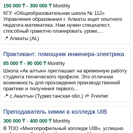
150 000 ₸ - 300 000 ₸
Monthly
КГУ «Общеобразовательная школа № 112»
Управления образования г. Алматы ищет опытного
педагога-математика. Нам нужен специалист,
способный грамотно планировать уроки,...
📍 Алматы (AL)
Практикант: помощник инженера-электрика
85 000 ₸ - 90 000 ₸
Monthly
Школа «Ак алтын» приглашает на временную работу
студента технического профиля. Это отличная
возможность для прохождения производственной
практики и получения первого...
📍 с.Акалтын (Туркестанская обл.)
🌱 Fresher
Преподаватель химии в колледж UIB
300 000 ₸ - 400 000 ₸
Monthly
В ТОО «Многопрофильный колледж UIB», успешно