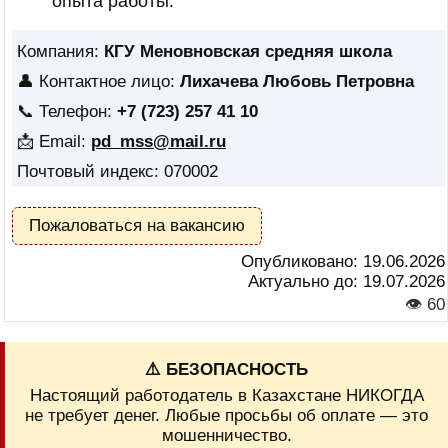
опыта работы.
Компания:
КГУ Меновновская средняя школа
👤 Контактное лицо:
Лихачева Любовь Петровна
📞 Телефон:
+7 (723) 257 41 10
📩 Email:
pd_mss@mail.ru
Почтовый индекс: 070002
Пожаловаться на вакансию
Опубликовано:
19.06.2026
Актуально до:
19.07.2026
👁 60
⚠️ БЕЗОПАСНОСТЬ
Настоящий работодатель в Казахстане НИКОГДА
не требует денег. Любые просьбы об оплате — это
мошенничество.