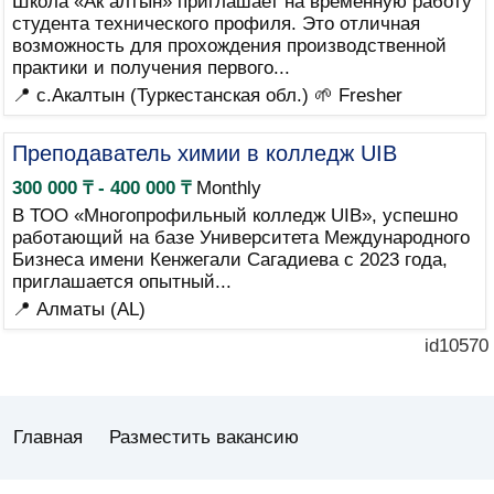
Школа «Ак алтын» приглашает на временную работу
студента технического профиля. Это отличная
возможность для прохождения производственной
практики и получения первого...
📍 с.Акалтын (Туркестанская обл.)
🌱 Fresher
Преподаватель химии в колледж UIB
300 000 ₸ - 400 000 ₸
Monthly
В ТОО «Многопрофильный колледж UIB», успешно
работающий на базе Университета Международного
Бизнеса имени Кенжегали Сагадиева с 2023 года,
приглашается опытный...
📍 Алматы (AL)
id10570
Главная
Разместить вакансию