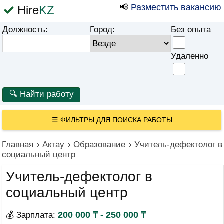
📢
Разместить вакансию
Hire
KZ
Должность:
Город:
Без опыта
Удаленно
☰
ФИЛЬТРЫ ДЛЯ ПОИСКА РАБОТЫ
Главная
›
Актау
›
Образование
›
Учитель-дефектолог в
социальный центр
Учитель-дефектолог в
социальный центр
200 000 ₸ - 250 000 ₸
💰 Зарплата: