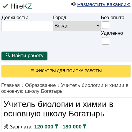
📢
Разместить вакансию
Hire
KZ
Должность:
Город:
Без опыта
Удаленно
☰
ФИЛЬТРЫ ДЛЯ ПОИСКА РАБОТЫ
Главная
›
Образование
›
Учитель биологии и химии в
основную школу Богатырь
Учитель биологии и химии в
основную школу Богатырь
120 000 ₸ - 180 000 ₸
💰 Зарплата: