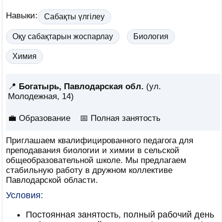
Навыки:
Сабақты үлгілеу
Оқу сабақтарын жоспарлау
Биология
Химия
📍
Богатырь, Павлодарская обл.
(ул.
Молодежная, 14)
💼 Образование
📅
Полная занятость
Приглашаем квалифицированного педагога для
преподавания биологии и химии в сельской
общеобразовательной школе. Мы предлагаем
стабильную работу в дружном коллективе
Павлодарской области.
Условия:
Постоянная занятость, полный рабочий день