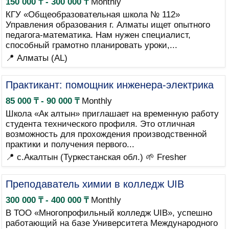
150 000 ₸ - 300 000 ₸
Monthly
КГУ «Общеобразовательная школа № 112»
Управления образования г. Алматы ищет опытного
педагога-математика. Нам нужен специалист,
способный грамотно планировать уроки,...
📍 Алматы (AL)
Практикант: помощник инженера-электрика
85 000 ₸ - 90 000 ₸
Monthly
Школа «Ак алтын» приглашает на временную работу
студента технического профиля. Это отличная
возможность для прохождения производственной
практики и получения первого...
📍 с.Акалтын (Туркестанская обл.)
🌱 Fresher
Преподаватель химии в колледж UIB
300 000 ₸ - 400 000 ₸
Monthly
В ТОО «Многопрофильный колледж UIB», успешно
работающий на базе Университета Международного