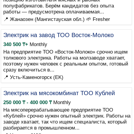
полуфабрикатов. Берём кандидатов без опыта
работы — предусмотрена оплачиваемая...
📍 Жанаозен (Мангистауская обл.)
🌱 Fresher
Электрик на завод ТОО Восток-Молоко
340 500 ₸+
Monthly
На предприятие ТОО «Восток-Молоко» срочно ищем
толкового электрика. Работы на молзаводе хватает,
поэтому нужен человек с реальным опытом, готовый
сразу включиться в...
📍 Усть-Каменогорск (EK)
Электрик на мясокомбинат ТОО Кублей
250 000 ₸ - 400 000 ₸
Monthly
На мясоперерабатывающее предприятие ТОО
«Кублей» срочно нужен опытный электрик. Работы на
заводе хватает, так что ищем специалиста, который
разбирается в промышленном...