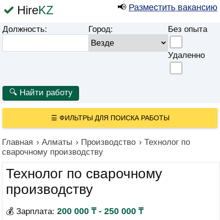
📢
Разместить вакансию
Hire
KZ
Должность:
Город:
Без опыта
Удаленно
☰
ФИЛЬТРЫ ДЛЯ ПОИСКА РАБОТЫ
Главная
›
Алматы
›
Производство
›
Технолог по
сварочному производству
Технолог по сварочному
производству
200 000 ₸ - 250 000 ₸
💰 Зарплата: