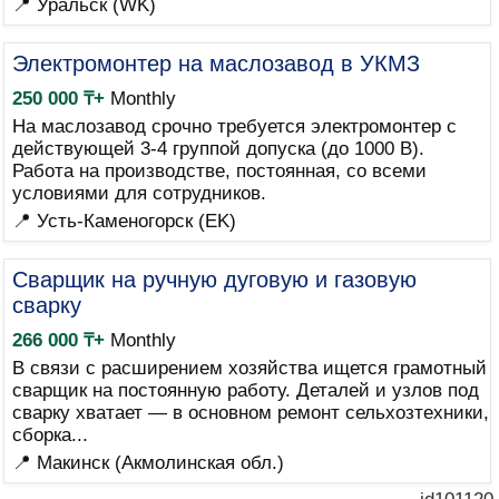
📍 Уральск (WK)
Электромонтер на маслозавод в УКМЗ
250 000 ₸+
Monthly
На маслозавод срочно требуется электромонтер с
действующей 3-4 группой допуска (до 1000 В).
Работа на производстве, постоянная, со всеми
условиями для сотрудников.
📍 Усть-Каменогорск (EK)
Сварщик на ручную дуговую и газовую
сварку
266 000 ₸+
Monthly
В связи с расширением хозяйства ищется грамотный
сварщик на постоянную работу. Деталей и узлов под
сварку хватает — в основном ремонт сельхозтехники,
сборка...
📍 Макинск (Акмолинская обл.)