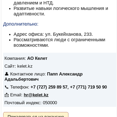
давлением и НТД.
Развитые навыки логического мышления и
адаптивности.
Дополнительно:
Адрес офиса: ул. Букейханова, 233.
Рассматриваются люди с ограниченными
возможностями.
Компания:
АО Келет
Сайт: kelet.kz
👤 Контактное лицо:
Папп Александр
Адальбертович
📞 Телефон:
+7 (727) 259 89 57, +7 (771) 719 50 90
📩 Email:
hr@kelet.kz
Почтовый индекс: 050000
Пожаловаться на вакансию