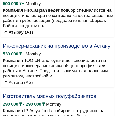
500 000 ₸+
Monthly
Компания FIRCaspian ведет подбор специалистов на
позицию инспектора по контролю качества сварочных
работ и трубопроводов (предварительная сборка).
Работа предстоит на...
📍 Атырау (AT)
Инженер-механик на производство в Астану
539 000 ₸+
Monthly
Компания ТОО «Италстоун» ищет специалиста на
позицию инженера-механика общего профиля для
работы в Астане. Предстоит заниматься плановым
ремонтом, настройкой и...
📍 Астана (AS)
Изготовитель мясных полуфабрикатов
290 000 ₸ - 290 000 ₸
Monthly
Компания IP Asiya foods набирает сотрудников на
позицию изготовителя мясных и рыбных