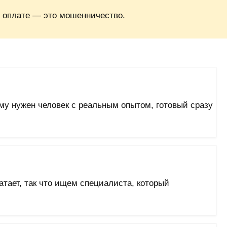
 оплате — это мошенничество.
му нужен человек с реальным опытом, готовый сразу
тает, так что ищем специалиста, который