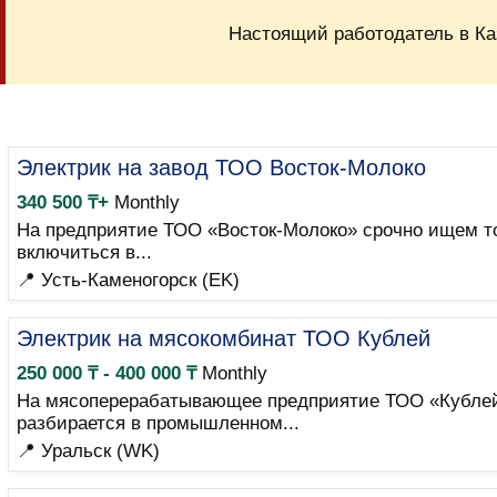
Настоящий работодатель в Ка
Электрик на завод ТОО Восток-Молоко
340 500 ₸+
Monthly
На предприятие ТОО «Восток-Молоко» срочно ищем тол
включиться в...
📍 Усть-Каменогорск (EK)
Электрик на мясокомбинат ТОО Кублей
250 000 ₸ - 400 000 ₸
Monthly
На мясоперерабатывающее предприятие ТОО «Кублей» 
разбирается в промышленном...
📍 Уральск (WK)