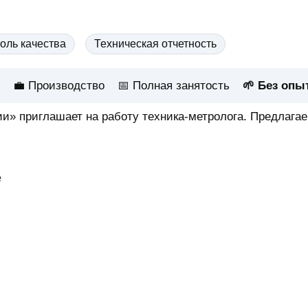
оль качества
Техническая отчетность
💼 Производство
📅
Полная занятость
🌱 Без опы
и» приглашает на работу техника-метролога. Предлага
е