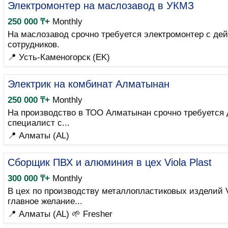
Электромонтер на маслозавод в УКМЗ
250 000 ₸+
Monthly
На маслозавод срочно требуется электромонтер с дей
сотрудников.
📍 Усть-Каменогорск (EK)
Электрик на комбинат Алматынан
250 000 ₸+
Monthly
На производство в ТОО Алматынан срочно требуется 
специалист с...
📍 Алматы (AL)
Сборщик ПВХ и алюминия в цех Viola Plast
300 000 ₸+
Monthly
В цех по производству металлопластиковых изделий V
главное желание...
📍 Алматы (AL)
🌱 Fresher