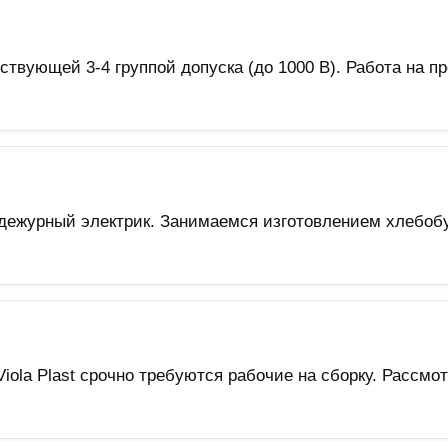
ствующей 3-4 группой допуска (до 1000 В). Работа на п
дежурный электрик. Занимаемся изготовлением хлебобу
iola Plast срочно требуются рабочие на сборку. Рассмо