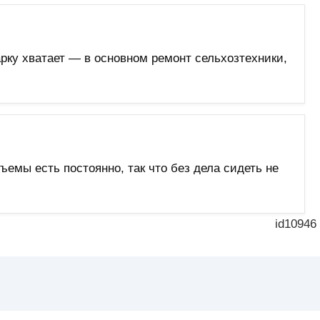
рку хватает — в основном ремонт сельхозтехники,
емы есть постоянно, так что без дела сидеть не
id10946