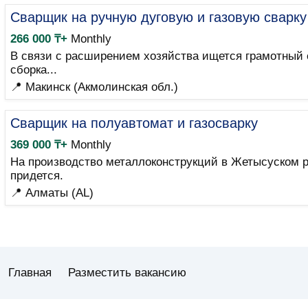
Сварщик на ручную дуговую и газовую сварку
266 000 ₸+
Monthly
В связи с расширением хозяйства ищется грамотный с
сборка...
📍 Макинск (Акмолинская обл.)
Сварщик на полуавтомат и газосварку
369 000 ₸+
Monthly
На производство металлоконструкций в Жетысуском ра
придется.
📍 Алматы (AL)
Главная
Разместить вакансию