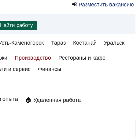
📢
Разместить вакансию
Усть-Каменогорск
Тараз
Костанай
Уральск
ажи
Производство
Рестораны и кафе
уги и сервис
Финансы
з опыта
🏠 Удаленная работа