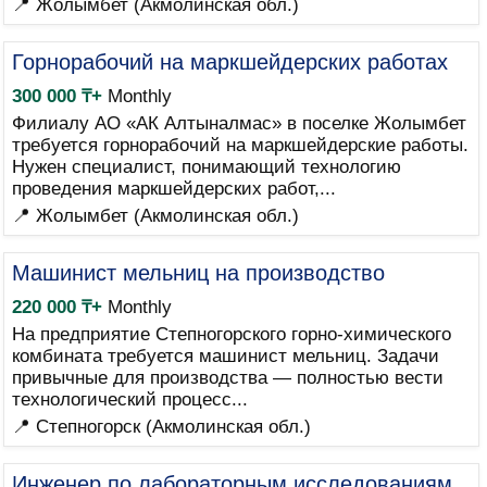
📍 Жолымбет (Акмолинская обл.)
Горнорабочий на маркшейдерских работах
300 000 ₸+
Monthly
Филиалу АО «АК Алтыналмас» в поселке Жолымбет
требуется горнорабочий на маркшейдерские работы.
Нужен специалист, понимающий технологию
проведения маркшейдерских работ,...
📍 Жолымбет (Акмолинская обл.)
Машинист мельниц на производство
220 000 ₸+
Monthly
На предприятие Степногорского горно-химического
комбината требуется машинист мельниц. Задачи
привычные для производства — полностью вести
технологический процесс...
📍 Степногорск (Акмолинская обл.)
Инженер по лабораторным исследованиям