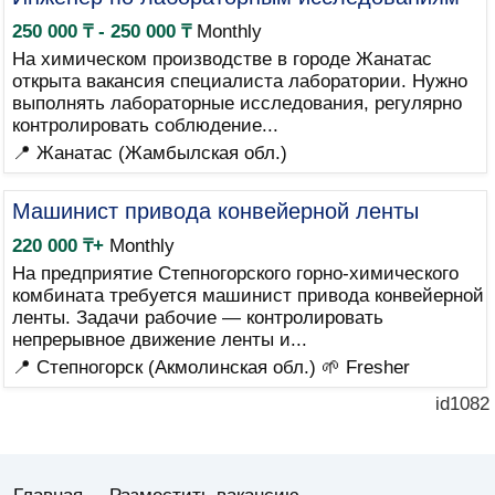
250 000 ₸ - 250 000 ₸
Monthly
На химическом производстве в городе Жанатас
открыта вакансия специалиста лаборатории. Нужно
выполнять лабораторные исследования, регулярно
контролировать соблюдение...
📍 Жанатас (Жамбылская обл.)
Машинист привода конвейерной ленты
220 000 ₸+
Monthly
На предприятие Степногорского горно-химического
комбината требуется машинист привода конвейерной
ленты. Задачи рабочие — контролировать
непрерывное движение ленты и...
📍 Степногорск (Акмолинская обл.)
🌱 Fresher
id1082