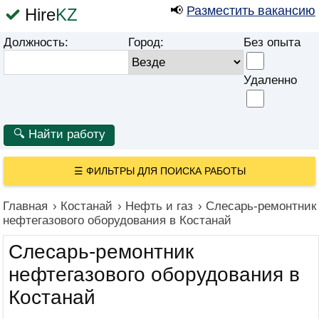
📢
Разместить вакансию
Hire
KZ
Должность:
Город:
Без опыта
Удаленно
☰
ФИЛЬТРЫ ДЛЯ ПОИСКА РАБОТЫ
Главная
›
Костанай
›
Нефть и газ
›
Слесарь-ремонтник
нефтегазового оборудования в Костанай
Слесарь-ремонтник
нефтегазового оборудования в
Костанай