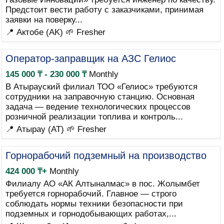
Предстоит вести работу с заказчиками, принимая
заявки на поверку...
📍 Актобе (AK)
🌱 Fresher
Оператор-заправщик на АЗС Гелиос
145 000 ₸ - 230 000 ₸
Monthly
В Атырауский филиал ТОО «Гелиос» требуются
сотрудники на заправочную станцию. Основная
задача — ведение технологических процессов
розничной реализации топлива и контроль...
📍 Атырау (AT)
🌱 Fresher
Горнорабочий подземный на производство
424 000 ₸+
Monthly
Филиалу АО «АК Алтыналмас» в пос. Жолымбет
требуется горнорабочий. Главное — строго
соблюдать нормы техники безопасности при
подземных и горнодобывающих работах,...