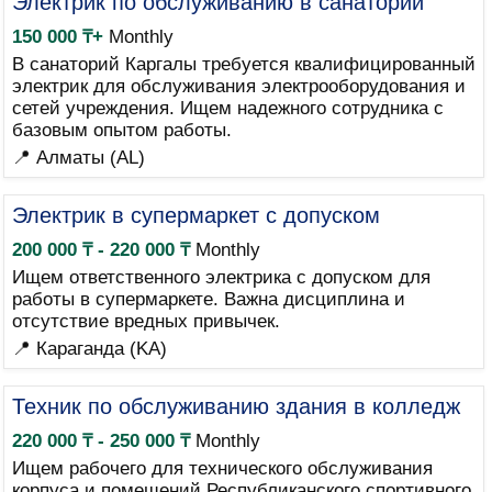
Электрик по обслуживанию в санаторий
150 000 ₸+
Monthly
В санаторий Каргалы требуется квалифицированный
электрик для обслуживания электрооборудования и
сетей учреждения. Ищем надежного сотрудника с
базовым опытом работы.
📍 Алматы (AL)
Электрик в супермаркет с допуском
200 000 ₸ - 220 000 ₸
Monthly
Ищем ответственного электрика с допуском для
работы в супермаркете. Важна дисциплина и
отсутствие вредных привычек.
📍 Караганда (KA)
Техник по обслуживанию здания в колледж
220 000 ₸ - 250 000 ₸
Monthly
Ищем рабочего для технического обслуживания
корпуса и помещений Республиканского спортивного