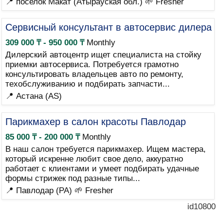
📍 поселок Макат (Атырауская обл.)
🌱 Fresher
Сервисный консультант в автосервис дилера
309 000 ₸ - 950 000 ₸
Monthly
Дилерский автоцентр ищет специалиста на стойку
приемки автосервиса. Потребуется грамотно
консультировать владельцев авто по ремонту,
техобслуживанию и подбирать запчасти...
📍 Астана (AS)
Парикмахер в салон красоты Павлодар
85 000 ₸ - 200 000 ₸
Monthly
В наш салон требуется парикмахер. Ищем мастера,
который искренне любит свое дело, аккуратно
работает с клиентами и умеет подбирать удачные
формы стрижек под разные типы...
📍 Павлодар (PA)
🌱 Fresher
id10800