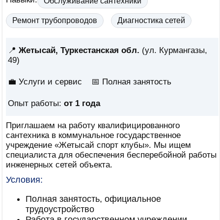
Обслуживание сантехники
Ремонт трубопроводов
Диагностика сетей
📍
Жетысай, Туркестанская обл.
(ул. Курмангазы,
49)
💼 Услуги и сервис
📅
Полная занятость
Опыт работы:
от 1 года
Приглашаем на работу квалифицированного
сантехника в коммунальное государственное
учреждение «Жетысай спорт клубы». Мы ищем
специалиста для обеспечения бесперебойной работы
инженерных сетей объекта.
Условия:
Полная занятость, официальное
трудоустройство
Работа в государственном учреждении