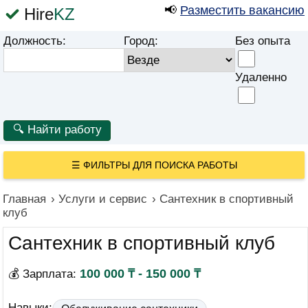
📢
Разместить вакансию
Hire
KZ
Должность:
Город:
Без опыта
Удаленно
☰
ФИЛЬТРЫ ДЛЯ ПОИСКА РАБОТЫ
Главная
›
Услуги и сервис
›
Сантехник в спортивный
клуб
Сантехник в спортивный клуб
100 000 ₸ - 150 000 ₸
💰 Зарплата:
Навыки: