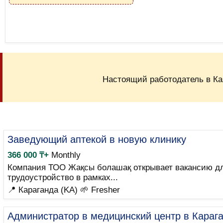
Настоящий работодатель в Ка
Заведующий аптекой в новую клинику
366 000 ₸+
Monthly
Компания ТОО Жақсы болашақ открывает вакансию дл
трудоустройство в рамках...
📍 Караганда (KA)
🌱 Fresher
Администратор в медицинский центр в Караг