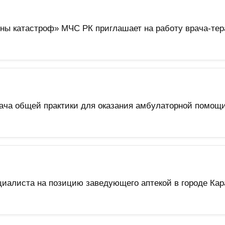
ны катастроф» МЧС РК приглашает на работу врача-тер
ча общей практики для оказания амбулаторной помощи
циалиста на позицию заведующего аптекой в городе Кар