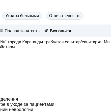
Уход за больными
Ответственность
📅
Полная занятость
🌱 Без опыта
№1 города Караганды требуется санитар/санитарка. Мы
ойством.
тделения
ре в уходе за пациентами
ении неврологии