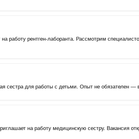
 на работу рентген-лаборанта. Рассмотрим специалисто
я сестра для работы с детьми. Опыт не обязателен — в
иглашает на работу медицинскую сестру. Вакансия отк