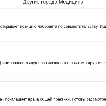
Другие города Медицина
открывает позицию лаборанта по совместительству. И
фицированного акушера-гинеколога с опытом хирургичес
а» приглашает врача общей практики. Готовы рассмотре