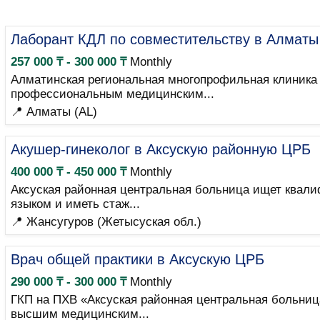
Лаборант КДЛ по совместительству в Алматы
257 000 ₸ - 300 000 ₸
Monthly
Алматинская региональная многопрофильная клиника 
профессиональным медицинским...
📍 Алматы (AL)
Акушер-гинеколог в Аксускую районную ЦРБ
400 000 ₸ - 450 000 ₸
Monthly
Аксуская районная центральная больница ищет квали
языком и иметь стаж...
📍 Жансугуров (Жетысуская обл.)
Врач общей практики в Аксускую ЦРБ
290 000 ₸ - 300 000 ₸
Monthly
ГКП на ПХВ «Аксуская районная центральная больниц
высшим медицинским...