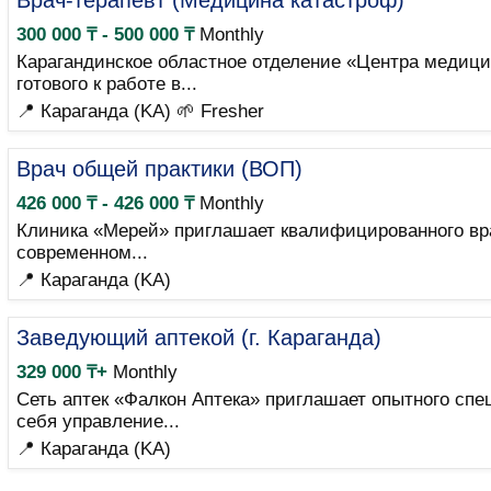
Врач-терапевт (Медицина катастроф)
300 000 ₸ - 500 000 ₸
Monthly
Карагандинское областное отделение «Центра медици
готового к работе в...
📍 Караганда (KA)
🌱 Fresher
Врач общей практики (ВОП)
426 000 ₸ - 426 000 ₸
Monthly
Клиника «Мерей» приглашает квалифицированного вра
современном...
📍 Караганда (KA)
Заведующий аптекой (г. Караганда)
329 000 ₸+
Monthly
Сеть аптек «Фалкон Аптека» приглашает опытного спе
себя управление...
📍 Караганда (KA)