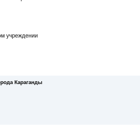
ом учреждении
орода Караганды