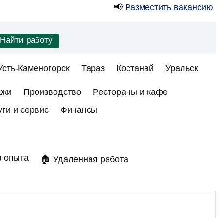
📢
Разместить вакансию
Усть-Каменогорск
Тараз
Костанай
Уральск
ажи
Производство
Рестораны и кафе
уги и сервис
Финансы
з опыта
🏠 Удаленная работа