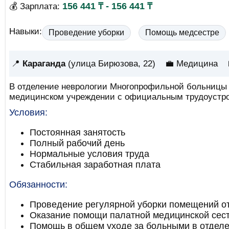
156 441 ₸ - 156 441 ₸
💰 Зарплата:
Навыки:
Проведение уборки
Помощь медсестре
📍
Караганда
(улица Бирюзова, 22)
💼 Медицина
В отделение неврологии Многопрофильной больницы 
медицинском учреждении с официальным трудоустр
Условия:
Постоянная занятость
Полный рабочий день
Нормальные условия труда
Стабильная заработная плата
Обязанности:
Проведение регулярной уборки помещений о
Оказание помощи палатной медицинской сест
Помощь в общем уходе за больными в отдел