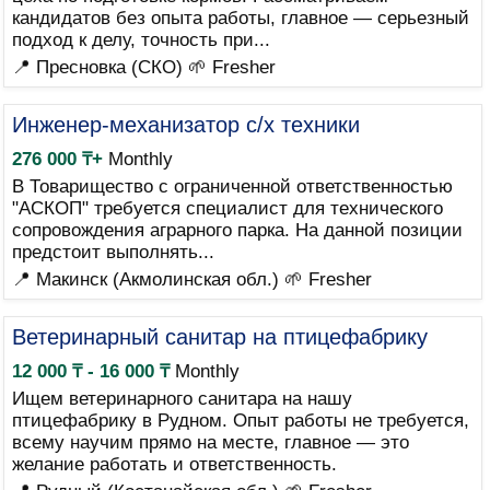
кандидатов без опыта работы, главное — серьезный
подход к делу, точность при...
📍 Пресновка (СКО)
🌱 Fresher
Инженер-механизатор с/х техники
276 000 ₸+
Monthly
В Товарищество с ограниченной ответственностью
"АСКОП" требуется специалист для технического
сопровождения аграрного парка. На данной позиции
предстоит выполнять...
📍 Макинск (Акмолинская обл.)
🌱 Fresher
Ветеринарный санитар на птицефабрику
12 000 ₸ - 16 000 ₸
Monthly
Ищем ветеринарного санитара на нашу
птицефабрику в Рудном. Опыт работы не требуется,
всему научим прямо на месте, главное — это
желание работать и ответственность.