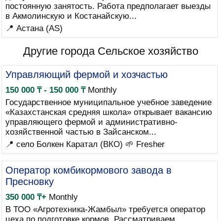
постоянную занятость. Работа предполагает выезды
в Акмолинскую и Костанайскую...
📍 Астана (AS)
Другие города Сельское хозяйство
Управляющий фермой и хозчастью
150 000 ₸ - 150 000 ₸
Monthly
Государственное муниципальное учебное заведение
«Казахстанская средняя школа» открывает вакансию
управляющего фермой и административно-
хозяйственной частью в Зайсанском...
📍 село Болкен Каратал (ВКО)
🌱 Fresher
Оператор комбикормового завода в
Пресновку
350 000 ₸+
Monthly
В ТОО «Агротехника-Жамбыл» требуется оператор
цеха по подготовке кормов. Рассматриваем