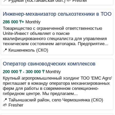
📍 Рудный (Костанайская обл.)
🌱 Fresher
Инженер-механизатор сельхозтехники в ТОО
286 000 ₸+
Monthly
Товарищество с ограниченной ответственностью
Unite-Инвест объявляет о поиске
квалифицированного специалиста для управления
техническим состоянием автопарка. Предприятие...
📍 Кишкенеколь (СКО)
Оператор свиноводческих комплексов
200 000 ₸ - 300 000 ₸
Monthly
Крупный агропромышленный холдинг ТОО 'EMC Agro'
приглашает в команду оператора механизированных
ферм для работы в современном селекционно-
гибридном центре. Мы предлагаем...
📍 Тайыншаский район, село Чермошнянка (СКО)
🌱 Fresher