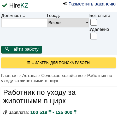
📢
Разместить вакансию
Hire
KZ
Должность:
Город:
Без опыта
Удаленно
☰
ФИЛЬТРЫ ДЛЯ ПОИСКА РАБОТЫ
Главная
›
Астана
›
Сельское хозяйство
›
Работник по
уходу за животными в цирк
Работник по уходу за
животными в цирк
100 519 ₸ - 125 000 ₸
💰 Зарплата: