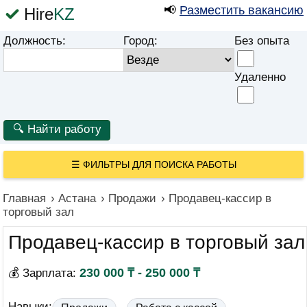
📢
Разместить вакансию
Hire
KZ
Должность:
Город:
Без опыта
Удаленно
☰
ФИЛЬТРЫ ДЛЯ ПОИСКА РАБОТЫ
Главная
›
Астана
›
Продажи
›
Продавец-кассир в
торговый зал
Продавец-кассир в торговый зал
230 000 ₸ - 250 000 ₸
💰 Зарплата:
Навыки: