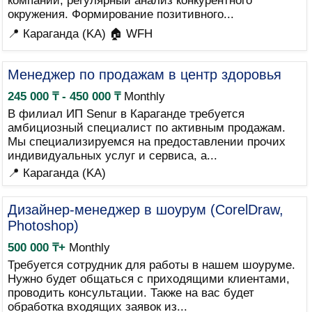
компании, регулярный анализ конкурентного
окружения. Формирование позитивного...
📍 Караганда (KA)
🏠 WFH
Менеджер по продажам в центр здоровья
245 000 ₸ - 450 000 ₸
Monthly
В филиал ИП Senur в Караганде требуется
амбициозный специалист по активным продажам.
Мы специализируемся на предоставлении прочих
индивидуальных услуг и сервиса, а...
📍 Караганда (KA)
Дизайнер-менеджер в шоурум (CorelDraw,
Photoshop)
500 000 ₸+
Monthly
Требуется сотрудник для работы в нашем шоуруме.
Нужно будет общаться с приходящими клиентами,
проводить консультации. Также на вас будет
обработка входящих заявок из...