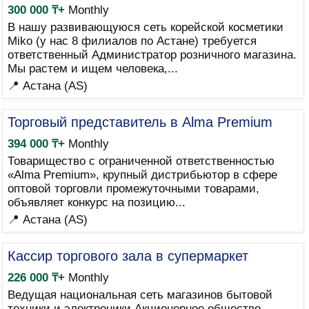
300 000 ₸+
Monthly
В нашу развивающуюся сеть корейской косметики
Miko (у нас 8 филиалов по Астане) требуется
ответственный Администратор розничного магазина.
Мы растем и ищем человека,...
📍 Астана (AS)
Торговый представитель в Alma Premium
394 000 ₸+
Monthly
Товарищество с ограниченной ответственностью
«Alma Premium», крупный дистрибьютор в сфере
оптовой торговли промежуточными товарами,
объявляет конкурс на позицию...
📍 Астана (AS)
Кассир торгового зала в супермаркет
226 000 ₸+
Monthly
Ведущая национальная сеть магазинов бытовой
техники и электроники Акционерное общество