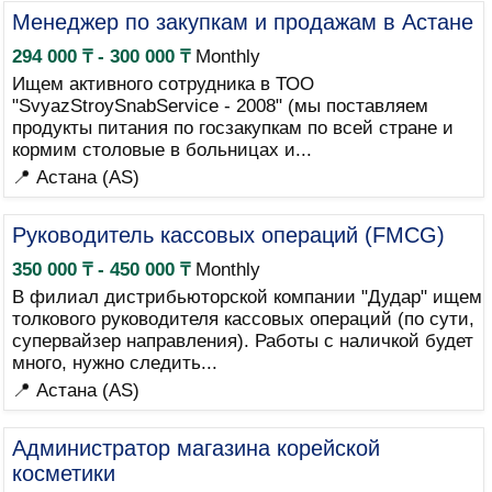
Менеджер по закупкам и продажам в Астане
294 000 ₸ - 300 000 ₸
Monthly
Ищем активного сотрудника в ТОО
"SvyazStroySnabService - 2008" (мы поставляем
продукты питания по госзакупкам по всей стране и
кормим столовые в больницах и...
📍 Астана (AS)
Руководитель кассовых операций (FMCG)
350 000 ₸ - 450 000 ₸
Monthly
В филиал дистрибьюторской компании "Дудар" ищем
толкового руководителя кассовых операций (по сути,
супервайзер направления). Работы с наличкой будет
много, нужно следить...
📍 Астана (AS)
Администратор магазина корейской
косметики