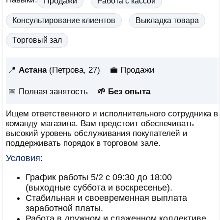
Продажи
Работа с кассой
Консультирование клиентов
Выкладка товара
Торговый зал
📍
Астана
(Петрова, 27)
💼 Продажи
📅
Полная занятость
🌱 Без опыта
Ищем ответственного и исполнительного сотрудника в
команду магазина. Вам предстоит обеспечивать
высокий уровень обслуживания покупателей и
поддерживать порядок в торговом зале.
Условия:
График работы 5/2 с 09:30 до 18:00
(выходные суббота и воскресенье).
Стабильная и своевременная выплата
заработной платы.
Работа в дружном и слаженном коллективе.