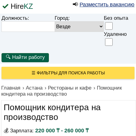
📢
Разместить вакансию
Hire
KZ
Должность:
Город:
Без опыта
Удаленно
☰
ФИЛЬТРЫ ДЛЯ ПОИСКА РАБОТЫ
Главная
›
Астана
›
Рестораны и кафе
›
Помощник
кондитера на производство
Помощник кондитера на
производство
220 000 ₸ - 260 000 ₸
💰 Зарплата: