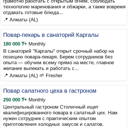
грамотно работать с открытым огнем, соблюдать
технологию маринования и обжарки, а также вовремя
отдавать готовые блюда...
📍 Алматы (AL)
Повар-пекарь в санаторий Каргалы
180 000 ₸+
Monthly
В санаторий "Каргалы" открыт срочный набор на
позицию повара-пекаря. Берем сотрудников без
опыта — обучим всему прямо на месте, главное
желание выпекать и работать с...
📍 Алматы (AL)
🌱 Fresher
Повар салатного цеха в гастроном
250 000 ₸+
Monthly
Центральный гастроном Столичный ищет
квалифицированного повара в салатный цех. Нам
нужен сотрудник с практическим опытом
приготовления холодных закусок и салатов.