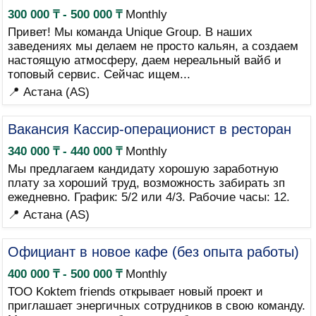
300 000 ₸ - 500 000 ₸
Monthly
Привет! Мы команда Unique Group. В наших
заведениях мы делаем не просто кальян, а создаем
настоящую атмосферу, даем нереальный вайб и
топовый сервис. Сейчас ищем...
📍 Астана (AS)
Вакансия Кассир-операционист в ресторан
340 000 ₸ - 440 000 ₸
Monthly
Мы предлагаем кандидату хорошую заработную
плату за хороший труд, возможность забирать зп
ежедневно. График: 5/2 или 4/3. Рабочие часы: 12.
📍 Астана (AS)
Официант в новое кафе (без опыта работы)
400 000 ₸ - 500 000 ₸
Monthly
ТОО Koktem friends открывает новый проект и
приглашает энергичных сотрудников в свою команду.