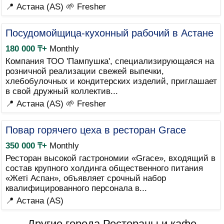
📍 Астана (AS)
🌱 Fresher
Посудомойщица-кухонный рабочий в Астане
180 000 ₸+
Monthly
Компания ТОО 'Пампушка', специализирующаяся на
розничной реализации свежей выпечки,
хлебобулочных и кондитерских изделий, приглашает
в свой дружный коллектив...
📍 Астана (AS)
🌱 Fresher
Повар горячего цеха в ресторан Grace
350 000 ₸+
Monthly
Ресторан высокой гастрономии «Grace», входящий в
состав крупного холдинга общественного питания
«Жетi Аспан», объявляет срочный набор
квалифицированного персонала в...
📍 Астана (AS)
Другие города Рестораны и кафе