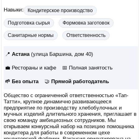
Навыки:
Кондитерское производство
Подготовка сырья
Формовка заготовок
Санитарные нормы
Ответственность
📍
Астана
(улица Баршина, дом 40)
💼 Рестораны и кафе
📅
Полная занятость
🌱 Без опыта
🤝
Прямой работодатель
Общество с ограниченной ответственностью «Тап-
Татти», крупное динамично развивающееся
предприятие по производству хлебобулочных и
мучных изделий длительного хранения, приглашает в
свою команду амбициозных сотрудников. Мы
открываем конкурсный набор на позицию помощника
кондитера для работы в современном цехе
кондитерской фабрики. Вакансия ориентирована на