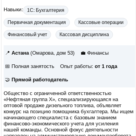
Навыки:
1C: Бухгалтерия
Первичная документация
Кассовые операции
Финансовый учет
Кассовая дисциплина
📍
Астана
(Омарова, дом 53)
💼 Финансы
📅
Полная занятость
Опыт работы:
от 1 года
🤝
Прямой работодатель
Общество с ограниченной ответственностью
«Нефтяная группа X», специализирующаяся на
оптовой продаже дизельного топлива, объявляет
конкурс на позицию помощника бухгалтера. Мы ищем
начинающего специалиста с базовым знанием
финансово-экономического учета для усиления
нашей команды. Основной фокус деятельности
направлен на администрирование документооборота