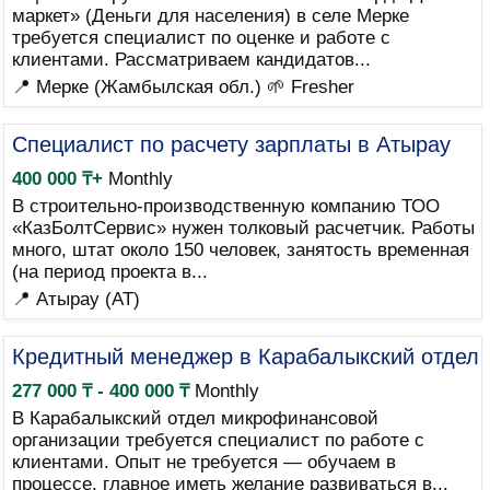
маркет» (Деньги для населения) в селе Мерке
требуется специалист по оценке и работе с
клиентами. Рассматриваем кандидатов...
📍 Мерке (Жамбылская обл.)
🌱 Fresher
Специалист по расчету зарплаты в Атырау
400 000 ₸+
Monthly
В строительно-производственную компанию ТОО
«КазБолтСервис» нужен толковый расчетчик. Работы
много, штат около 150 человек, занятость временная
(на период проекта в...
📍 Атырау (AT)
Кредитный менеджер в Карабалыкский отдел
277 000 ₸ - 400 000 ₸
Monthly
В Карабалыкский отдел микрофинансовой
организации требуется специалист по работе с
клиентами. Опыт не требуется — обучаем в
процессе, главное иметь желание развиваться в...