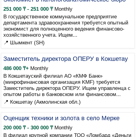
251 000 ₸ - 251 000 ₸
Monthly
В государственное коммунальное предприятие
департамента здравоохранения требуется опытный
экономист для полноценного ведения финансово-
хозяйственного учета. Ищем...
📍 Шымкент (SH)
Заместитель директора ОПЕРУ в Кокшетау
486 000 ₸+
Monthly
В Кокшетауский филиал АО «КМФ Банк»
(микрофинансовая организация KMF) требуется
Заместитель директора ОПЕРУ. Ищем управленца с
опытом работы в банковском или финансовом...
📍 Кокшетау (Акмолинская обл.)
Оценщик техники и золота в село Мерке
200 000 ₸ - 300 000 ₸
Monthly
В филиал крупной компании ТОО «Ломбард «Деньги