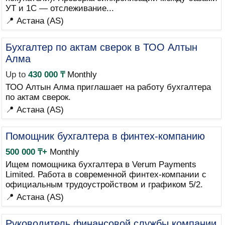
УТ и 1С — отслеживание...
📍 Астана (AS)
Бухгалтер по актам сверок в ТОО Алтын
Алма
Up to
430 000 ₸
Monthly
ТОО Алтын Алма приглашает на работу бухгалтера
по актам сверок.
📍 Астана (AS)
Помощник бухгалтера в финтех-компанию
500 000 ₸+
Monthly
Ищем помощника бухгалтера в Verum Payments
Limited. Работа в современной финтех-компании с
официальным трудоустройством и графиком 5/2.
📍 Астана (AS)
Руководитель финансовой службы компании