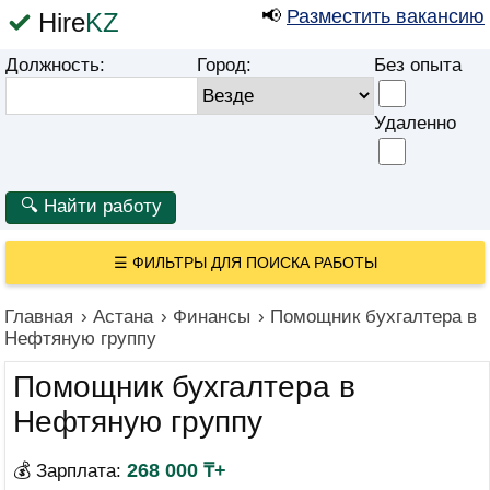
📢
Разместить вакансию
Hire
KZ
Должность:
Город:
Без опыта
Удаленно
☰
ФИЛЬТРЫ ДЛЯ ПОИСКА РАБОТЫ
Главная
›
Астана
›
Финансы
›
Помощник бухгалтера в
Нефтяную группу
Помощник бухгалтера в
Нефтяную группу
268 000 ₸+
💰 Зарплата: