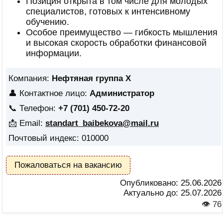
Позиция открыта в том числе для молодых
специалистов, готовых к интенсивному
обучению.
Особое преимущество — гибкость мышления
и высокая скорость обработки финансовой
информации.
Компания:
Нефтяная группа X
👤 Контактное лицо:
Администратор
📞 Телефон:
+7 (701) 450-72-20
📩 Email:
standart_baibekova@mail.ru
Почтовый индекс: 010000
Пожаловаться на вакансию
Опубликовано:
25.06.2026
Актуально до:
25.07.2026
👁 76