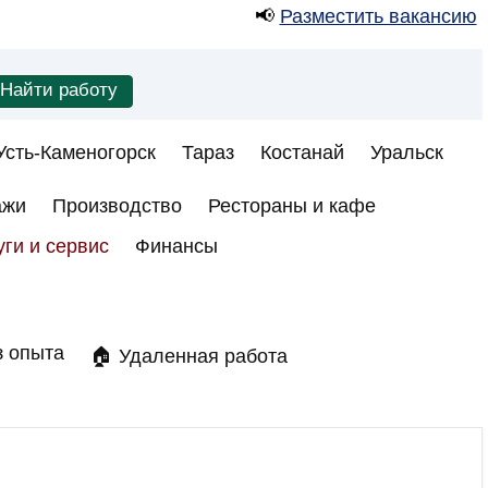
📢
Разместить вакансию
Усть-Каменогорск
Тараз
Костанай
Уральск
ажи
Производство
Рестораны и кафе
уги и сервис
Финансы
з опыта
🏠 Удаленная работа