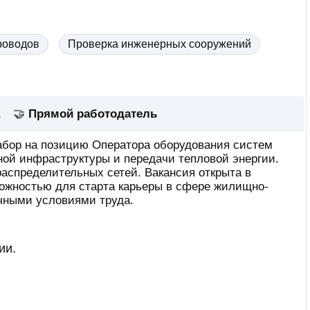
роводов
Проверка инженерных сооружений
🤝
Прямой работодатель
абор на позицию Оператора оборудования систем
ой инфраструктуры и передачи тепловой энергии.
аспределительных сетей. Вакансия открыта в
можностью для старта карьеры в сфере жилищно-
чными условиями труда.
ии.