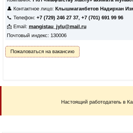
👤 Контактное лицо:
Клышмаганбетов Надирхан Из
📞 Телефон:
+7 (729) 246 27 37, +7 (701) 691 99 96
📩 Email:
mangistau_jylu@mail.ru
Почтовый индекс: 130006
Пожаловаться на вакансию
Настоящий работодатель в Ка