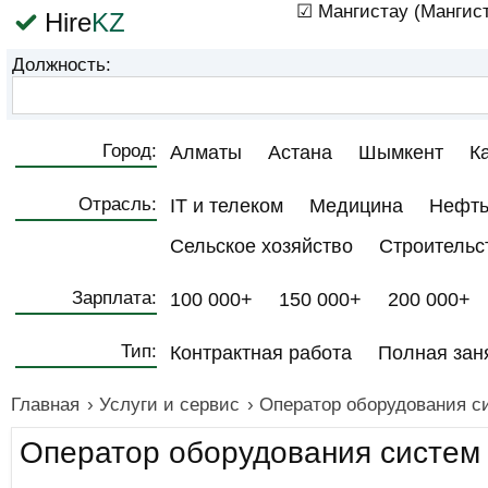
☑ Мангистау (Мангист
Hire
KZ
Должность:
Город:
Алматы
Астана
Шымкент
К
Отрасль:
IT и телеком
Медицина
Нефть
Сельское хозяйство
Строительс
Зарплата:
100 000+
150 000+
200 000+
Тип:
Контрактная работа
Полная зан
Главная
›
Услуги и сервис
›
Оператор оборудования с
Оператор оборудования систем