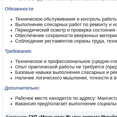
Обязанности:
Техническое обслуживание и контроль работы
Выполнение слесарных работ по ремонту и н
Периодический осмотр и проверка состояния
Обеспечение сохранности вверенных материа
Соблюдение регламентов охраны труда, техни
Требования:
Техническое и профессиональное (средне-сп
Опыт практической работы не требуется (пре
Базовые навыки выполнения слесарных и рем
Наличие логического мышления, точности в 
Дополнительно:
Рабочее место находится по адресу: Мангиста
Вакансия предполагает выполнение социальн
Компания:
ГКП «Маңғыстау Жылу» акимата Мунайл