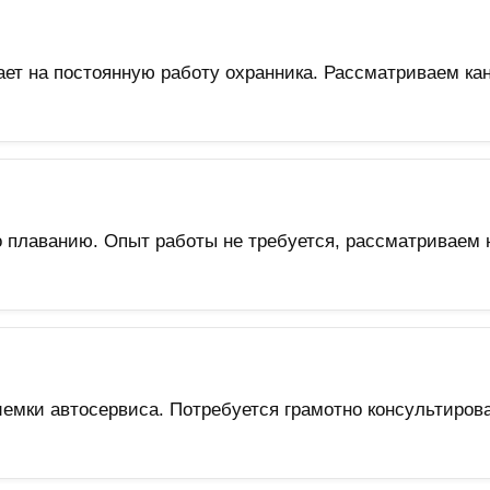
т на постоянную работу охранника. Рассматриваем кан
по плаванию. Опыт работы не требуется, рассматривае
емки автосервиса. Потребуется грамотно консультиров