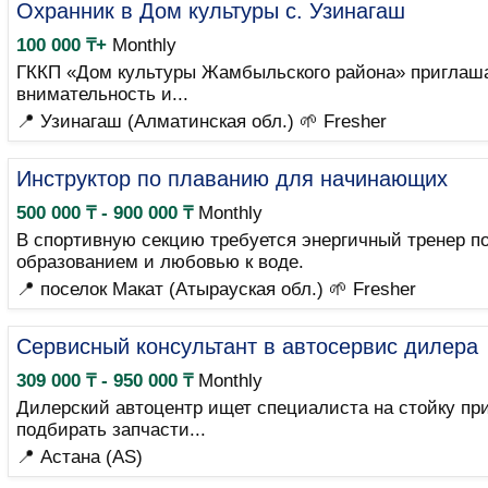
Охранник в Дом культуры с. Узинагаш
100 000 ₸+
Monthly
ГККП «Дом культуры Жамбыльского района» приглашае
внимательность и...
📍 Узинагаш (Алматинская обл.)
🌱 Fresher
Инструктор по плаванию для начинающих
500 000 ₸ - 900 000 ₸
Monthly
В спортивную секцию требуется энергичный тренер 
образованием и любовью к воде.
📍 поселок Макат (Атырауская обл.)
🌱 Fresher
Сервисный консультант в автосервис дилера
309 000 ₸ - 950 000 ₸
Monthly
Дилерский автоцентр ищет специалиста на стойку при
подбирать запчасти...
📍 Астана (AS)