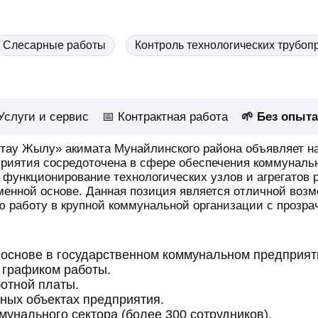
Слесарные работы
Контроль технологических трубоп
Услуги и сервис
📅
Контрактная работа
🌱 Без опыта
тау Жылу» акимата Мунайлинского района объявляет н
риятия сосредоточена в сфере обеспечения коммунальн
функционирование технологических узлов и агрегатов р
менной основе. Данная позиция является отличной воз
 работу в крупной коммунальной организации с прозра
основе в государственном коммунальном предприят
 графиком работы.
отной платы.
ных объектах предприятия.
мунального сектора (более 300 сотрудников).