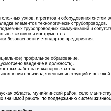
 сложных узлов, агрегатов и оборудования систем 
аладке элементов технологических трубопроводов.
 подземных трубопроводных коммуникаций и сопутс
льных активов и инструментов.
ки безопасности и стандартов предприятия.
ециальное) профильное образование.
дусмотрено введение в должность).
онтных работ на инженерных сетях.
выполнении производственных инструкций и высокой
уская область, Мунайлинский район, село Мангистау,
о значимой работы по поддержанию систем жизнеоб
инского района