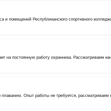
са и помещений Республиканского спортивного колледж
т на постоянную работу охранника. Рассматриваем кан
по плаванию. Опыт работы не требуется, рассматривае