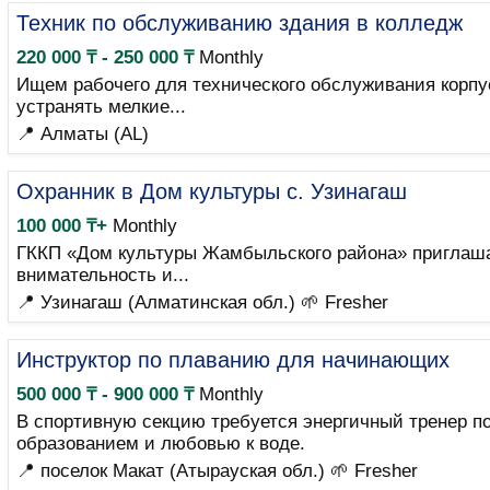
Техник по обслуживанию здания в колледж
220 000 ₸ - 250 000 ₸
Monthly
Ищем рабочего для технического обслуживания корпу
устранять мелкие...
📍 Алматы (AL)
Охранник в Дом культуры с. Узинагаш
100 000 ₸+
Monthly
ГККП «Дом культуры Жамбыльского района» приглашае
внимательность и...
📍 Узинагаш (Алматинская обл.)
🌱 Fresher
Инструктор по плаванию для начинающих
500 000 ₸ - 900 000 ₸
Monthly
В спортивную секцию требуется энергичный тренер 
образованием и любовью к воде.
📍 поселок Макат (Атырауская обл.)
🌱 Fresher