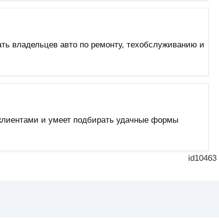
ать владельцев авто по ремонту, техобслуживанию и
с клиентами и умеет подбирать удачные формы
id10463