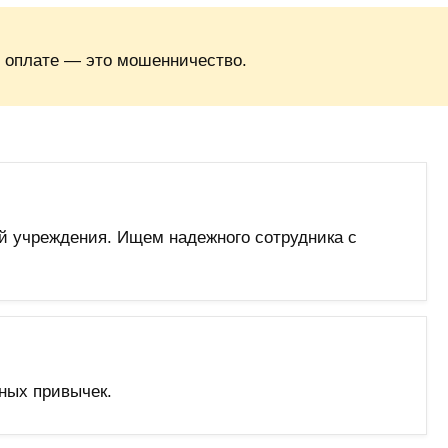
 оплате — это мошенничество.
й учреждения. Ищем надежного сотрудника с
ных привычек.