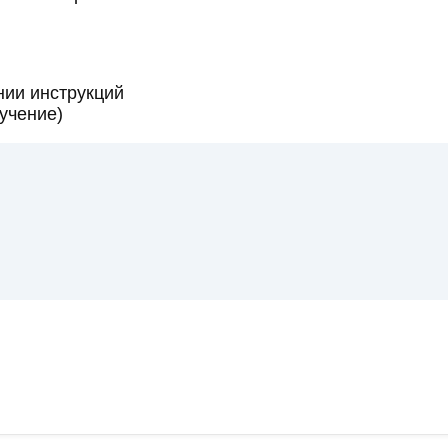
нии инструкций
учение)