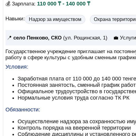
110 000 ₸ - 140 000 ₸
💰 Зарплата:
Навыки:
Надзор за имуществом
Охрана территори
📍
село Пенково, СКО
(ул. Рощинская, 1)
💼 Услуги
Государственное учреждение приглашает на постоянн
работу в сфере культуры с удобным сменным график
Условия:
Заработная плата от 110 000 до 140 000 тенг
Постоянная занятость, сменный график рабо
Официальное трудоустройство в государстве
Нормальные условия труда согласно ТК РК
Обязанности:
Осуществление надзора за сохранностью им
Контроль порядка на вверенной территории
Соблюдение дисциплины и установленного р