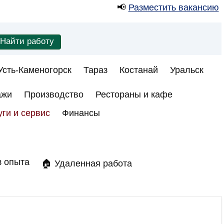
📢
Разместить вакансию
Усть-Каменогорск
Тараз
Костанай
Уральск
ажи
Производство
Рестораны и кафе
уги и сервис
Финансы
з опыта
🏠 Удаленная работа