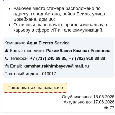
Рабочее место стажера расположено по
адресу: город Астана, район Есиль, улица
Бокейхана, дом 30;
Отличный шанс начать профессиональную
карьеру в сфере ИТ и телекоммуникаций.
Компания:
Aqua Electro Service
👤 Контактное лицо:
Рахимбаева Камшат Усеновна
📞 Телефон:
+7 (717) 245 69 85, +7 (702) 910 80 88
📩 Email:
kamshat.rakhimbayeva@mail.ru
Почтовый индекс: 010017
Пожаловаться на вакансию
Опубликовано:
18.05.2026
Актуально до:
17.06.2026
👁 77