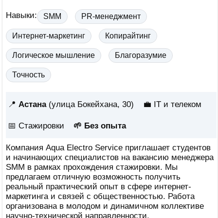
Навыки:
SMM
PR-менеджмент
Интернет-маркетинг
Копирайтинг
Логическое мышление
Благоразумие
Точность
📍
Астана
(улица Бокейхана, 30)
💼 IT и телеком
📅
Стажировки
🌱 Без опыта
Компания Aqua Electro Service приглашает студентов
и начинающих специалистов на вакансию менеджера
SMM в рамках прохождения стажировки. Мы
предлагаем отличную возможность получить
реальный практический опыт в сфере интернет-
маркетинга и связей с общественностью. Работа
организована в молодом и динамичном коллективе
научно-технической направленности.