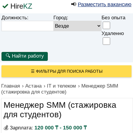
📢
Разместить вакансию
Hire
KZ
Должность:
Город:
Без опыта
Удаленно
☰
ФИЛЬТРЫ ДЛЯ ПОИСКА РАБОТЫ
Главная
›
Астана
›
IT и телеком
›
Менеджер SMM
(стажировка для студентов)
Менеджер SMM (стажировка
для студентов)
120 000 ₸ - 150 000 ₸
💰 Зарплата: