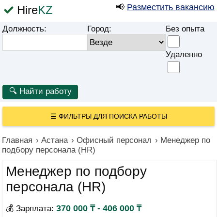
📢
Разместить вакансию
Hire
KZ
Должность:
Город:
Без опыта
Удаленно
☰
ФИЛЬТРЫ ДЛЯ ПОИСКА РАБОТЫ
Главная
›
Астана
›
Офисный персонал
›
Менеджер по
подбору персонала (HR)
Менеджер по подбору
персонала (HR)
370 000 ₸ - 406 000 ₸
💰 Зарплата: