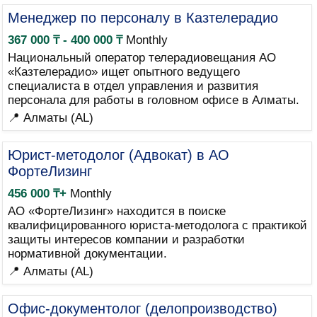
Менеджер по персоналу в Казтелерадио
367 000 ₸ - 400 000 ₸
Monthly
Национальный оператор телерадиовещания АО
«Казтелерадио» ищет опытного ведущего
специалиста в отдел управления и развития
персонала для работы в головном офисе в Алматы.
📍 Алматы (AL)
Юрист-методолог (Адвокат) в АО
ФортеЛизинг
456 000 ₸+
Monthly
АО «ФортеЛизинг» находится в поиске
квалифицированного юриста-методолога с практикой
защиты интересов компании и разработки
нормативной документации.
📍 Алматы (AL)
Офис-документолог (делопроизводство)