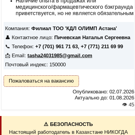
Наличие опыта в продажах или
медицинского/фармацевтического бэкграунда
приветствуется, но не является обязательным
Компания:
Филиал ТОО 'КДЛ ОЛИМП Астана'
👤 Контактное лицо:
Пичевская Наталья Сергеевна
📞 Телефон:
+7 (701) 961 71 63, +7 (771) 211 69 99
📩 Email:
tasha24031985@gmail.com
Почтовый индекс: 150000
Пожаловаться на вакансию
Опубликовано:
02.07.2026
Актуально до:
01.08.2026
👁 45
⚠️ БЕЗОПАСНОСТЬ
Настоящий работодатель в Казахстане НИКОГДА