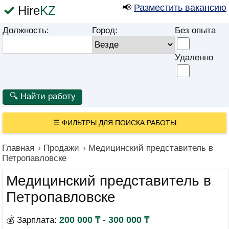
📢
Разместить вакансию
Hire
KZ
Должность:
Город:
Без опыта
Удаленно
☰
ФИЛЬТРЫ ДЛЯ ПОИСКА РАБОТЫ
Главная
›
Продажи
›
Медицинский представитель в
Петропавловске
Медицинский представитель в
Петропавловске
200 000 ₸ - 300 000 ₸
💰 Зарплата: