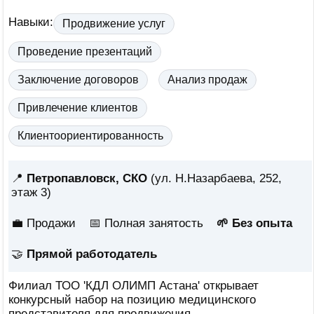
Навыки:
Продвижение услуг
Проведение презентаций
Заключение договоров
Анализ продаж
Привлечение клиентов
Клиентоориентированность
📍
Петропавловск, СКО
(ул. Н.Назарбаева, 252,
этаж 3)
💼 Продажи
📅
Полная занятость
🌱 Без опыта
🤝
Прямой работодатель
Филиал ТОО 'КДЛ ОЛИМП Астана' открывает
конкурсный набор на позицию медицинского
представителя для продвижения