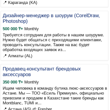
📍 Караганда (KA)
Дизайнер-менеджер в шоурум (CorelDraw,
Photoshop)
500 000 ₸+
Monthly
Требуется сотрудник для работы в нашем шоуруме.
Нужно будет общаться с приходящими клиентами,
проводить консультации. Также на вас будет
обработка входящих заявок из...
📍 Алматы (AL)
Продавец-консультант брендовых
аксессуаров
350 000 ₸+
Monthly
Ищем человека в команду бутика люкс-аксессуаров в
Астане. Мы — ТОО «Есиль Премиум», официально
привозим и продаем в Казахстане такие бренды как
Montblanc, TUMI и...
📍 Астана (AS)
🌱 Fresher