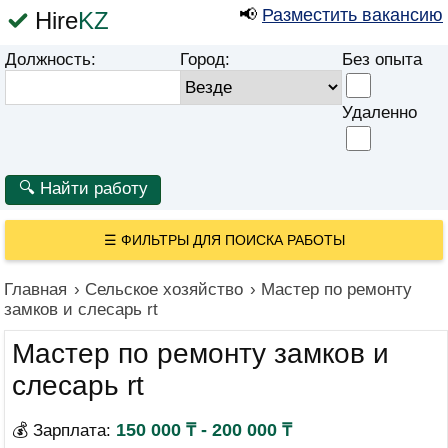
📢
Разместить вакансию
Hire
KZ
Должность:
Город:
Без опыта
Удаленно
☰
ФИЛЬТРЫ ДЛЯ ПОИСКА РАБОТЫ
Главная
›
Сельское хозяйство
›
Мастер по ремонту
замков и слесарь rt
Мастер по ремонту замков и
слесарь rt
150 000 ₸ - 200 000 ₸
💰 Зарплата: