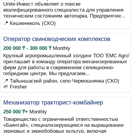
Unite-Инвест объявляет о поиске
квалифицированного специалиста для управления
техническим состоянием автопарка. Предприятие...
📍 Кишкенеколь (СКО)
Оператор свиноводческих комплексов
200 000 ₸ - 300 000 ₸
Monthly
Крупный агропромышленный холдинг ТОО 'EMC Agro'
приглашает в команду оператора механизированных
ферм для работы в современном селекционно-
гибридном центре. Мы предлагаем...
📍 Тайыншаский район, село Чермошнянка (СКО)
🌱 Fresher
Механизатор тракторист-комбайнер
250 000 ₸+
Monthly
Товарищество с ограниченной ответственностью
«Баянтай», специализирующееся на выращивании
зерновых и зернобобовых культур, включая