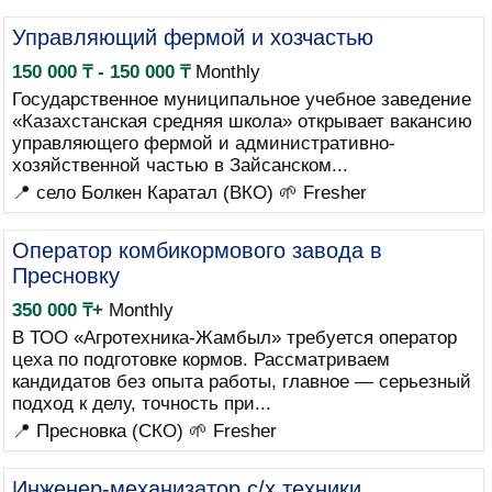
Управляющий фермой и хозчастью
150 000 ₸ - 150 000 ₸
Monthly
Государственное муниципальное учебное заведение
«Казахстанская средняя школа» открывает вакансию
управляющего фермой и административно-
хозяйственной частью в Зайсанском...
📍 село Болкен Каратал (ВКО)
🌱 Fresher
Оператор комбикормового завода в
Пресновку
350 000 ₸+
Monthly
В ТОО «Агротехника-Жамбыл» требуется оператор
цеха по подготовке кормов. Рассматриваем
кандидатов без опыта работы, главное — серьезный
подход к делу, точность при...
📍 Пресновка (СКО)
🌱 Fresher
Инженер-механизатор с/х техники