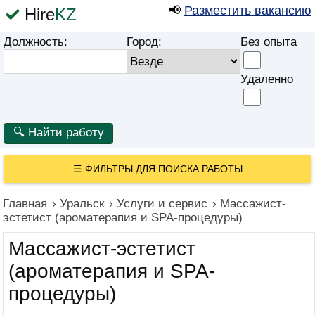
📢
Разместить вакансию
Hire
KZ
Должность:
Город:
Без опыта
Удаленно
☰
ФИЛЬТРЫ ДЛЯ ПОИСКА РАБОТЫ
Главная
›
Уральск
›
Услуги и сервис
›
Массажист-
эстетист (ароматерапия и SPA-процедуры)
Массажист-эстетист
(ароматерапия и SPA-
процедуры)