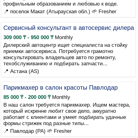
профильным образованием и любовью к воде.
📍 поселок Макат (Атырауская обл.)
🌱 Fresher
Сервисный консультант в автосервис дилера
309 000 ₸ - 950 000 ₸
Monthly
Дилерский автоцентр ищет специалиста на стойку
приемки автосервиса. Потребуется грамотно
консультировать владельцев авто по ремонту,
техобслуживанию и подбирать запчасти...
📍 Астана (AS)
Парикмахер в салон красоты Павлодар
85 000 ₸ - 200 000 ₸
Monthly
В наш салон требуется парикмахер. Ищем мастера,
который искренне любит свое дело, аккуратно
работает с клиентами и умеет подбирать удачные
формы стрижек под разные типы...
📍 Павлодар (PA)
🌱 Fresher