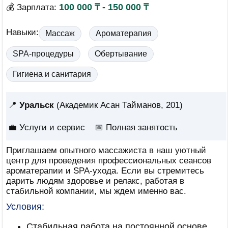
100 000 ₸ - 150 000 ₸
💰 Зарплата:
Навыки:
Массаж
Ароматерапия
SPA-процедуры
Обертывание
Гигиена и санитария
📍
Уральск
(Академик Асан Тайманов, 201)
💼 Услуги и сервис
📅
Полная занятость
Приглашаем опытного массажиста в наш уютный
центр для проведения профессиональных сеансов
ароматерапии и SPA-ухода. Если вы стремитесь
дарить людям здоровье и релакс, работая в
стабильной компании, мы ждем именно вас.
Условия:
Стабильная работа на постоянной основе