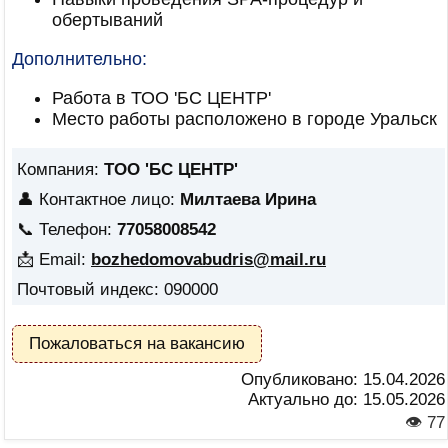
обертываний
Дополнительно:
Работа в ТОО 'БС ЦЕНТР'
Место работы расположено в городе Уральск
Компания:
ТОО 'БС ЦЕНТР'
👤 Контактное лицо:
Милтаева Ирина
📞 Телефон:
77058008542
📩 Email:
bozhedomovabudris@mail.ru
Почтовый индекс: 090000
Пожаловаться на вакансию
Опубликовано:
15.04.2026
Актуально до:
15.05.2026
👁 77